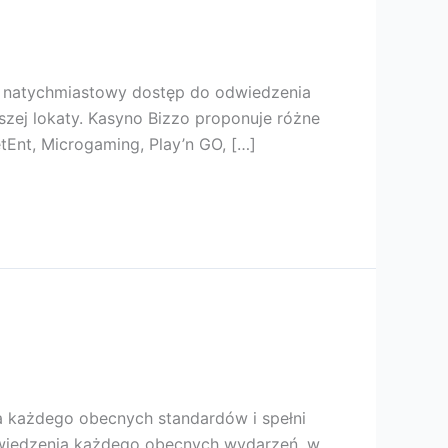
m natychmiastowy dostęp do odwiedzenia
zej lokaty. Kasyno Bizzo proponuje różne
Ent, Microgaming, Play’n GO, […]
a każdego obecnych standardów i spełni
odwiedzenia każdego obecnych wydarzeń, w