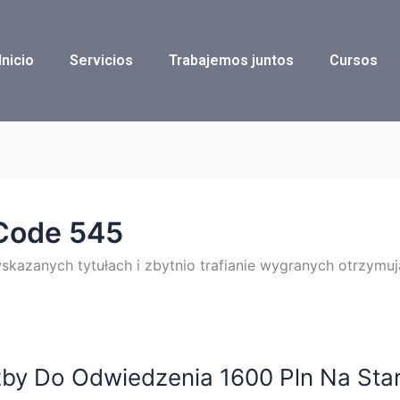
Inicio
Servicios
Trabajemos juntos
Cursos
Code 545
kazanych tytułach i zbytnio trafianie wygranych otrzymuj
by Do Odwiedzenia 1600 Pln Na Star