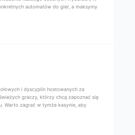
konkretnych automatów do gier, a maksymy
stołowych i dyscyplin hostowanych za
świeżych graczy, którzy chcą zapoznać się
u. Warto zagrać w tymże kasynie, aby