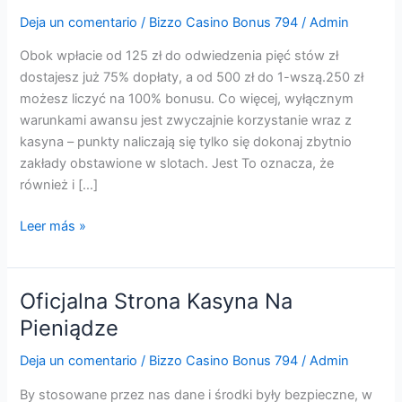
Atrakcyjne
Deja un comentario
/
Bizzo Casino Bonus 794
/
Admin
I
Lista
Obok wpłacie od 125 zł do odwiedzenia pięć stów zł
Bonusów
dostajesz już 75% dopłaty, a od 500 zł do 1-wszą.250 zł
możesz liczyć na 100% bonusu. Co więcej, wyłącznym
warunkami awansu jest zwyczajnie korzystanie wraz z
kasyna – punkty naliczają się tylko się dokonaj zbytnio
zakłady obstawione w slotach. Jest To oznacza, że
również i […]
Leer más »
Oficjalna Strona Kasyna Na
Oficjalna
Strona
Pieniądze
Kasyna
Deja un comentario
/
Bizzo Casino Bonus 794
/
Admin
Na
Pieniądze
By stosowane przez nas dane i środki były bezpieczne, w