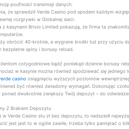
ncję poufności transmisji danych.
ia, że sprawdził Verde Casino pod spodem każdym wzglę
wnej rozgrywki w Globalnej sieci.
z kasynami Brivio Limited pokazują, że firma ta znakomi
omputerów.
ży obrócić 40-krotnie, a wygrane środki tuż przy użyciu 
m bezpłatne spiny i bonusy reload.
klientom cotygodniowe bądź poniekąd dzienne bonusy relo
 Chociaż w kasynie można również spodziewać się jedneg
verde casino
osiągnięciu wyższych poziomów wewnętrznego 
inieneś być również świadomy wymagań. Dokonując czoło
y ponad dwukrotnie zwiększy Twój depozyt – do odwiedzen
ny Z Brakiem Depozytu
ę w Verde Casino stu zł bez depozytu, to nadszedł najwyżs
ć jest jest to w ogóle zawiłe, trzeba tylko pamiętać o ki