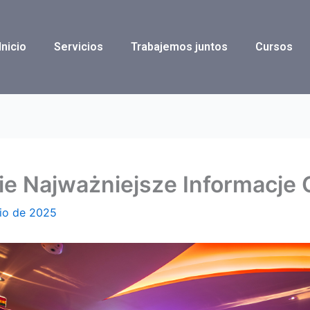
Inicio
Servicios
Trabajemos juntos
Cursos
e Najważniejsze Informacje 
nio de 2025