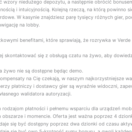
nić wzory niedużego depozytu, a następnie obrócić bonu
ością i intuicyjnością. Kolejną rzeczą, na którą powinno 
owe. W kasynie znajdziesz parę tysięcy różnych gier, po
wigację na lobby.
tkowymi benefitami, które sprawiają, że rozrywka w Verde 
iej skontaktować się z obsługą czatu na żywo, aby dowied
na żywo nie są dostępne będąc demo.
kompensaty na Cię czekają, w naszym najkorzystniejsze w
erzy płatniczy i dostawcy gier są wyraźnie widoczni, zapew
asnego walidatora autoryzacji.
rodzajom płatności i pełnemu wsparciu dla urządzeń mobi
obszarze i momencie. Oferta jest ważna poprzez 4 dzion
je się być dostępny poprzez dwa dzionki od czasu aktywa
daje się być owo 5-krotność sumy bonusu, a gwoli każdeg