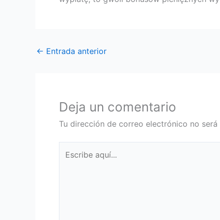
←
Entrada anterior
Deja un comentario
Tu dirección de correo electrónico no será
Escribe
aquí...