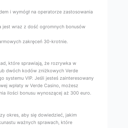
dem i wymógł na operatorze zastosowania
ta jest wraz z dość ogromnych bonusów
darmowych zakręceń 30-krotnie.
ad, które sprawiają, że rozrywka w
o lub dwóch kodów zniżkowych Verde
systemu VIP. Jeśli jesteś zainteresowany
wej wpłaty w Verde Casino, możesz
ia ilości bonusu wynoszącej aż 300 euro.
zy okres, aby się dowiedzieć, jakim
lkunastu ważnych sprawach, które