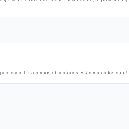
 publicada.
Los campos obligatorios están marcados con
*