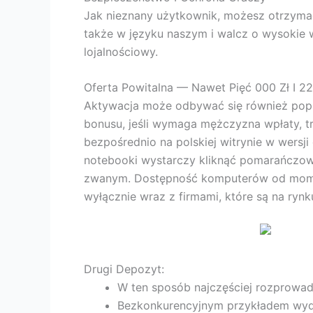
Jak nieznany użytkownik, możesz otrzymać
także w języku naszym i walcz o wysoki
lojalnościowy.
Oferta Powitalna — Nawet Pięć 000 Zł I 
Aktywacja może odbywać się również popr
bonusu, jeśli wymaga mężczyzna wpłaty, t
bezpośrednio na polskiej witrynie w wersj
notebooki wystarczy kliknąć pomarańczową
zwanym. Dostępność komputerów od momen
wyłącznie wraz z firmami, które są na rynk
Drugi Depozyt:
W ten sposób najczęściej rozprowad
Bezkonkurencyjnym przykładem wyda