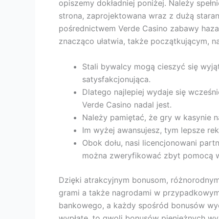
opiszemy dokładniej poniżej. Należy speł
strona, zaprojektowana wraz z dużą starann
pośrednictwem Verde Casino zabawy hazard
znacząco ułatwia, także początkującym, na
Stali bywalcy mogą cieszyć się wyją
satysfakcjonująca.
Dlatego najlepiej wydaje się wcześn
Verde Casino nadal jest.
Należy pamiętać, że gry w kasynie 
Im wyżej awansujesz, tym lepsze re
Obok dołu, nasi licencjonowani partn
można zweryfikować zbyt pomocą wł
Dzięki atrakcyjnym bonusom, różnorodnym 
grami a także nagrodami w przypadkowym 
bankowego, a każdy spośród bonusów wyda
wypłatę, to gwoli bonusów pieniężnych wy