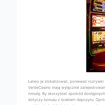
Łatwo je zlokalizować, ponieważ rozrywki
VerdeCasino mają wyłącznie zarejestrowan
minutę. By skorzystać spośród dostępnych
dotyczy bonusu z brakiem depozytu. Opróc