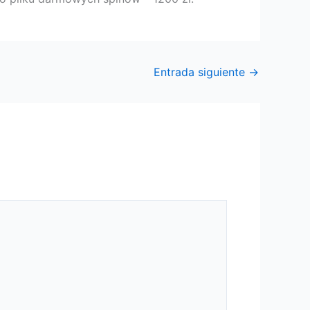
Entrada siguiente
→