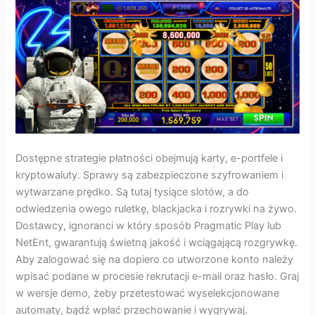
Dostępne strategie płatności obejmują karty, e-portfele i
kryptowaluty. Sprawy są zabezpieczone szyfrowaniem i
wytwarzane prędko. Są tutaj tysiące slotów, a do
odwiedzenia owego ruletkę, blackjacka i rozrywki na żywo.
Dostawcy, ignoranci w który sposób Pragmatic Play lub
NetEnt, gwarantują świetną jakość i wciągającą rozgrywkę.
Aby zalogować się na dopiero co utworzone konto należy
wpisać podane w procesie rekrutacji e-mail oraz hasło. Graj
w wersje demo, żeby przetestować wyselekcjonowane
automaty, bądź wpłać przechowanie i wygrywaj.