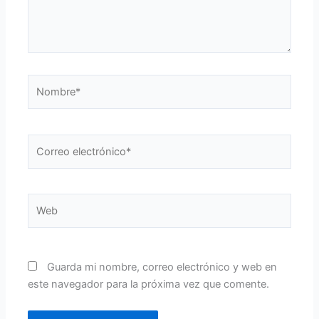
Nombre*
Correo
electrónico*
Web
Guarda mi nombre, correo electrónico y web en
este navegador para la próxima vez que comente.