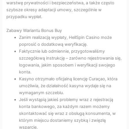
warstwę prywatności i bezpieczeństwa, a także często
szybsze okresy adaptacji umowy, szczególnie w
przypadku wypłat.
Zabawy Wariantu Bonus Buy
Zanim realizacją wypłaty, HellSpin Casino może
poprosić o dodatkową weryfikację.
Faktycznie lub odmiennie, przygotowaliśmy
szczegółową instrukcję – zarówno rejestrowania się,
logowania, jakim sposobem i weryfikacji swojego
konta.
Kasyno otrzymało oficjalną licencję Curaçao, która
umożliwia, że działalność kasyna wydaje się na
wymaganym szczeblu.
Jeśli wystąpią jakieś problemy wraz z rejestracją
konta bankowego, za każdym razem możemy
skontaktować się wraz z obsługą konsumenta, w
którym miejscu dostaniemy szybką i zwięzłą
wsparcie.