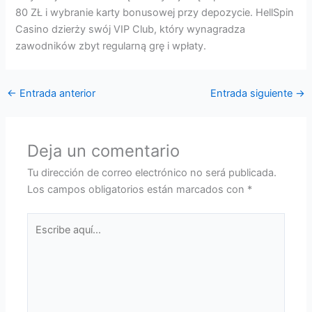
80 ZŁ i wybranie karty bonusowej przy depozycie. HellSpin
Casino dzierży swój VIP Club, który wynagradza
zawodników zbyt regularną grę i wpłaty.
←
Entrada anterior
Entrada siguiente
→
Deja un comentario
Tu dirección de correo electrónico no será publicada.
Los campos obligatorios están marcados con
*
Escribe
aquí...