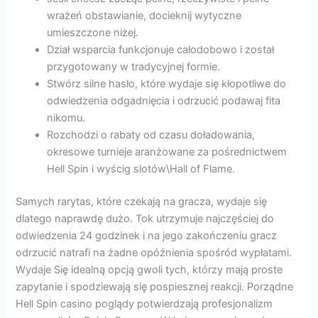
wrażeń obstawianie, docieknij wytyczne
umieszczone niżej.
Dział wsparcia funkcjonuje całodobowo i został
przygotowany w tradycyjnej formie.
Stwórz silne hasło, które wydaje się kłopotliwe do
odwiedzenia odgadnięcia i odrzucić podawaj fita
nikomu.
Rozchodzi o rabaty od czasu doładowania,
okresowe turnieje aranżowane za pośrednictwem
Hell Spin i wyścig slotów\Hall of Flame.
Samych rarytas, które czekają na gracza, wydaje się
dlatego naprawdę dużo. Tok utrzymuje najczęściej do
odwiedzenia 24 godzinek i na jego zakończeniu gracz
odrzucić natrafi na żadne opóźnienia spośród wypłatami.
Wydaje Się idealną opcją gwoli tych, którzy mają proste
zapytanie i spodziewają się pospiesznej reakcji. Porządne
Hell Spin casino poglądy potwierdzają profesjonalizm