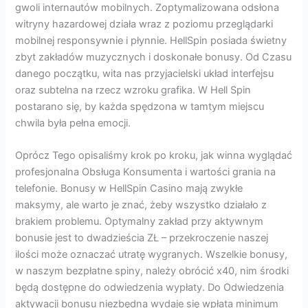
gwoli internautów mobilnych. Zoptymalizowana odsłona
witryny hazardowej działa wraz z poziomu przeglądarki
mobilnej responsywnie i płynnie. HellSpin posiada świetny
zbyt zakładów muzycznych i doskonałe bonusy. Od Czasu
danego początku, wita nas przyjacielski układ interfejsu
oraz subtelna na rzecz wzroku grafika. W Hell Spin
postarano się, by każda spędzona w tamtym miejscu
chwila była pełna emocji.
Oprócz Tego opisaliśmy krok po kroku, jak winna wyglądać
profesjonalna Obsługa Konsumenta i wartości grania na
telefonie. Bonusy w HellSpin Casino mają zwykłe
maksymy, ale warto je znać, żeby wszystko działało z
brakiem problemu. Optymalny zakład przy aktywnym
bonusie jest to dwadzieścia ZŁ – przekroczenie naszej
ilości może oznaczać utratę wygranych. Wszelkie bonusy,
w naszym bezpłatne spiny, należy obrócić x40, nim środki
będą dostępne do odwiedzenia wypłaty. Do Odwiedzenia
aktywacji bonusu niezbędna wydaje się wpłata minimum