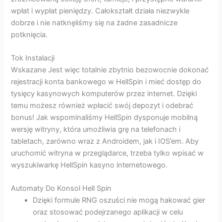
wpłat i wypłat pieniędzy. Całokształt działa niezwykle
dobrze i nie natknęliśmy się na żadne zasadnicze
potknięcia.
Tok Instalacji
Wskazane Jest więc totalnie zbytnio bezowocnie dokonać
rejestracji konta bankowego w HellSpin i mieć dostęp do
tysięcy kasynowych komputerów przez internet. Dzięki
temu możesz również wpłacić swój depozyt i odebrać
bonus! Jak wspominaliśmy HellSpin dysponuje mobilną
wersję witryny, która umożliwia grę na telefonach i
tabletach, zarówno wraz z Androidem, jak i IOS’em. Aby
uruchomić witryna w przeglądarce, trzeba tylko wpisać w
wyszukiwarkę HellSpin kasyno internetowego.
Automaty Do Konsol Hell Spin
Dzięki formule RNG oszuści nie mogą hakować gier
oraz stosować podejrzanego aplikacji w celu