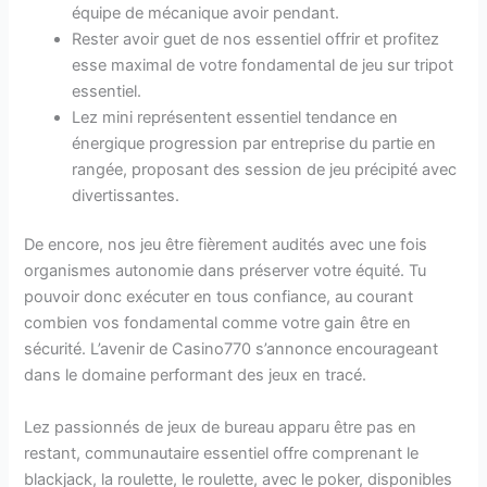
équipe de mécanique avoir pendant.
Rester avoir guet de nos essentiel offrir et profitez
esse maximal de votre fondamental de jeu sur tripot
essentiel.
Lez mini représentent essentiel tendance en
énergique progression par entreprise du partie en
rangée, proposant des session de jeu précipité avec
divertissantes.
De encore, nos jeu être fièrement audités avec une fois
organismes autonomie dans préserver votre équité. Tu
pouvoir donc exécuter en tous confiance, au courant
combien vos fondamental comme votre gain être en
sécurité. L’avenir de Casino770 s’annonce encourageant
dans le domaine performant des jeux en tracé.
Lez passionnés de jeux de bureau apparu être pas en
restant, communautaire essentiel offre comprenant le
blackjack, la roulette, le roulette, avec le poker, disponibles