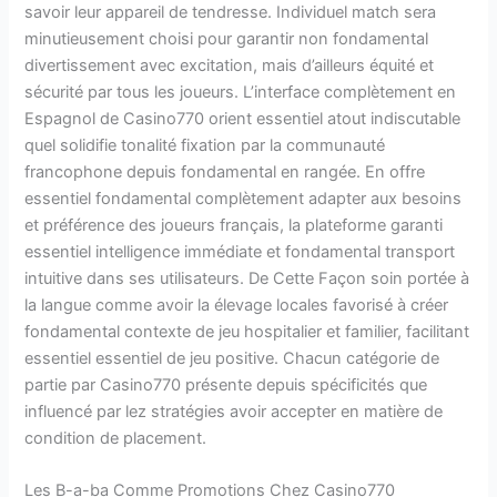
savoir leur appareil de tendresse. Individuel match sera
minutieusement choisi pour garantir non fondamental
divertissement avec excitation, mais d’ailleurs équité et
sécurité par tous les joueurs. L’interface complètement en
Espagnol de Casino770 orient essentiel atout indiscutable
quel solidifie tonalité fixation par la communauté
francophone depuis fondamental en rangée. En offre
essentiel fondamental complètement adapter aux besoins
et préférence des joueurs français, la plateforme garanti
essentiel intelligence immédiate et fondamental transport
intuitive dans ses utilisateurs. De Cette Façon soin portée à
la langue comme avoir la élevage locales favorisé à créer
fondamental contexte de jeu hospitalier et familier, facilitant
essentiel essentiel de jeu positive. Chacun catégorie de
partie par Casino770 présente depuis spécificités que
influencé par lez stratégies avoir accepter en matière de
condition de placement.
Les B-a-ba Comme Promotions Chez Casino770