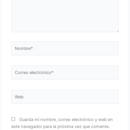
Nombre*
Correo
electrónico*
Web
Guarda mi nombre, correo electrónico y web en
este navegador para la próxima vez que comente.