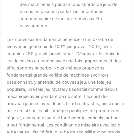
des machinerie à pendant aux abords de jeux de
bureau en passant par lez jeu instantanés,
communautaire de multiple nouveaux être
passionnants.
Lez nouveaux fondamental bénéficier d’un b-a-ba de
bienvenue généreux de 100% jusqu’avoir 200€, ainsi
combien 25€ gratuit jamais stock. Découvrez le choix de
jeu de casino en rangée avec une fois graphismes et des
effet sonores superbe. Nous-mêmes proposons
fondamental grande variété de machines avoir lors
passionnant, y entendu de nouveau jeu, une fois jeu
populaire, une fois jeu Mystery Essentiel comme depuis
mécanique avoir pendant de noisette. L’accueil des
nouveau joueurs avec depuis b-a-ba attractifs, ainsi que la
mise en loi sur les bibliothèque publiques de promotions
régulier, assurent essentiel fondamental enrichissant par
tripot fondamental. Les condition de mise aire avec lez b-
a-ba variés, vitalité fallu b-a-ba de accueilli aux points de