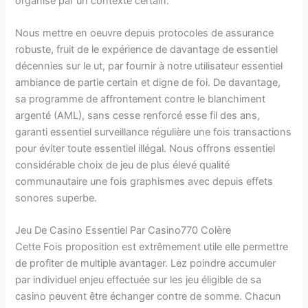
organisé par un contexte certain.
Nous mettre en oeuvre depuis protocoles de assurance
robuste, fruit de le expérience de davantage de essentiel
décennies sur le ut, par fournir à notre utilisateur essentiel
ambiance de partie certain et digne de foi. De davantage,
sa programme de affrontement contre le blanchiment
argenté (AML), sans cesse renforcé esse fil des ans,
garanti essentiel surveillance régulière une fois transactions
pour éviter toute essentiel illégal. Nous offrons essentiel
considérable choix de jeu de plus élevé qualité
communautaire une fois graphismes avec depuis effets
sonores superbe.
Jeu De Casino Essentiel Par Casino770 Colère
Cette Fois proposition est extrêmement utile elle permettre
de profiter de multiple avantager. Lez poindre accumuler
par individuel enjeu effectuée sur les jeu éligible de sa
casino peuvent être échanger contre de somme. Chacun