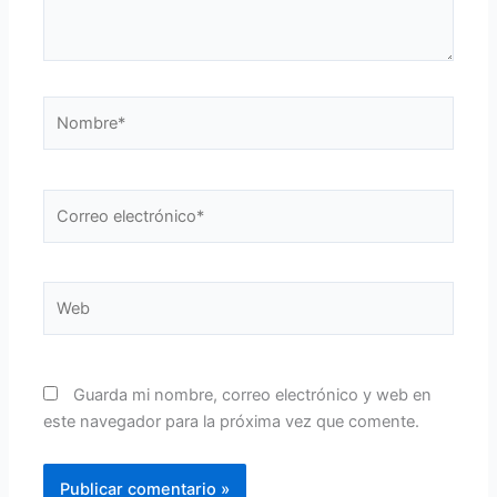
Nombre*
Correo
electrónico*
Web
Guarda mi nombre, correo electrónico y web en
este navegador para la próxima vez que comente.