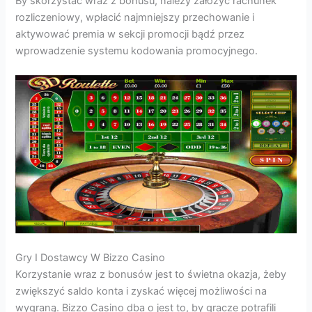
By skorzystać wraz z bonusu, należy założyć rachunek
rozliczeniowy, wpłacić najmniejszy przechowanie i
aktywować premia w sekcji promocji bądź przez
wprowadzenie systemu kodowania promocyjnego.
Gry I Dostawcy W Bizzo Casino
Korzystanie wraz z bonusów jest to świetna okazja, żeby
zwiększyć saldo konta i zyskać więcej możliwości na
wygraną. Bizzo Casino dba o jest to, by gracze potrafili