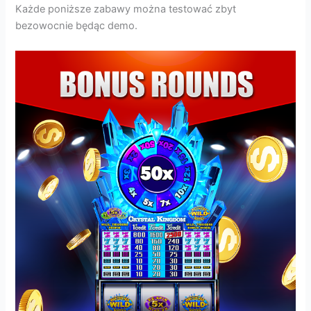
Każde poniższe zabawy można testować zbyt
bezowocnie będąc demo.