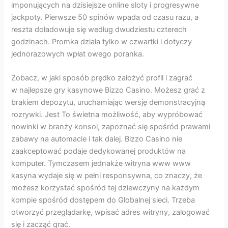
imponujących na dzisiejsze online sloty i progresywne
jackpoty. Pierwsze 50 spinów wpada od czasu razu, a
reszta doładowuje się według dwudziestu czterech
godzinach. Promka działa tylko w czwartki i dotyczy
jednorazowych wpłat owego poranka.
Zobacz, w jaki sposób prędko założyć profil i zagrać
w najlepsze gry kasynowe Bizzo Casino. Możesz grać z
brakiem depozytu, uruchamiając wersję demonstracyjną
rozrywki. Jest To świetna możliwość, aby wypróbować
nowinki w branży konsol, zapoznać się spośród prawami
zabawy na automacie i tak dalej. Bizzo Casino nie
zaakceptować podaje dedykowanej produktów na
komputer. Tymczasem jednakże witryna www www
kasyna wydaje się w pełni responsywna, co znaczy, że
możesz korzystać spośród tej dziewczyny na każdym
kompie spośród dostępem do Globalnej sieci. Trzeba
otworzyć przeglądarkę, wpisać adres witryny, zalogować
się i zacząć grać.