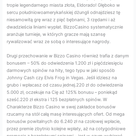
tropie legendarnego miasta złota, Eldorado! Głęboko w
sercu południowoamerykańskiej dżungli odnajdziesz tę
niesamowitą grę wraz z pięć bębnami, 3 rzędami i aż
dwadzieścia liniami wypłat. BizzoCasino systematycznie
aranżuje turnieje, w których gracze mają szansę
rywalizować wraz ze sobą o interesujące nagrody.
Drugi przechowanie w Bizzo Casino również trafia z danym
bonusem – 50% do odwiedzenia 1.200 zł i pięćdziesięciu
darmowych spinów na hity, tego typu w jaki sposób
Johnny Cash czy Elvis Frog in Vegas. Jeśli idziesz na
grubo i wpłacasz od czasu jednej.220 zł do odwiedzenia
5.000 zł, oczekuje na Cię aż 125% bonusu – poniekąd
sześć.220 zł ekstra i 125 bezpłatnych spinów. W
Charakterze Bizzo Casino w swej zakładce bonusów
rzucamy na stół całą masę interesujących ofert. Od mega
bonusów powitalnych do 6.240 zł na czołowej wpłacie,
przez premie zbytnio kolejne wpłaty, aż na cotygodniowe
promocje z bezpłatnymi spinami – jest w czym wybierać.