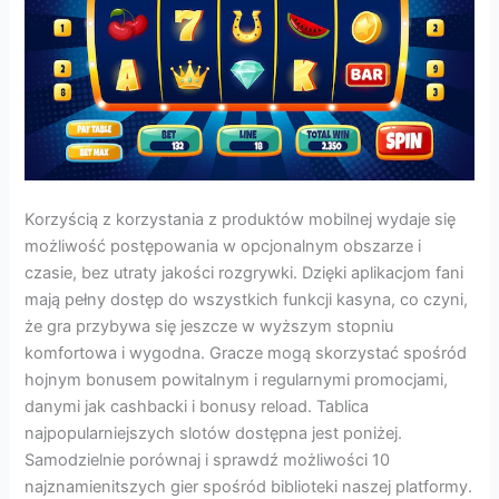
Korzyścią z korzystania z produktów mobilnej wydaje się
możliwość postępowania w opcjonalnym obszarze i
czasie, bez utraty jakości rozgrywki. Dzięki aplikacjom fani
mają pełny dostęp do wszystkich funkcji kasyna, co czyni,
że gra przybywa się jeszcze w wyższym stopniu
komfortowa i wygodna. Gracze mogą skorzystać spośród
hojnym bonusem powitalnym i regularnymi promocjami,
danymi jak cashbacki i bonusy reload. Tablica
najpopularniejszych slotów dostępna jest poniżej.
Samodzielnie porównaj i sprawdź możliwości 10
najznamienitszych gier spośród biblioteki naszej platformy.