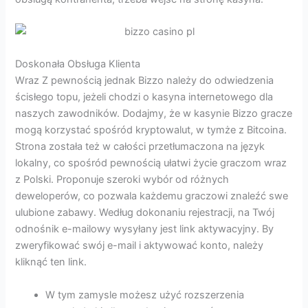
Doskonała Obsługa Klienta
Wraz Z pewnością jednak Bizzo należy do odwiedzenia
ścisłego topu, jeżeli chodzi o kasyna internetowego dla
naszych zawodników. Dodajmy, że w kasynie Bizzo gracze
mogą korzystać spośród kryptowalut, w tymże z Bitcoina.
Strona została też w całości przetłumaczona na język
lokalny, co spośród pewnością ułatwi życie graczom wraz
z Polski. Proponuje szeroki wybór od różnych
deweloperów, co pozwala każdemu graczowi znaleźć swe
ulubione zabawy. Według dokonaniu rejestracji, na Twój
odnośnik e-mailowy wysyłany jest link aktywacyjny. By
zweryfikować swój e-mail i aktywować konto, należy
kliknąć ten link.
W tym zamysle możesz użyć rozszerzenia