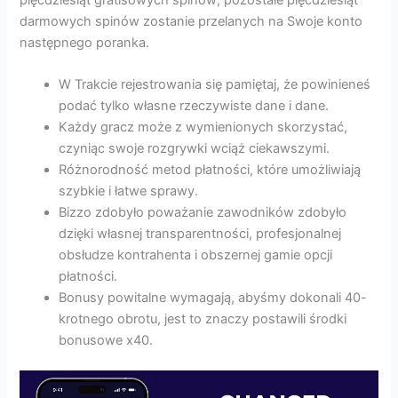
darmowych spinów zostanie przelanych na Swoje konto
następnego poranka.
W Trakcie rejestrowania się pamiętaj, że powinieneś
podać tylko własne rzeczywiste dane i dane.
Każdy gracz może z wymienionych skorzystać,
czyniąc swoje rozgrywki wciąż ciekawszymi.
Różnorodność metod płatności, które umożliwiają
szybkie i łatwe sprawy.
Bizzo zdobyło poważanie zawodników zdobyło
dzięki własnej transparentności, profesjonalnej
obsłudze kontrahenta i obszernej gamie opcji
płatności.
Bonusy powitalne wymagają, abyśmy dokonali 40-
krotnego obrotu, jest to znaczy postawili środki
bonusowe x40.