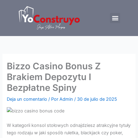
Ir
al
Menu
contenido
Trabajemos juntos
Bizzo Casino Bonus Z
Brakiem Depozytu I
Bezpłatne Spiny
Deja un comentario
/ Por
Admin
/
30 de julio de 2025
W kategorii konsol stołowych odnajdziesz atrakcyjne tytuły
tego rodzaju w jaki sposób ruletka, blackjack czy poker,