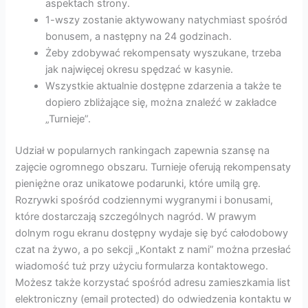
aspektach strony.
1-wszy zostanie aktywowany natychmiast spośród
bonusem, a następny na 24 godzinach.
Żeby zdobywać rekompensaty wyszukane, trzeba
jak najwięcej okresu spędzać w kasynie.
Wszystkie aktualnie dostępne zdarzenia a także te
dopiero zbliżające się, można znaleźć w zakładce
„Turnieje”.
Udział w popularnych rankingach zapewnia szansę na
zajęcie ogromnego obszaru. Turnieje oferują rekompensaty
pieniężne oraz unikatowe podarunki, które umilą grę.
Rozrywki spośród codziennymi wygranymi i bonusami,
które dostarczają szczególnych nagród. W prawym
dolnym rogu ekranu dostępny wydaje się być całodobowy
czat na żywo, a po sekcji „Kontakt z nami” można przesłać
wiadomość tuż przy użyciu formularza kontaktowego.
Możesz także korzystać spośród adresu zamieszkamia list
elektroniczny (email protected) do odwiedzenia kontaktu w