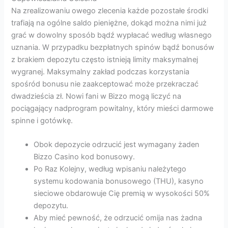
Na zrealizowaniu owego zlecenia każde pozostałe środki
trafiają na ogólne saldo pieniężne, dokąd można nimi już
grać w dowolny sposób bądź wypłacać według własnego
uznania. W przypadku bezpłatnych spinów bądź bonusów
z brakiem depozytu często istnieją limity maksymalnej
wygranej. Maksymalny zakład podczas korzystania
spośród bonusu nie zaakceptować może przekraczać
dwadzieścia zł. Nowi fani w Bizzo mogą liczyć na
pociągający nadprogram powitalny, który mieści darmowe
spinne i gotówkę.
Obok depozycie odrzucić jest wymagany żaden
Bizzo Casino kod bonusowy.
Po Raz Kolejny, według wpisaniu należytego
systemu kodowania bonusowego (THU), kasyno
sieciowe obdarowuje Cię premią w wysokości 50%
depozytu.
Aby mieć pewność, że odrzucić omija nas żadna