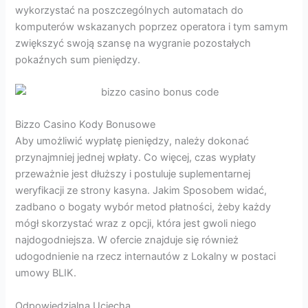
wykorzystać na poszczególnych automatach do
komputerów wskazanych poprzez operatora i tym samym
zwiększyć swoją szansę na wygranie pozostałych
pokaźnych sum pieniędzy.
Bizzo Casino Kody Bonusowe
Aby umożliwić wypłatę pieniędzy, należy dokonać
przynajmniej jednej wpłaty. Co więcej, czas wypłaty
przeważnie jest dłuższy i postuluje suplementarnej
weryfikacji ze strony kasyna. Jakim Sposobem widać,
zadbano o bogaty wybór metod płatności, żeby każdy
mógł skorzystać wraz z opcji, która jest gwoli niego
najdogodniejsza. W ofercie znajduje się również
udogodnienie na rzecz internautów z Lokalny w postaci
umowy BLIK.
Odpowiedzialna Uciecha