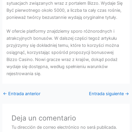
sytuacjach związanych wraz z portalem Bizzo. Wydaje Się
Być pierwotnego około 5000, a liczba ta cały czas rośnie,
ponieważ twórcy bezustannie wydają oryginalne tytuły.
W ofercie platformy znajdziemy sporo różnorodnych i
atrakcyjnych bonusów. W dalszej części tegoż artykułu
przyjrzymy się dokładniej temu, które to korzyści można
osiągnąć, korzystając spośród propozycji bonusowej
Bizzo Casino. Nowi gracze wraz z krajów, dokąd podaż
wydaje się dostępna, według spełnieniu warunków
rejestrowania się.
←
Entrada anterior
Entrada siguiente
→
Deja un comentario
Tu dirección de correo electrónico no será publicada.