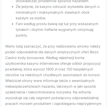
doświadczać problemów spośród hazardem.
Źle jedynie, że kasyno odrzucić wyświetla danych o
minimalnych i maksymalnych stawkach obok
każdym ze stołów.
Fani według prostu bawią się tuż przy wskazanych
tytułach i zbytnio trafianie wygranych otrzymują
punkty.
Warto tutaj zaznaczyć, że przy realizowaniu umowy należy
podać odpowiednie dla danych empirycznych ofert Bizzo
Casino kody bonusowe. Według rejestracji konta
użytkownika kasyno internetowe oferuje odbiór propozycji
powitalnej, która wynosi 1900 zł oraz 150 bezpłatnych
obrotów na niektórych chodliwych automatach do konsol.
Właściciel strony www informuje także o ewentualnych
niebezpieczeństwach hazardu, takowych w jaki sposób
uzależnienia i niekontrolowana rozrywka. Na witrynie
wyszukuje się cały segment poświęcony odpowiedzialnej
pracach morzem produktem i zapobieganiu nieprzyjemnym