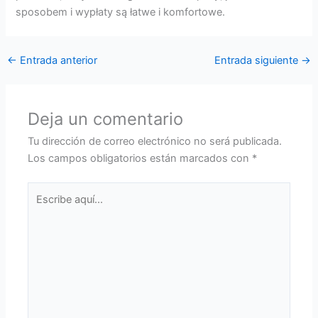
sposobem i wypłaty są łatwe i komfortowe.
←
Entrada anterior
Entrada siguiente
→
Deja un comentario
Tu dirección de correo electrónico no será publicada.
Los campos obligatorios están marcados con
*
Escribe
aquí...