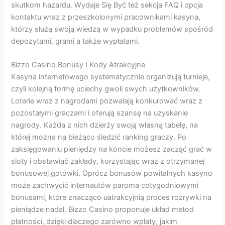
skutkom hazardu. Wydaje Się Być też sekcja FAQ i opcja
kontaktu wraz z przeszkolonymi pracownikami kasyna,
którzy służą swoją wiedzą w wypadku problemów spośród
depozytami, grami a także wypłatami.
Bizzo Casino Bonusy I Kody Atrakcyjne
Kasyna internetowego systematycznie organizują turnieje,
czyli kolejną formę uciechy gwoli swych użytkowników.
Loterie wraz z nagrodami pozwalają konkurować wraz z
pozostałymi graczami i oferują szansę na uzyskanie
nagrody. Każda z nich dzierży swoją własną tabelę, na
której można na bieżąco śledzić ranking graczy. Po
zaksięgowaniu pieniędzy na koncie możesz zacząć grać w
sloty i obstawiać zakłady, korzystając wraz z otrzymanej
bonusowej gotówki. Oprócz bonusów powitalnych kasyno
może zachwycić internautów paroma cotygodniowymi
bonusami, które znacząco uatrakcyjnią proces rozrywki na
pieniądze nadal. Bizzo Casino proponuje układ metod
płatności, dzięki dlaczego zarówno wpłaty, jakim