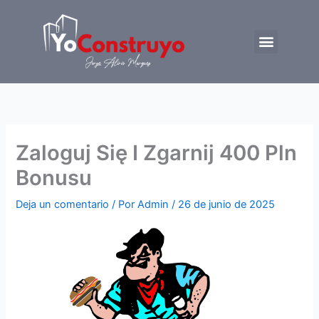
Ir
al
Menu
contenido
Trabajemos juntos
Zaloguj Się I Zgarnij 400 Pln
Bonusu
Deja un comentario
/ Por
Admin
/
26 de junio de 2025