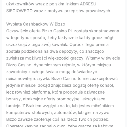
użytkowników wraz z polskim linkiem ADRESU
SIECIOWEGO wraz z motywu przepisów prawniczych.
Wypłata Cashbacków W Bizzo
Oczywiście oferta Bizzo Casino PL została skonstruowana
w tego typu sposób, żeby faktycznie każdy gracz mógł
uszczknąć z tego swój kawałek. Oprócz Tego premia
została podzielona na dwa depozyty, co znacząco
zwiększa możliwości większości graczy. Witamy w świecie
Bizzo Casino, dynamicznym rejonie, w którym miejscu
zawodnicy z całego świata mogą doświadczyć
neisamowitej rozrywki. Bizzo Casino to nie zaakceptować
jedynie miejsce, dokąd znajdziesz bogatą ofertę konsol,
lecz również platforma, która proponuje dziwaczne
bonusy, atrakcyjne oferty promocyjne i ekscytujące
turnieje. Z Brakiem względu na to, lub jesteś miłośnikiem
komputerów stołowych, automatów, lub gier na żywo,
Bizzo zawsze zaoferuje coś na rzecz Twoich potrzeb.
Operator kasyna zadbał o owo, żeby gracze za każdym