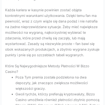
Każda kariera w kasynie powinien zostać objęta
konkretnymi warunkami użytkowania. Dzięki temu fan ma
pewność, wraz z czym wiąże się dana podaż i nie natrafia
na żadne nieprzewidziane sytuacje. Żeby mieć największe
możliwości na wygraną, najkorzystniej wybierać te
zdarzenia, które przed chwilą się zaczęły, lub mają
wystartować. Zasady są niezwykle proste – fan bawi się
obok wskazanych produkcjach, a zbytnio wygrane zyskuje
punkty i pnie się po szczeblach tabeli wygranych.
Które Są Najwygodniejsze Metody Płatności W Bizzo
Casino?
Poza Tym premia została podzielona na dwa
depozyty, jak znacząco zwiększa możliwości
większości graczy.
Gwoli tychże, którzy preferują kryptowaluty, Bizzo
Casino umożliwia również płatności zbytnio pomocą