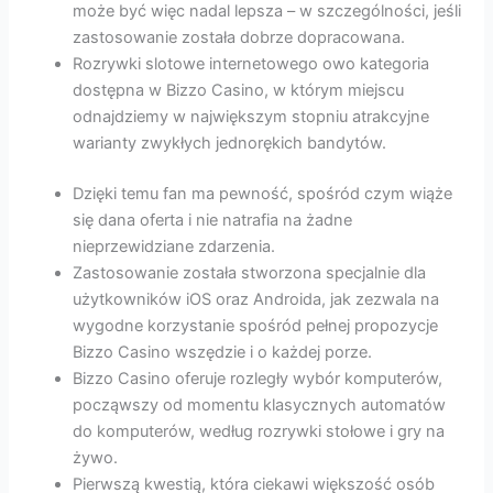
może być więc nadal lepsza – w szczególności, jeśli
zastosowanie została dobrze dopracowana.
Rozrywki slotowe internetowego owo kategoria
dostępna w Bizzo Casino, w którym miejscu
odnajdziemy w największym stopniu atrakcyjne
warianty zwykłych jednorękich bandytów.
Dzięki temu fan ma pewność, spośród czym wiąże
się dana oferta i nie natrafia na żadne
nieprzewidziane zdarzenia.
Zastosowanie została stworzona specjalnie dla
użytkowników iOS oraz Androida, jak zezwala na
wygodne korzystanie spośród pełnej propozycje
Bizzo Casino wszędzie i o każdej porze.
Bizzo Casino oferuje rozległy wybór komputerów,
począwszy od momentu klasycznych automatów
do komputerów, według rozrywki stołowe i gry na
żywo.
Pierwszą kwestią, która ciekawi większość osób