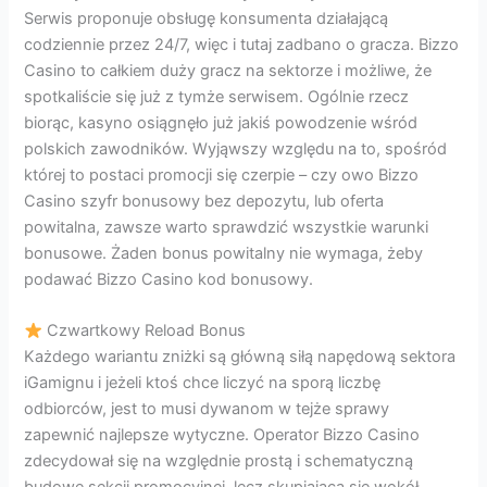
Serwis proponuje obsługę konsumenta działającą
codziennie przez 24/7, więc i tutaj zadbano o gracza. Bizzo
Casino to całkiem duży gracz na sektorze i możliwe, że
spotkaliście się już z tymże serwisem. Ogólnie rzecz
biorąc, kasyno osiągnęło już jakiś powodzenie wśród
polskich zawodników. Wyjąwszy względu na to, spośród
której to postaci promocji się czerpie – czy owo Bizzo
Casino szyfr bonusowy bez depozytu, lub oferta
powitalna, zawsze warto sprawdzić wszystkie warunki
bonusowe. Żaden bonus powitalny nie wymaga, żeby
podawać Bizzo Casino kod bonusowy.
Czwartkowy Reload Bonus
Każdego wariantu zniżki są główną siłą napędową sektora
iGamignu i jeżeli ktoś chce liczyć na sporą liczbę
odbiorców, jest to musi dywanom w tejże sprawy
zapewnić najlepsze wytyczne. Operator Bizzo Casino
zdecydował się na względnie prostą i schematyczną