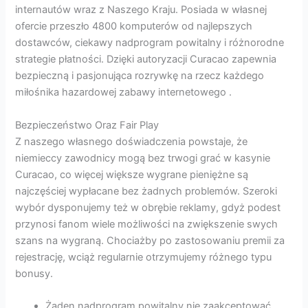
internautów wraz z Naszego Kraju. Posiada w własnej
ofercie przeszło 4800 komputerów od najlepszych
dostawców, ciekawy nadprogram powitalny i różnorodne
strategie płatności. Dzięki autoryzacji Curacao zapewnia
bezpieczną i pasjonująca rozrywkę na rzecz każdego
miłośnika hazardowej zabawy internetowego .
Bezpieczeństwo Oraz Fair Play
Z naszego własnego doświadczenia powstaje, że
niemieccy zawodnicy mogą bez trwogi grać w kasynie
Curacao, co więcej większe wygrane pieniężne są
najczęściej wypłacane bez żadnych problemów. Szeroki
wybór dysponujemy też w obrębie reklamy, gdyż podest
przynosi fanom wiele możliwości na zwiększenie swych
szans na wygraną. Chociażby po zastosowaniu premii za
rejestrację, wciąż regularnie otrzymujemy różnego typu
bonusy.
Żaden nadprogram powitalny nie zaakceptować