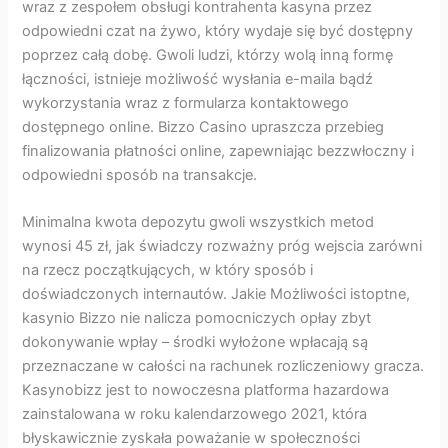
wraz z zespołem obsługi kontrahenta kasyna przez
odpowiedni czat na żywo, który wydaje się być dostępny
poprzez całą dobę. Gwoli ludzi, którzy wolą inną formę
łączności, istnieje możliwość wysłania e-maila bądź
wykorzystania wraz z formularza kontaktowego
dostępnego online. Bizzo Casino upraszcza przebieg
finalizowania płatności online, zapewniając bezzwłoczny i
odpowiedni sposób na transakcje.
Minimalna kwota depozytu gwoli wszystkich metod
wynosi 45 zł, jak świadczy rozważny próg wejscia zarówni
na rzecz początkujących, w który sposób i
doświadczonych internautów. Jakie Możliwości istoptne,
kasynio Bizzo nie nalicza pomocniczych opłay zbyt
dokonywanie wpłay – środki wyłożone wpłacają są
przeznaczane w całości na rachunek rozliczeniowy gracza.
Kasynobizz jest to nowoczesna platformа hazardowa
zainstalowana w roku kalendarzowego 2021, która
błyskawicznie zyskała poważanie w społeczności