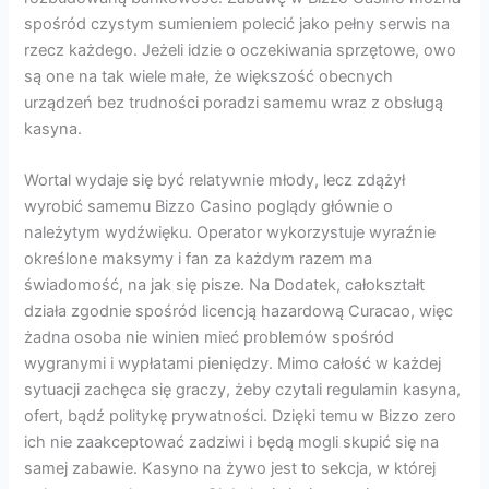
spośród czystym sumieniem polecić jako pełny serwis na
rzecz każdego. Jeżeli idzie o oczekiwania sprzętowe, owo
są one na tak wiele małe, że większość obecnych
urządzeń bez trudności poradzi samemu wraz z obsługą
kasyna.
Wortal wydaje się być relatywnie młody, lecz zdążył
wyrobić samemu Bizzo Casino poglądy głównie o
należytym wydźwięku. Operator wykorzystuje wyraźnie
określone maksymy i fan za każdym razem ma
świadomość, na jak się pisze. Na Dodatek, całokształt
działa zgodnie spośród licencją hazardową Curacao, więc
żadna osoba nie winien mieć problemów spośród
wygranymi i wypłatami pieniędzy. Mimo całość w każdej
sytuacji zachęca się graczy, żeby czytali regulamin kasyna,
ofert, bądź politykę prywatności. Dzięki temu w Bizzo zero
ich nie zaakceptować zadziwi i będą mogli skupić się na
samej zabawie. Kasyno na żywo jest to sekcja, w której