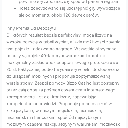
powinno się zapoznać się spośród paroma regułami.
Toteż zdecydowano się udostępnić gry wywodzące
się od momentu około 120 deweloperów.
Inny Premia Od Depozytu
Ci, których rezultat będzie perfekcyjny, mogą liczyć na
wysoką pozycję w tabeli wypłat, a jakie możliwości zbytnio
tym pójdzie – adekwatną nagrodę. Wszystkie otrzymane
bonusy są objęte 40-krotnym warunkami obrotu, a
maksymalny zakład obok adaptacji owego protokołu owo
20 zł. Faktycznie, podest wydaje się w pełni dostosowana
do urządzeń mobilnych i proponuje zoptymalizowaną
wersję strony. Zespół pomocy Bizzo Casino jest dostępny
przez całą dobę za pośrednictwem czatu internetowego i
korespondencji list elektroniczny, zapewniając
kompetentne odpowiedzi. Proponuje pomocną dłoń w
kilku językach, w naszym angielskim, niemieckim,
hiszpańskim i francuskim, spośród najszybszym
możliwym czasem reakcji. Jedynym warunkami możliwości