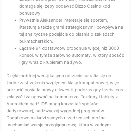
domaga się, żeby podawać Bizzo Casino kod
bonusowy.
Prywatnie Aleksander interesuje się sportem,
literaturą a także grami strategicznymi, cowpływa na
tej analityczne podejście do pisania o zakładach
bukmacherskich.
Łącznie 94 dostawców proponuje więcej niż 3000
konsol, w tymże zarówno automaty, w który sposób
i gry wraz z krupierem na żywo.
Dzięki mobilnej wersji kasyna odrzucić natrafia się na
żadne zastrzeżenia względem klasy komputerowej, więc
odrzucić posiada mowy o kwestii, podczas gdy trzeba coś
załatwić i zalogować na komputerze. Telefony i tablety z
Androidem bądź iOS mogą korzystać spośród
dedykowanej, nadzwyczaj wygodnej programów.
Dodatkowo na ludzi samych urządzeniach można
uruchamiać wersję przeglądarkową, która w żadnym