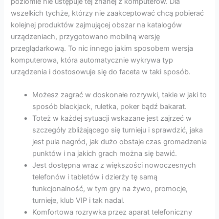
poziomie nie ustępuje tej znanej z komputerów. Dla
wszelkich tychże, którzy nie zaakceptować chcą pobierać
kolejnej produktów zajmującej obszar na katalogów
urządzeniach, przygotowano mobilną wersję
przeglądarkową. To nic innego jakim sposobem wersja
komputerowa, która automatycznie wykrywa typ
urządzenia i dostosowuje się do faceta w taki sposób.
Możesz zagrać w doskonałe rozrywki, takie w jaki to
sposób blackjack, ruletka, poker bądź bakarat.
Toteż w każdej sytuacji wskazane jest zajrzeć w
szczegóły zbliżającego się turnieju i sprawdzić, jaka
jest pula nagród, jak dużo obstaje czas gromadzenia
punktów i na jakich grach można się bawić.
Jest dostępna wraz z większości nowoczesnych
telefonów i tabletów i dzierży tę samą
funkcjonalność, w tym gry na żywo, promocje,
turnieje, klub VIP i tak nadal.
Komfortowa rozrywka przez aparat telefoniczny