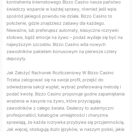
kontrahenta internetowego Bizzo Casino nasze państwo
świadczy wsparcie w każdej sprawy, również jeśli wpis
spośród jakiegoś powodu nie działa. Bizzo Casino to
położenie, gdzie znajdziesz zabawy dla każdego.
Nieważne, lub preferujesz automaty, klasyczne rozrywki
stołowe, bądź emocje na żywo – podaż wydaje się być na
najwyższym szczeblu. Bizzo Casino wita nowych
zawodników pakietem bonusowym na pierwsze cztery
depozyty.
Jak Założyć Rachunek Rozliczeniowy W Bizzo Casino
Trzeba zalogować się na swoje profil, przejść do
odwiedzenia sekcji wypłat, wybrać preferowaną metodę i
podać kwotę. Bizzo Casino proponuje godne zapamiętania
wrażenia w kasynie na żywo, które przyciągają
zawodników z całego świata. Dealerzy to autentyczni
profesjonaliści; katalogów umiejętności i charyzma
sprawiają, że każda rozrywka przybywa się przyjemnością.
Jak więcej, obsługują dużo języków, w naszym polski, jakie