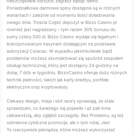
nieszczęśliwie odrzucić zagrasz będąc demo.
Poniedziałkowe darmowe spiny dostępne są w różnych
wariantach i zależnie od momentu ilości doładowania
owego dnia. Trzecia Część depozyt w Bizzo Casino pl
również jest nagradzany – tym razem 30% bonusu do
sumy cztery.500 zł. Bizzo Casino wydaje się legalnym i
licencjonowanym kasynem działającym na podstawie
autoryzacji Curacao. W wypadku jakichkolwiek bądź
problemów możesz skontaktować się spośród zespołem
obsługi technicznej, który jest dostępny 24 godziny na
dobę, 7 dób w tygodniu. BizzoCasino oferuje dużo różnych
technik płatności, takich jak karty kredtyu, portfele
elektryczne oraz kryptowaluty.
Ciekawy design, misje i slot race’y sprawiają, że stale
sprawdzam, co świeżego się pojawiło i aż pali mnie
ciekawością, aby zgłębić szczegóły. Bez Problemu, są też
odmienne cykliczne promocje, ale o tym niżej. Jest
To rzeczywiste pieniądze, które możesz wykorzystać