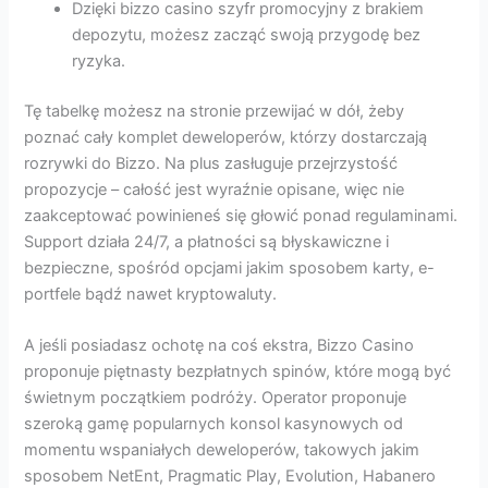
Dzięki bizzo casino szyfr promocyjny z brakiem
depozytu, możesz zacząć swoją przygodę bez
ryzyka.
Tę tabelkę możesz na stronie przewijać w dół, żeby
poznać cały komplet deweloperów, którzy dostarczają
rozrywki do Bizzo. Na plus zasługuje przejrzystość
propozycje – całość jest wyraźnie opisane, więc nie
zaakceptować powinieneś się głowić ponad regulaminami.
Support działa 24/7, a płatności są błyskawiczne i
bezpieczne, spośród opcjami jakim sposobem karty, e-
portfele bądź nawet kryptowaluty.
A jeśli posiadasz ochotę na coś ekstra, Bizzo Casino
proponuje piętnasty bezpłatnych spinów, które mogą być
świetnym początkiem podróży. Operator proponuje
szeroką gamę popularnych konsol kasynowych od
momentu wspaniałych deweloperów, takowych jakim
sposobem NetEnt, Pragmatic Play, Evolution, Habanero