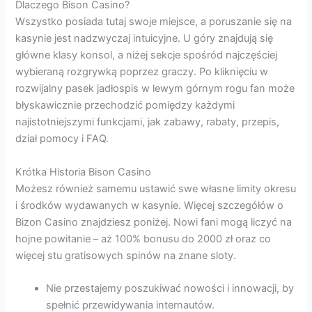
Dlaczego Bison Casino?
Wszystko posiada tutaj swoje miejsce, a poruszanie się na
kasynie jest nadzwyczaj intuicyjne. U góry znajdują się
główne klasy konsol, a niżej sekcje spośród najczęściej
wybieraną rozgrywką poprzez graczy. Po kliknięciu w
rozwijalny pasek jadłospis w lewym górnym rogu fan może
błyskawicznie przechodzić pomiędzy każdymi
najistotniejszymi funkcjami, jak zabawy, rabaty, przepis,
dział pomocy i FAQ.
Krótka Historia Bison Casino
Możesz również samemu ustawić swe własne limity okresu
i środków wydawanych w kasynie. Więcej szczegółów o
Bizon Casino znajdziesz poniżej. Nowi fani mogą liczyć na
hojne powitanie – aż 100% bonusu do 2000 zł oraz co
więcej stu gratisowych spinów na znane sloty.
Nie przestajemy poszukiwać nowości i innowacji, by
spełnić przewidywania internautów.