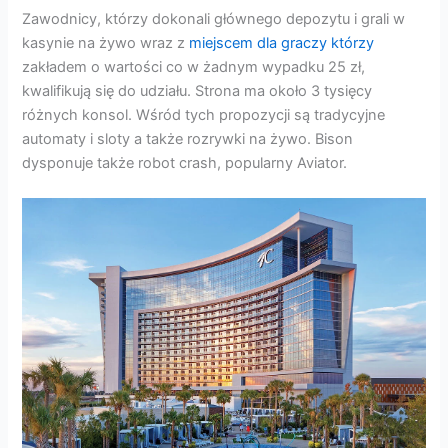
Zawodnicy, którzy dokonali głównego depozytu i grali w
kasynie na żywo wraz z
miejscem dla graczy którzy
zakładem o wartości co w żadnym wypadku 25 zł,
kwalifikują się do udziału. Strona ma około 3 tysięcy
różnych konsol. Wśród tych propozycji są tradycyjne
automaty i sloty a także rozrywki na żywo. Bison
dysponuje także robot crash, popularny Aviator.