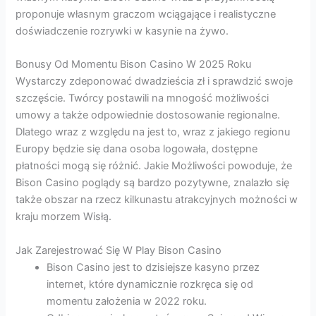
proponuje własnym graczom wciągające i realistyczne
doświadczenie rozrywki w kasynie na żywo.
Bonusy Od Momentu Bison Casino W 2025 Roku
Wystarczy zdeponować dwadzieścia zł i sprawdzić swoje
szczęście. Twórcy postawili na mnogość możliwości
umowy a także odpowiednie dostosowanie regionalne.
Dlatego wraz z względu na jest to, wraz z jakiego regionu
Europy będzie się dana osoba logowała, dostępne
płatności mogą się różnić. Jakie Możliwości powoduje, że
Bison Casino poglądy są bardzo pozytywne, znalazło się
także obszar na rzecz kilkunastu atrakcyjnych możności w
kraju morzem Wisłą.
Jak Zarejestrować Się W Play Bison Casino
Bison Casino jest to dzisiejsze kasyno przez
internet, które dynamicznie rozkręca się od
momentu założenia w 2022 roku.