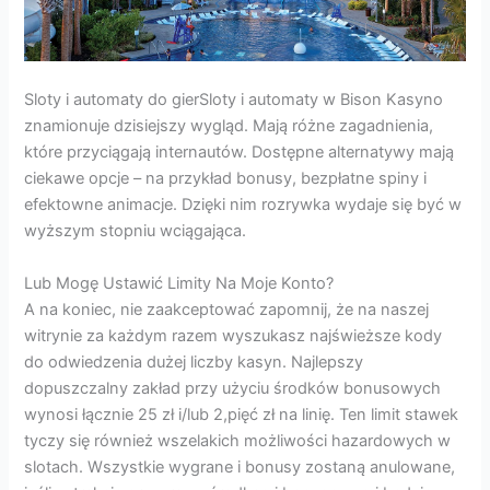
Sloty i automaty do gierSloty i automaty w Bison Kasyno
znamionuje dzisiejszy wygląd. Mają różne zagadnienia,
które przyciągają internautów. Dostępne alternatywy mają
ciekawe opcje – na przykład bonusy, bezpłatne spiny i
efektowne animacje. Dzięki nim rozrywka wydaje się być w
wyższym stopniu wciągająca.
Lub Mogę Ustawić Limity Na Moje Konto?
A na koniec, nie zaakceptować zapomnij, że na naszej
witrynie za każdym razem wyszukasz najświeższe kody
do odwiedzenia dużej liczby kasyn. Najlepszy
dopuszczalny zakład przy użyciu środków bonusowych
wynosi łącznie 25 zł i/lub 2,pięć zł na linię. Ten limit stawek
tyczy się również wszelakich możliwości hazardowych w
slotach. Wszystkie wygrane i bonusy zostaną anulowane,