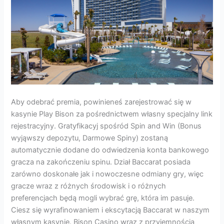
Aby odebrać premia, powinieneś zarejestrować się w
kasynie Play Bison za pośrednictwem własny specjalny link
rejestracyjny. Gratyfikacyj spośród Spin and Win (Bonus
wyjąwszy depozytu, Darmowe Spiny) zostaną
automatycznie dodane do odwiedzenia konta bankowego
gracza na zakończeniu spinu. Dział Baccarat posiada
zarówno doskonałe jak i nowoczesne odmiany gry, więc
gracze wraz z różnych środowisk i o różnych
preferencjach będą mogli wybrać grę, która im pasuje.
Ciesz się wyrafinowaniem i ekscytacją Baccarat w naszym
własnym kasynie. Bison Casino wraz z przyjemnością