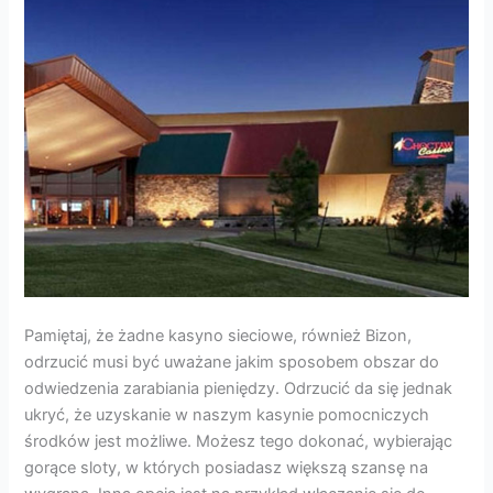
Pamiętaj, że żadne kasyno sieciowe, również Bizon,
odrzucić musi być uważane jakim sposobem obszar do
odwiedzenia zarabiania pieniędzy. Odrzucić da się jednak
ukryć, że uzyskanie w naszym kasynie pomocniczych
środków jest możliwe. Możesz tego dokonać, wybierając
gorące sloty, w których posiadasz większą szansę na