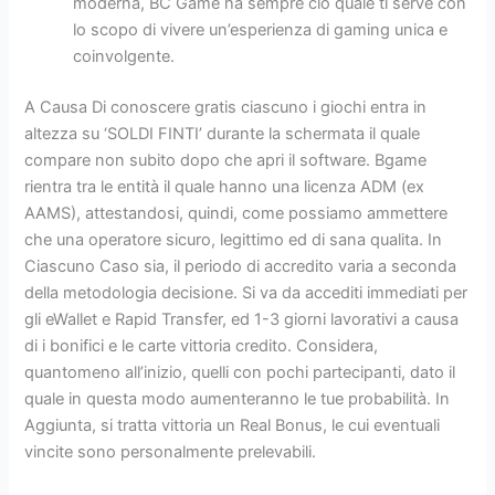
moderna, BC Game ha sempre ciò quale ti serve con
lo scopo di vivere un’esperienza di gaming unica e
coinvolgente.
A Causa Di conoscere gratis ciascuno i giochi entra in
altezza su ‘SOLDI FINTI’ durante la schermata il quale
compare non subito dopo che apri il software. Bgame
rientra tra le entità il quale hanno una licenza ADM (ex
AAMS), attestandosi, quindi, come possiamo ammettere
che una operatore sicuro, legittimo ed di sana qualita. In
Ciascuno Caso sia, il periodo di accredito varia a seconda
della metodologia decisione. Si va da accediti immediati per
gli eWallet e Rapid Transfer, ed 1-3 giorni lavorativi a causa
di i bonifici e le carte vittoria credito. Considera,
quantomeno all’inizio, quelli con pochi partecipanti, dato il
quale in questa modo aumenteranno le tue probabilità. In
Aggiunta, si tratta vittoria un Real Bonus, le cui eventuali
vincite sono personalmente prelevabili.