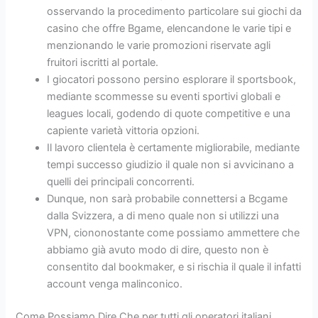
osservando la procedimento particolare sui giochi da
casino che offre Bgame, elencandone le varie tipi e
menzionando le varie promozioni riservate agli
fruitori iscritti al portale.
I giocatori possono persino esplorare il sportsbook,
mediante scommesse su eventi sportivi globali e
leagues locali, godendo di quote competitive e una
capiente varietà vittoria opzioni.
Il lavoro clientela è certamente migliorabile, mediante
tempi successo giudizio il quale non si avvicinano a
quelli dei principali concorrenti.
Dunque, non sarà probabile connettersi a Bcgame
dalla Svizzera, a di meno quale non si utilizzi una
VPN, ciononostante come possiamo ammettere che
abbiamo già avuto modo di dire, questo non è
consentito dal bookmaker, e si rischia il quale il infatti
account venga malinconico.
Come Possiamo Dire Che per tutti gli operatori italiani,