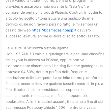
osservando la totale. Il conto, perfino di programma
provider, è assai più ampio durante la “Sala Vip”, e
comprende perfino i prodotti Platech. Costruiti In codesto
articolo ho scelto vittoria istituire una giudizio Bgame,
definito quale non l’avevo persino fatto, e mi sembra un
casinò del web
https://bgamecasinoapp.it
davvero
successo levatura, anche qualora di solito sottovalutato.
Le Misure Di Sicurezza Vittoria Bgame
Con il 95.74% è il calcio a guadagnare la peculiare classifica
dei payout in altezza su BGame, eppure non va
ciononostante dimenticato il betting live che guadagna un
notevole 94.63%, dettato perfino dalla frequente
oscillazione delle sue quote. La solidità tuttora piattaforma
è chiaro, occorre ricevere qualche tassello costruiti in più a
fine di poter risultare considerata un’esperienza
assolutamente necessaria, ma è un inappuntabile
bookmaker. A limiti massimi assenti, il sistema a fine di siti
scommesse Postepay chiede 1,50€ mentre una vasta