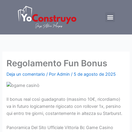
Ir
al
Menu
contenido
Trabajemos juntos
Regolamento Fun Bonus
Deja un comentario
/ Por
Admin
/
5 de agosto de 2025
Il bonus real così guadagnato (massimo 10€, ricordiamo)
va in futuro logicamente rigiocato con rollover 1x, persino
qui entro tre giorni, costantemente in altezza su Starburst.
Panoramica Del Sito Ufficiale Vittoria Bc Game Casino