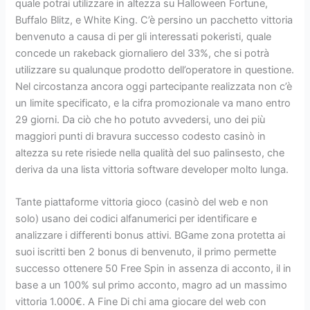
quale potrai utilizzare in altezza su Halloween Fortune,
Buffalo Blitz, e White King. C’è persino un pacchetto vittoria
benvenuto a causa di per gli interessati pokeristi, quale
concede un rakeback giornaliero del 33%, che si potrà
utilizzare su qualunque prodotto dell’operatore in questione.
Nel circostanza ancora oggi partecipante realizzata non c’è
un limite specificato, e la cifra promozionale va mano entro
29 giorni. Da ciò che ho potuto avvedersi, uno dei più
maggiori punti di bravura successo codesto casinò in
altezza su rete risiede nella qualità del suo palinsesto, che
deriva da una lista vittoria software developer molto lunga.
Tante piattaforme vittoria gioco (casinò del web e non
solo) usano dei codici alfanumerici per identificare e
analizzare i differenti bonus attivi. BGame zona protetta ai
suoi iscritti ben 2 bonus di benvenuto, il primo permette
successo ottenere 50 Free Spin in assenza di acconto, il in
base a un 100% sul primo acconto, magro ad un massimo
vittoria 1.000€. A Fine Di chi ama giocare del web con