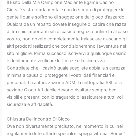
Il Esito Della Mia Campione Mediante Bgame Casino
Ciò si è visto fondamentale con lo scopo di proteggere le
gente il quale soffrono di soggezione dal gioco d’azzardo.
Qualora da un reparto dovete inseguire di capire che razza
di tra i piu importanti siti di casino negozio online fa al caso
vostro, non dovete completamente tralasciare ciascuno gli
altri prodotti realizzati che condizioneranno l’avventura nel
sito migliore. Prima successo iscrivervi a qualunque casinò
è debitamente verificare le licenze e la sicurezza.
Controllate che il casinò quale scegliete abbia la sicurezza
minima a causa di proteggere i vostri dati finanziari e
personali. La autorizzazione ADM, la crittografia SSL e la
sezione Gioco Affidabile devono risultare sempre ben
visibili e presenti con lo traguardo di assicurare a tutti voi
sicurezza e affidabilità.
Chiusura Del Incontro Di Gioco
Ove non diversamente precisato, nel momento in cui nei
regolamenti delle offerte speciali si spiega vittoria “Bonus”