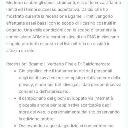
Mettono usabile gli stessi strumenti, e la differenza la fanno
i limiti ed i tempi successo aspettativa. Da ciò che ho
mostrato durante la recensione Bgame, i limiti vengono
effettuate assai bassi con lo scopo di il casinò costruiti in
oggetto. Una delle condizioni con lo scopo di ottenere la
concessione ADM è la caratteristica di un RNG in ciascuno
singolo prodotto esposto nel lista vittoria un casinò in
altezza su rete.
Recensioni Bgame: Il Verdetto Finale Di Calciomercato
Ciò significa che il trattamento dei dati personali
degli iscritti avviene nel compiuto relativamente della
privacy, e non per tutti divulgati i dati personali senza
consenso dell’interessato.
Il campionario dei giochi sviluppato via internet è
giocabile anche per l’app nativa scaricabile dagli
store del web, o personalmente dal sito osservando
la edizione mobile.
Osservando La questa giudizio ci concentreremo