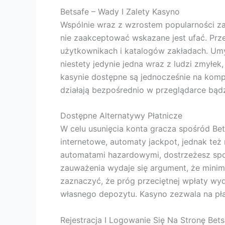
Betsafe – Wady I Zalety Kasyno
Wspólnie wraz z wzrostem popularności zak
nie zaakceptować wskazane jest ufać. Prz
użytkownikach i katalogów zakładach. Umy
niestety jedynie jedna wraz z ludzi zmyłe
kasynie dostępne są jednocześnie na kompu
działają bezpośrednio w przeglądarce bądź
Dostępne Alternatywy Płatnicze
W celu usunięcia konta gracza spośród Bets
internetowe, automaty jackpot, jednak te
automatami hazardowymi, dostrzeżesz sporo
zauważenia wydaje się argument, że minim
zaznaczyć, że próg przeciętnej wpłaty wyd
własnego depozytu. Kasyno zezwala na pła
Rejestracja I Logowanie Się Na Stronę Bet