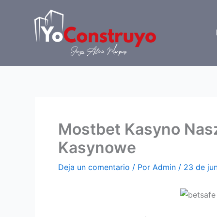
Ir
al
contenido
Mostbet Kasyno Nasz 
Kasynowe
Deja un comentario
/ Por
Admin
/
23 de ju