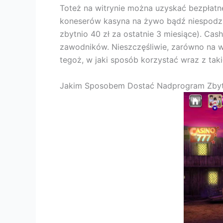
Toteż na witrynie można uzyskać bezpłatn
koneserów kasyna na żywo bądź niespodzia
zbytnio 40 zł za ostatnie 3 miesiące). Ca
zawodników. Nieszczęśliwie, zarówno na wi
tegoż, w jaki sposób korzystać wraz z taki
Jakim Sposobem Dostać Nadprogram Zbyt