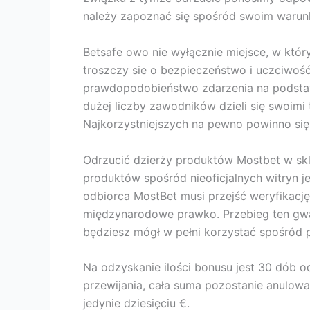
należy zapoznać się spośród swoim warun
Betsafe owo nie wyłącznie miejsce, w któ
troszczy sie o bezpieczeństwo i uczciwość
prawdopodobieństwo zdarzenia na podstawi
dużej liczby zawodników dzieli się swoim
Najkorzystniejszych na pewno powinno się
Odrzucić dzierży produktów Mostbet w sklep
produktów spośród nieoficjalnych witryn 
odbiorca MostBet musi przejść weryfikację
międzynarodowe prawko. Przebieg ten gwa
będziesz mógł w pełni korzystać spośród 
Na odzyskanie ilości bonusu jest 30 dób 
przewijania, cała suma pozostanie anulowa
jedynie dziesięciu €.