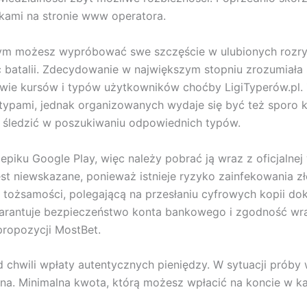
kami na stronie www operatora.
rym możesz wypróbować swe szczęście w ulubionych rozryw
 batalii. Zdecydowanie w największym stopniu zrozumiała s
e kursów i typów użytkowników choćby LigiTyperów.pl. Z
i typami, jednak organizowanych wydaje się być też sporo
 śledzić w poszukiwaniu odpowiednich typów.
iku Google Play, więc należy pobrać ją wraz z oficjalnej 
jest niewskazane, ponieważ istnieje ryzyko zainfekowani
 tożsamości, polegającą na przesłaniu cyfrowych kopii do
rantuje bezpieczeństwo konta bankowego i zgodność wraz
propozycji MostBet.
od chwili wpłaty autentycznych pieniędzy. W sytuacji pró
na. Minimalna kwota, którą możesz wpłacić na koncie w kas