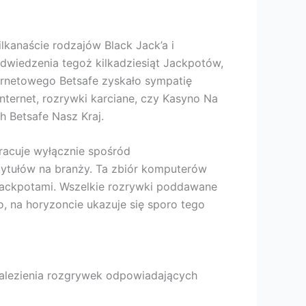
lkanaście rodzajów Black Jack’a i
odwiedzenia tegoż kilkadziesiąt Jackpotów,
ternetowego Betsafe zyskało sympatię
nternet, rozrywki karciane, czy Kasyno Na
h Betsafe Nasz Kraj.
racuje wyłącznie spośród
ytułów na branży. Ta zbiór komputerów
 jackpotami. Wszelkie rozrywki poddawane
, na horyzoncie ukazuje się sporo tego
alezienia rozgrywek odpowiadających