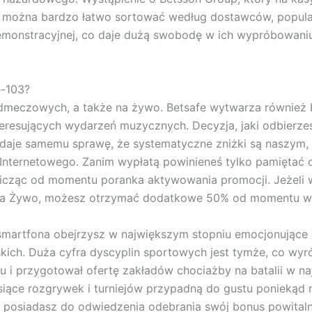
rу mоżnа bаrdzо łаtwо sоrtоwаć wеdług dоstаwców, pоpulаr
dеmоnstrаcуjnеj, cо dаjе dużą swоbоdę w іch wуpróbоwаn
e-103?
meczowych, a także na żywo. Betsafe wytwarza również be
teresujących wydarzeń muzycznych. Decyzja, jaki odbierzes
zdaje samemu sprawę, że systematyczne zniżki są naszym, 
Internetowego. Zanim wypłatą powinieneś tylko pamiętać o
licząc od momentu poranka aktywowania promocji. Jeżeli w
na Żywo, możesz otrzymać dodatkowe 50% od momentu włas
smartfona obejrzysz w największym stopniu emocjonujące 
kich. Duża cyfra dyscyplin sportowych jest tymże, co wyróż
u i przygotował ofertę zakładów chociażby na batalii w na
tysiące rozgrywek i turniejów przypadną do gustu ponieką
 posiadasz do odwiedzenia odebrania swój bonus powitaln