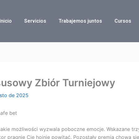
Inicio
Servicios
Trabajemos juntos
Cursos
susowy Zbiór Turniejowy
sto de 2025
, jakie możliwości wyzwala poboczne emocje. Wskazane trz
or pragnie Cię hojnie powitać. Pozostały premia chowa się