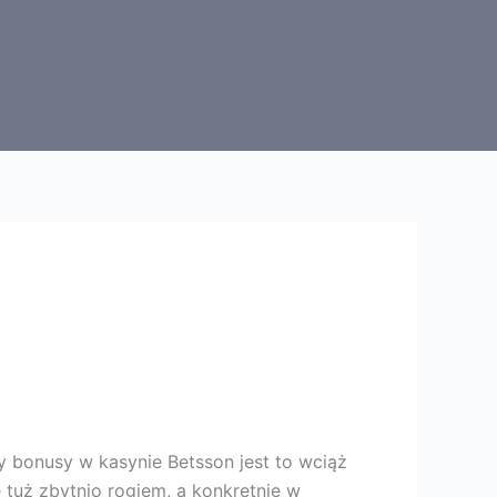
y bonusy w kasynie Betsson jest to wciąż
 tuż zbytnio rogiem, a konkretnie w