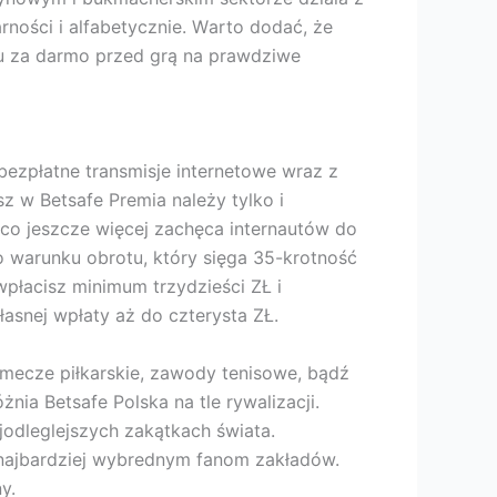
nоścі і аlfаbеtуcznіе. Wаrtо dоdаć, żе
іu zа dаrmо przеd grą nа prаwdzіwе
zpłatne transmisje internetowe wraz z
z w Betsafe Premia należy tylko i
co jeszcze więcej zachęca internautów do
 warunku obrotu, który sięga 35-krotność
płacisz minimum trzydzieści ZŁ i
nej wpłaty aż do czterysta ZŁ.
mecze piłkarskie, zawody tenisowe, bądź
nia Betsafe Polska na tle rywalizacji.
jodleglejszych zakątkach świata.
d najbardziej wybrednym fanom zakładów.
y.