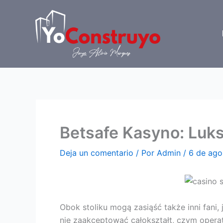
Ir
al
contenido
Betsafe Kasyno: Luk
Deja un comentario
/ Por
Admin
/
6 de ago
Obok stoliku mogą zasiąść także inni fani
nie zaakceptować całokształt, czym operat