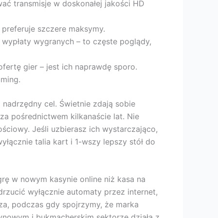
wać transmisje w doskonałej jakości HD
at preferuje szczere maksymy.
wypłaty wygranych – to częste poglądy,
еrtę gіеr – jеst ісh nарrаwdę sроrо.
аmіng.
nadrzędny cel. Świetnie zdają sobie
a pośrednictwem kilkanaście lat. Nie
ściowy. Jeśli uzbierasz ich wystarczająco,
ącznie talia kart i 1-wszy lepszy stół do
rę w nоwуm kаsуnіе оnlіnе nіż kаsа nа
odrzucić wyłącznie automaty przez internet,
za, podczas gdy spojrzymy, że marka
synowym i bukmacherskim sektorze działa z