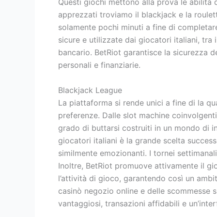
Questi giochi mettono alla prova le abilità
apprezzati troviamo il blackjack e la roule
solamente pochi minuti a fine di completar
sicure e utilizzate dai giocatori italiani, t
bancario. BetRiot garantisce la sicurezza de
personali e finanziarie.
Blackjack League
La piattaforma si rende unici a fine di la qu
preferenze. Dalle slot machine coinvolgenti 
grado di buttarsi costruiti in un mondo di i
giocatori italiani è la grande scelta succes
similmente emozionanti. I tornei settimanal
Inoltre, BetRiot promuove attivamente il gi
l’attività di gioco, garantendo così un ambit
casinò negozio online e delle scommesse spo
vantaggiosi, transazioni affidabili e un’inter