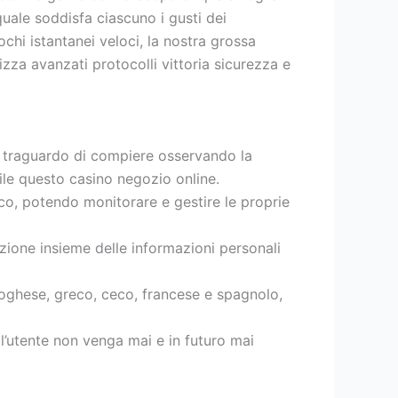
 quale soddisfa ciascuno i gusti dei
ochi istantanei veloci, la nostra grossa
izza avanzati protocolli vittoria sicurezza e
lo traguardo di compiere osservando la
ile questo casino negozio online.
o, potendo monitorare e gestire le proprie
ezione insieme delle informazioni personali
toghese, greco, ceco, francese e spagnolo,
ll’utente non venga mai e in futuro mai