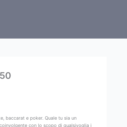
150
te, baccarat e poker. Quale tu sia un
 coinvolgente con lo scopo di qualsivoglia i