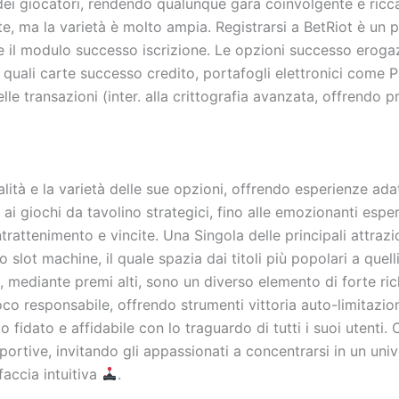
 dei giocatori, rendendo qualunque gara coinvolgente e ricca
tte, ma la varietà è molto ampia. Registrarsi a BetRiot è un
e il modulo successo iscrizione. Le opzioni successo erogaz
ra i quali carte successo credito, portafogli elettronici come 
lle transazioni (inter. alla crittografia avanzata, offrendo 
alità e la varietà delle sue opzioni, offrendo esperienze adat
ai giochi da tavolino strategici, fino alle emozionanti espe
ntrattenimento e vincite. Una Singola delle principali attraz
so slot machine, il quale spazia dai titoli più popolari a qu
i, mediante premi alti, sono un diverso elemento di forte r
oco responsabile, offrendo strumenti vittoria auto-limitazi
o fidato e affidabile con lo traguardo di tutti i suoi utenti. 
rtive, invitando gli appassionati a concentrarsi in un unive
faccia intuitiva
.