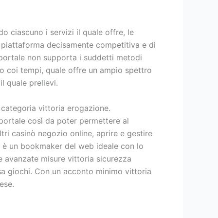
ciascuno i servizi il quale offre, le
 piattaforma decisamente competitiva e di
l portale non supporta i suddetti metodi
o coi tempi, quale offre un ampio spettro
l quale prelievi.
 categoria vittoria erogazione.
l portale così da poter permettere al
ri casinò negozio online, aprire e gestire
ot è un bookmaker del web ideale con lo
e avanzate misure vittoria sicurezza
rsa giochi. Con un acconto minimo vittoria
ese.