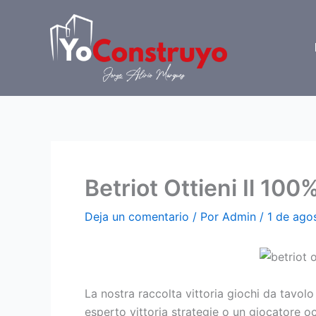
Ir
al
contenido
Betriot Ottieni Il 1
Deja un comentario
/ Por
Admin
/
1 de ago
La nostra raccolta vittoria giochi da tavolo
esperto vittoria strategie o un giocatore oc