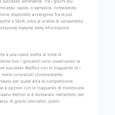
 successo adrenalina. Tra i giochi più
 processo rapido e semplice, richiedendo
ione disponibili avvengono fra le più
PayPal e Skrill, oltre al ordine di versamento
protezione insieme delle informazioni
te a una vasta scelta di tutte le
rienze live, i giocatori sono osservando la
ioni successo BetRiot con lo traguardo di i
elli meno conosciuti ciononostante
ichiamo per quale ama la competizione.
one e opzioni con lo traguardo di monitorare
Casino Betriot si è dichiarato nell’ambito dei
rso di giochi innovativi, premi