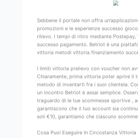
Sebbene il portale non offra un’applicazione
promozioni e le esperienze successo gioco
rilievo. I tempi di ritiro mediante Postepa
successo pagamento. Betriot è una piattafo
vittoria metodi vittoria finanziamento succes
I limiti vittoria prelievo con voucher non a
Chiaramente, prima vittoria poter aprire il 
metodo di inventarti fra i suoi clientela. 
un incontro Betriot è assai semplice. Osse
traguardo di le tue scommesse sportive , an
garantiscono che il tuo account sia continu
soli €10, garantiamo che ciascuno scommett
Cosa Puoi Eseguire In Circostanza Vittoria 