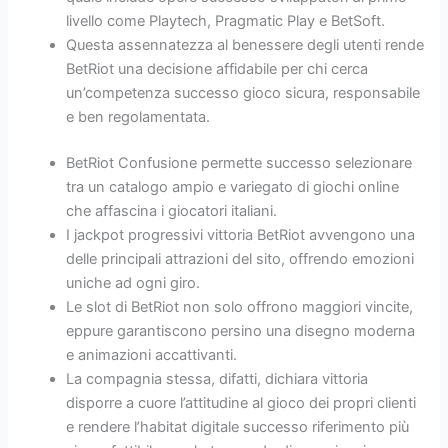
livello come Playtech, Pragmatic Play e BetSoft.
Questa assennatezza al benessere degli utenti rende
BetRiot una decisione affidabile per chi cerca
un’competenza successo gioco sicura, responsabile
e ben regolamentata.
BetRiot Confusione permette successo selezionare
tra un catalogo ampio e variegato di giochi online
che affascina i giocatori italiani.
I jackpot progressivi vittoria BetRiot avvengono una
delle principali attrazioni del sito, offrendo emozioni
uniche ad ogni giro.
Le slot di BetRiot non solo offrono maggiori vincite,
eppure garantiscono persino una disegno moderna
e animazioni accattivanti.
La compagnia stessa, difatti, dichiara vittoria
disporre a cuore l’attitudine al gioco dei propri clienti
e rendere l’habitat digitale successo riferimento più