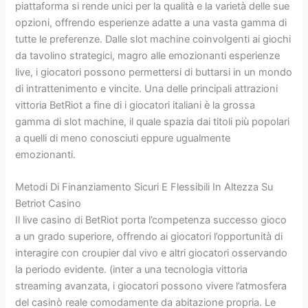
piattaforma si rende unici per la qualità e la varietà delle sue
opzioni, offrendo esperienze adatte a una vasta gamma di
tutte le preferenze. Dalle slot machine coinvolgenti ai giochi
da tavolino strategici, magro alle emozionanti esperienze
live, i giocatori possono permettersi di buttarsi in un mondo
di intrattenimento e vincite. Una delle principali attrazioni
vittoria BetRiot a fine di i giocatori italiani è la grossa
gamma di slot machine, il quale spazia dai titoli più popolari
a quelli di meno conosciuti eppure ugualmente
emozionanti.
Metodi Di Finanziamento Sicuri E Flessibili In Altezza Su
Betriot Casino
Il live casino di BetRiot porta l’competenza successo gioco
a un grado superiore, offrendo ai giocatori l’opportunità di
interagire con croupier dal vivo e altri giocatori osservando
la periodo evidente. (inter a una tecnologia vittoria
streaming avanzata, i giocatori possono vivere l’atmosfera
del casinò reale comodamente da abitazione propria. Le