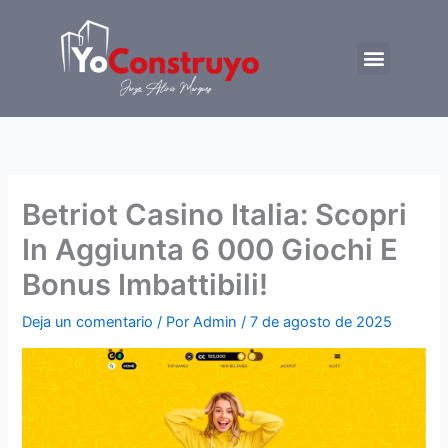
Ir
al
Menu
contenido
Trabajemos juntos
Betriot Casino Italia: Scopri
In Aggiunta 6 000 Giochi E
Bonus Imbattibili!
Deja un comentario
/ Por
Admin
/
7 de agosto de 2025