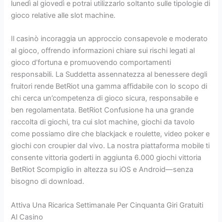
lunedì al giovedì e potrai utilizzarlo soltanto sulle tipologie di
gioco relative alle slot machine.
Il casinò incoraggia un approccio consapevole e moderato
al gioco, offrendo informazioni chiare sui rischi legati al
gioco d’fortuna e promuovendo comportamenti
responsabili. La Suddetta assennatezza al benessere degli
fruitori rende BetRiot una gamma affidabile con lo scopo di
chi cerca un’competenza di gioco sicura, responsabile e
ben regolamentata. BetRiot Confusione ha una grande
raccolta di giochi, tra cui slot machine, giochi da tavolo
come possiamo dire che blackjack e roulette, video poker e
giochi con croupier dal vivo. La nostra piattaforma mobile ti
consente vittoria goderti in aggiunta 6.000 giochi vittoria
BetRiot Scompiglio in altezza su iOS e Android—senza
bisogno di download.
Attiva Una Ricarica Settimanale Per Cinquanta Giri Gratuiti
Al Casino