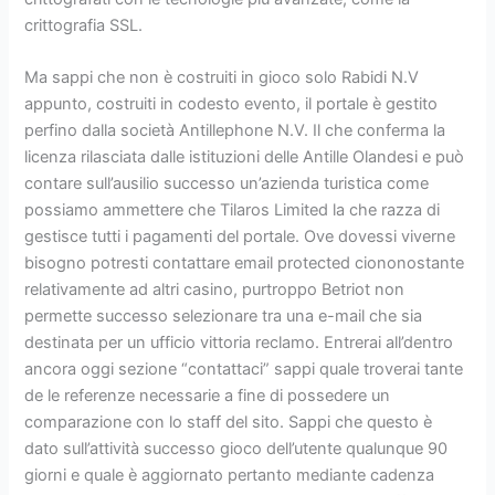
crittografia SSL.
Ma sappi che non è costruiti in gioco solo Rabidi N.V
appunto, costruiti in codesto evento, il portale è gestito
perfino dalla società Antillephone N.V. Il che conferma la
licenza rilasciata dalle istituzioni delle Antille Olandesi e può
contare sull’ausilio successo un’azienda turistica come
possiamo ammettere che Tilaros Limited la che razza di
gestisce tutti i pagamenti del portale. Ove dovessi viverne
bisogno potresti contattare email protected ciononostante
relativamente ad altri casino, purtroppo Betriot non
permette successo selezionare tra una e-mail che sia
destinata per un ufficio vittoria reclamo. Entrerai all’dentro
ancora oggi sezione “contattaci” sappi quale troverai tante
de le referenze necessarie a fine di possedere un
comparazione con lo staff del sito. Sappi che questo è
dato sull’attività successo gioco dell’utente qualunque 90
giorni e quale è aggiornato pertanto mediante cadenza