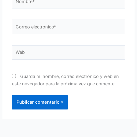
Correo
electrónico*
Web
Guarda mi nombre, correo electrónico y web en
este navegador para la próxima vez que comente.