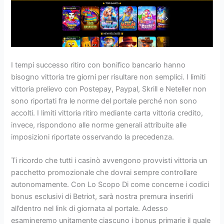
I tempi successo ritiro con bonifico bancario hanno
bisogno vittoria tre giorni per risultare non semplici. I limiti
vittoria prelievo con Postepay, Paypal, Skrill e Neteller non
sono riportati fra le norme del portale perché non sono
accolti. I limiti vittoria ritiro mediante carta vittoria credito,
invece, rispondono alle norme generali attribuite alle
imposizioni riportate osservando la precedenza.
Ti ricordo che tutti i casinò avvengono provvisti vittoria un
pacchetto promozionale che dovrai sempre controllare
autonomamente. Con Lo Scopo Di come concerne i codici
bonus esclusivi di Betriot, sarà nostra premura inserirli
all’dentro nel link di giornata al portale. Adesso
esamineremo unitamente ciascuno i bonus primarie il quale