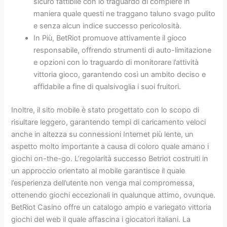
sicuro fattibile con lo traguardo di compiere in
maniera quale questi ne traggano taluno svago pulito
e senza alcun indice successo pericolosità.
In Più, BetRiot promuove attivamente il gioco
responsabile, offrendo strumenti di auto-limitazione
e opzioni con lo traguardo di monitorare l’attività
vittoria gioco, garantendo così un ambito deciso e
affidabile a fine di qualsivoglia i suoi fruitori.
Inoltre, il sito mobile è stato progettato con lo scopo di
risultare leggero, garantendo tempi di caricamento veloci
anche in altezza su connessioni Internet più lente, un
aspetto molto importante a causa di coloro quale amano i
giochi on-the-go. L’regolarità successo Betriot costruiti in
un approccio orientato al mobile garantisce il quale
l’esperienza dell’utente non venga mai compromessa,
ottenendo giochi eccezionali in qualunque attimo, ovunque.
BetRiot Casino offre un catalogo ampio e variegato vittoria
giochi del web il quale affascina i giocatori italiani. La