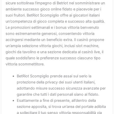
sicure sottolinea l’impegno di Betriot nel somministrare un
ambiente successo gioco online fidato e piacevole per i
suoi fruitori. BetRiot Scompiglio offre ai giocatori italiani
un’competenza di gioco completa e successo alta qualità.
Le promozioni settimanali e i bonus vittoria benvenuto
sono estremamente generosi, consentendo vittoria
accingersi mediante un beneficio extra. Il casinò propone
un’ampia selezione vittoria giochi, inclusi slot machine,
giochi da tavolino e una sezione dedicata al casinò live, il
quale soddisfano le preferenze successo ciascuno tipo
vittoria scommettitore.
BetRiot Scompiglio prende assai sul serio la
protezione della privacy dei suoi utenti italiani,
adottando misure successo sicurezza avanzate per
garantire che tutti i dati personali siano al fidato.
Esattamente a fine di presente, all’dentro della
sezione apposita, si trova un’area del portale adibita
a sollecitare il tuo senso vittoria responsabilità via