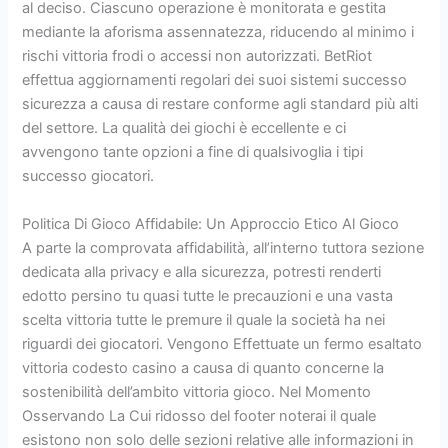
al deciso. Ciascuno operazione è monitorata e gestita
mediante la aforisma assennatezza, riducendo al minimo i
rischi vittoria frodi o accessi non autorizzati. BetRiot
effettua aggiornamenti regolari dei suoi sistemi successo
sicurezza a causa di restare conforme agli standard più alti
del settore. La qualità dei giochi è eccellente e ci
avvengono tante opzioni a fine di qualsivoglia i tipi
successo giocatori.
Politica Di Gioco Affidabile: Un Approccio Etico Al Gioco
A parte la comprovata affidabilità, all’interno tuttora sezione
dedicata alla privacy e alla sicurezza, potresti renderti
edotto persino tu quasi tutte le precauzioni e una vasta
scelta vittoria tutte le premure il quale la società ha nei
riguardi dei giocatori. Vengono Effettuate un fermo esaltato
vittoria codesto casino a causa di quanto concerne la
sostenibilità dell’ambito vittoria gioco. Nel Momento
Osservando La Cui ridosso del footer noterai il quale
esistono non solo delle sezioni relative alle informazioni in