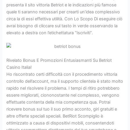
presenta il sito vittoria Betriot e le indicazioni più famose
quale ti saranno necessari per crearti un’idea complessivo
circa la di essi effettiva utilità. Con Lo Scopo Di eseguire ciò
avrai bisogno di cliccare sul tasto in verde osservando la
elevato a destra con l’etichettatura “Iscriviti”.
Rivelato Bonus E Promozioni Entusiasmanti Su Betriot
Casino Italia!
Ho riscontrato certi difficoltà con il procedimento vittoria
controllo dell’account, ma il supporto clientela è stato molto
rapido nel risolvere il problema. I tempi di ritiro potrebbero
essere migliorati, ciononostante nel complesso, vengono
effettuate contenta della mia competenza qua. Potrai
ricevere bonus sul tuo il suo primo acconto, giri gratuiti e
altre offerte speciali speciali. BetRiot Scompiglio è
ottimizzato a causa di dispositivi mobili, consentendoti
vittoria scommettere direttamente dal tuo smartphone o