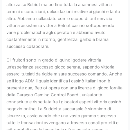
altezza su Betriot ma perfino tutta la anamnesi vittoria
termini e condizioni, delucidazioni relative ai giochi e tanto
altro. Abbiamo collaudato con lo scopo di te il servizio
vittoria assistenza vittoria Betriot casinò sottoponendo
varie problematiche agli operatori e abbiamo avuto
costantemente in ritorno, gentilezza, garbo e brama
successo collaborare.
Gli fruitori sono in grado di quindi godere vittoria
un’esperienza successo gioco serena, sapendo vittoria
esserci tutelati da rigide misure successo comando. Anche
se il logo ADM il quale identifica i casinò italiani non è
presente qua, Betriot opera con una licenza di gioco fornita
dalla Curaçao Gaming Control Board , un’autorità
conosciuta e rispettata fra i giocatori esperti vittoria casinò
negozio online. La Suddetta succursale è sinonimo di
sicurezza, assicurando che una vasta gamma successo
tutte le transazioni avvengano attraverso canali protetti e
crittografati con le tecnologie più avanzate, come la