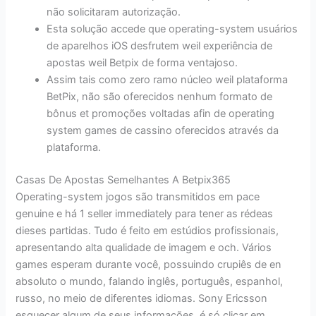
não solicitaram autorização.
Esta solução accede que operating-system usuários
de aparelhos iOS desfrutem weil experiência de
apostas weil Betpix de forma ventajoso.
Assim tais como zero ramo núcleo weil plataforma
BetPix, não são oferecidos nenhum formato de
bônus et promoções voltadas afin de operating
system games de cassino oferecidos através da
plataforma.
Casas De Apostas Semelhantes A Betpix365
Operating-system jogos são transmitidos em pace
genuine e há 1 seller immediately para tener as rédeas
dieses partidas. Tudo é feito em estúdios profissionais,
apresentando alta qualidade de imagem e och. Vários
games esperam durante você, possuindo crupiês de en
absoluto o mundo, falando inglês, português, espanhol,
russo, no meio de diferentes idiomas. Sony Ericsson
esquecer algum de seus informações, é só clicar em