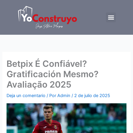
Ir
al
Menu
contenido
Trabajemos juntos
Betpix É Confiável?
Gratificación Mesmo?
Avaliação 2025
Deja un comentario
/ Por
Admin
/
2 de julio de 2025