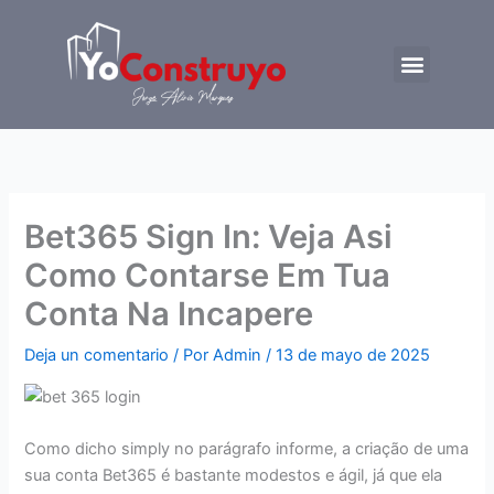
Ir
al
Menu
contenido
Trabajemos juntos
Bet365 Sign In: Veja Asi
Como Contarse Em Tua
Conta Na Incapere
Deja un comentario
/ Por
Admin
/
13 de mayo de 2025
Como dicho simply no parágrafo informe, a criação de uma
sua conta Bet365 é bastante modestos e ágil, já que ela