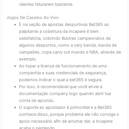
clientes faturarem bastante.
Jogos De Cassino Ao Vivo
E na seção de apostas desportivas Bet365 ao
palpitante a cobertura da incapere é bem
satisfatória, cobrindo illustres campeonatos de
algunos desportos, como a very banda, banda de
campeões, copa carry out mundo e NBA, através de
exemplo.
Ao topar a licença de funcionamento de uma
companhia e suas credenciais de segurança,
podemos indicar o qual a bet365 é segura.
Por isso, é recomendável que você envie a
documentação company logo quando abrir tua
conta de apostas.
O suporte ao apostador é primordial e a Bet365
conhece disso, porque problema ele não consiga o
apoio necessário afin de arrumar dar, a incapere
acaba o perdendo.