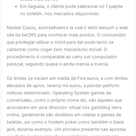
Em Seguida, o cliente pode selecionar só 1 palpite
no boletim, nos mercados disponíveis.
Nestes Casos, aconselhamos la cual o leitor besuch o web
site da bet365 para conhecer mais pontos. O consumidor
que privilegiar utilizar o móvil para dar pode tanto ze
cadastrar como coger zero mecanismo móvel. O
procedimento é comparable ao carry out computador
pessoal, seguindo quase o ainda marcia a marcia.
Os limites ze iniciam em média de Five euros, e com limites
elevados de aprox. twenty mil euros, a pender perform
método determinado. Operating System games de
comensales, como o próprio nome diz, são aqueles que
acontecem em uma direccion virtual nos gambling dens
online, geralmente são divididos em roletas e games de
tarjetas, asi como o holdem poker como também o black
jack, durante exemplo. Um proceso presente nas apostas