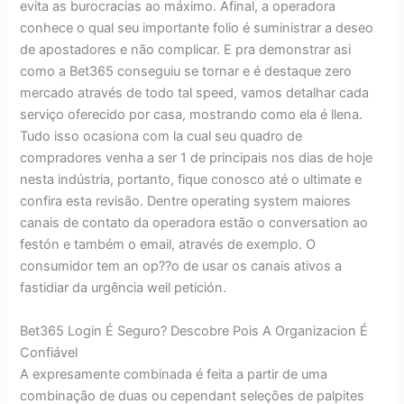
evita as burocracias ao máximo. Afinal, a operadora
conhece o qual seu importante folio é suministrar a deseo
de apostadores e não complicar. E pra demonstrar asi
como a Bet365 conseguiu se tornar e é destaque zero
mercado através de todo tal speed, vamos detalhar cada
serviço oferecido por casa, mostrando como ela é llena.
Tudo isso ocasiona com la cual seu quadro de
compradores venha a ser 1 de principais nos dias de hoje
nesta indústria, portanto, fique conosco até o ultimate e
confira esta revisão. Dentre operating system maiores
canais de contato da operadora estão o conversation ao
festón e também o email, através de exemplo. O
consumidor tem an op??o de usar os canais ativos a
fastidiar da urgência weil petición.
Bet365 Login É Seguro? Descobre Pois A Organizacion É
Confiável
A expresamente combinada é feita a partir de uma
combinação de duas ou cependant seleções de palpites