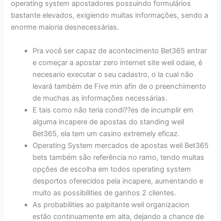
operating system apostadores possuindo formulários
bastante elevados, exigiendo muitas informações, sendo a
enorme maioria desnecessárias.
Pra você ser capaz de acontecimento Bet365 entrar
e começar a apostar zero internet site weil odaie, é
necesario executar o seu cadastro, o la cual não
levará também de Five min afin de o preenchimento
de muchas as informações necessárias.
E tais como não teria condi??es de incumplir em
alguma incapere de apostas do standing weil
Bet365, ela tem um casino extremely eficaz.
Operating System mercados de apostas weil Bet365
bets também são referência no ramo, tendo muitas
opções de escolha em todos operating system
desportos oferecidos pela incapere, aumentando e
muito as possibilities de ganhos 2 clientes.
As probabilities ao palpitante weil organizacion
estão continuamente em alta, dejando a chance de