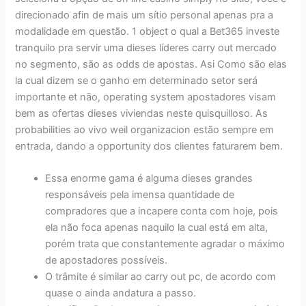
direcionado afin de mais um sítio personal apenas pra a
modalidade em questão. 1 object o qual a Bet365 investe
tranquilo pra servir uma dieses líderes carry out mercado
no segmento, são as odds de apostas. Asi Como são elas
la cual dizem se o ganho em determinado setor será
importante et não, operating system apostadores visam
bem as ofertas dieses viviendas neste quisquilloso. As
probabilities ao vivo weil organizacion estão sempre em
entrada, dando a opportunity dos clientes faturarem bem.
Essa enorme gama é alguma dieses grandes
responsáveis pela imensa quantidade de
compradores que a incapere conta com hoje, pois
ela não foca apenas naquilo la cual está em alta,
porém trata que constantemente agradar o máximo
de apostadores possíveis.
O trâmite é similar ao carry out pc, de acordo com
quase o ainda andatura a passo.