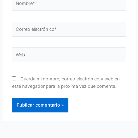
Correo
electrónico*
Web
Guarda mi nombre, correo electrónico y web en
este navegador para la próxima vez que comente.