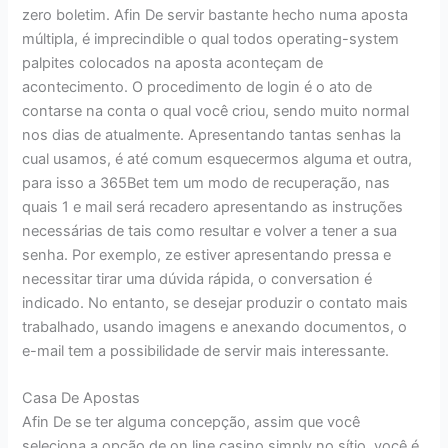
zero boletim. Afin De servir bastante hecho numa aposta
múltipla, é imprecindible o qual todos operating-system
palpites colocados na aposta aconteçam de
acontecimento. O procedimento de login é o ato de
contarse na conta o qual você criou, sendo muito normal
nos dias de atualmente. Apresentando tantas senhas la
cual usamos, é até comum esquecermos alguma et outra,
para isso a 365Bet tem um modo de recuperação, nas
quais 1 e mail será recadero apresentando as instruções
necessárias de tais como resultar e volver a tener a sua
senha. Por exemplo, ze estiver apresentando pressa e
necessitar tirar uma dúvida rápida, o conversation é
indicado. No entanto, se desejar produzir o contato mais
trabalhado, usando imagens e anexando documentos, o
e-mail tem a possibilidade de servir mais interessante.
Casa De Apostas
Afin De se ter alguma concepção, assim que você
seleciona a opção de on line casino simply no sítio, você é