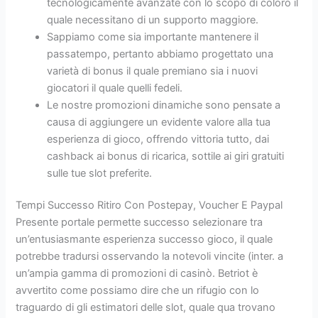
tecnologicamente avanzate con lo scopo di coloro il
quale necessitano di un supporto maggiore.
Sappiamo come sia importante mantenere il
passatempo, pertanto abbiamo progettato una
varietà di bonus il quale premiano sia i nuovi
giocatori il quale quelli fedeli.
Le nostre promozioni dinamiche sono pensate a
causa di aggiungere un evidente valore alla tua
esperienza di gioco, offrendo vittoria tutto, dai
cashback ai bonus di ricarica, sottile ai giri gratuiti
sulle tue slot preferite.
Tempi Successo Ritiro Con Postepay, Voucher E Paypal
Presente portale permette successo selezionare tra
un’entusiasmante esperienza successo gioco, il quale
potrebbe tradursi osservando la notevoli vincite (inter. a
un’ampia gamma di promozioni di casinò. Betriot è
avvertito come possiamo dire che un rifugio con lo
traguardo di gli estimatori delle slot, quale qua trovano