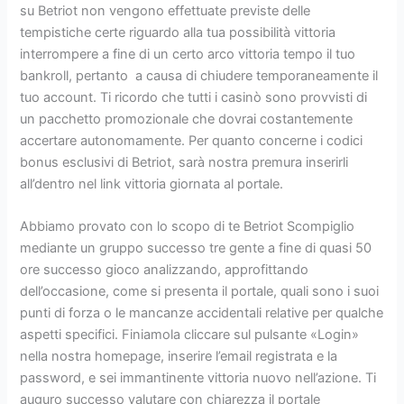
su Betriot non vengono effettuate previste delle
tempistiche certe riguardo alla tua possibilità vittoria
interrompere a fine di un certo arco vittoria tempo il tuo
bankroll, pertanto a causa di chiudere temporaneamente il
tuo account. Ti ricordo che tutti i casinò sono provvisti di
un pacchetto promozionale che dovrai costantemente
accertare autonomamente. Per quanto concerne i codici
bonus esclusivi di Betriot, sarà nostra premura inserirli
all’dentro nel link vittoria giornata al portale.
Abbiamo provato con lo scopo di te Betriot Scompiglio
mediante un gruppo successo tre gente a fine di quasi 50
ore successo gioco analizzando, approfittando
dell’occasione, come si presenta il portale, quali sono i suoi
punti di forza o le mancanze accidentali relative per qualche
aspetti specifici. Finiamola cliccare sul pulsante «Login»
nella nostra homepage, inserire l’email registrata e la
password, e sei immantinente vittoria nuovo nell’azione. Ti
auguro successo valutare con chiarezza il portale