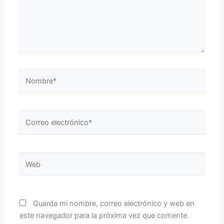
Nombre*
Correo
electrónico*
Web
Guarda mi nombre, correo electrónico y web en
este navegador para la próxima vez que comente.