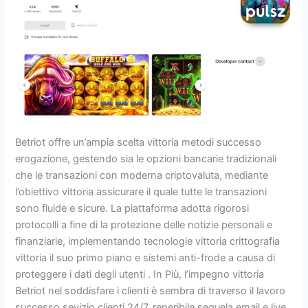
Betriot offre un’ampia scelta vittoria metodi successo
erogazione, gestendo sia le opzioni bancarie tradizionali
che le transazioni con moderna criptovaluta, mediante
l’obiettivo vittoria assicurare il quale tutte le transazioni
sono fluide e sicure. La piattaforma adotta rigorosi
protocolli a fine di la protezione delle notizie personali e
finanziarie, implementando tecnologie vittoria crittografia
vittoria il suo primo piano e sistemi anti-frode a causa di
proteggere i dati degli utenti . In Più, l’impegno vittoria
Betriot nel soddisfare i clienti è sembra di traverso il lavoro
successo sevizio clienti 24/7, reperibile sequela email e live