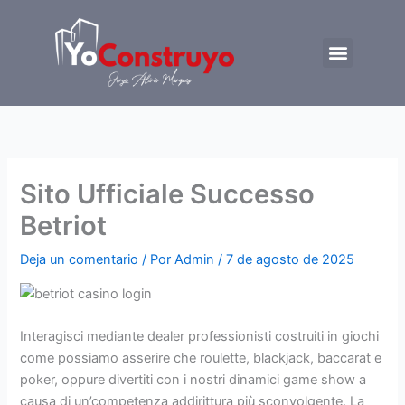
Ir
al
Menu
contenido
Trabajemos juntos
Sito Ufficiale Successo
Betriot
Deja un comentario
/ Por
Admin
/
7 de agosto de 2025
Interagisci mediante dealer professionisti costruiti in giochi
come possiamo asserire che roulette, blackjack, baccarat e
poker, oppure divertiti con i nostri dinamici game show a
causa di un’competenza addirittura più sconvolgente. La