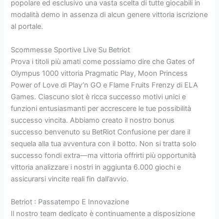
popolare ed esclusivo una vasta scelta di tutte giocabili in
modalità demo in assenza di alcun genere vittoria iscrizione
al portale.
Scommesse Sportive Live Su Betriot
Prova i titoli più amati come possiamo dire che Gates of
Olympus 1000 vittoria Pragmatic Play, Moon Princess
Power of Love di Play’n GO e Flame Fruits Frenzy di ELA
Games. Ciascuno slot è ricca successo motivi unici e
funzioni entusiasmanti per accrescere le tue possibilità
successo vincita. Abbiamo creato il nostro bonus
successo benvenuto su BetRiot Confusione per dare il
sequela alla tua avventura con il botto. Non si tratta solo
successo fondi extra—ma vittoria offrirti più opportunità
vittoria analizzare i nostri in aggiunta 6.000 giochi e
assicurarsi vincite reali fin dall’avvio.
Betriot : Passatempo E Innovazione
Il nostro team dedicato è continuamente a disposizione