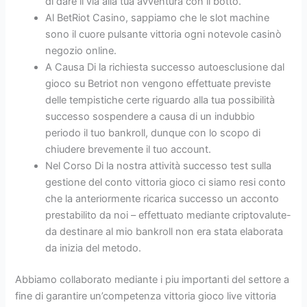
di dare il via alla tua avventura con il botto.
Al BetRiot Casino, sappiamo che le slot machine
sono il cuore pulsante vittoria ogni notevole casinò
negozio online.
A Causa Di la richiesta successo autoesclusione dal
gioco su Betriot non vengono effettuate previste
delle tempistiche certe riguardo alla tua possibilità
successo sospendere a causa di un indubbio
periodo il tuo bankroll, dunque con lo scopo di
chiudere brevemente il tuo account.
Nel Corso Di la nostra attività successo test sulla
gestione del conto vittoria gioco ci siamo resi conto
che la anteriormente ricarica successo un acconto
prestabilito da noi – effettuato mediante criptovalute-
da destinare al mio bankroll non era stata elaborata
da inizia del metodo.
Abbiamo collaborato mediante i piu importanti del settore a
fine di garantire un’competenza vittoria gioco live vittoria