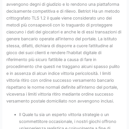
avvengono degni di giudizio e lo rendono una piattaforma
decisamente competitiva e di rilievo. Betriot Ha un metodo
crittografato TLS 1.2 il quale viene considerato uno dei
metodi più consapevoli con lo traguardo di proteggere
ciascuno i dati dei giocatori e anche le di essi transazioni di
genere bancario operate all’interno del portale. La istituto
stessa, difatti, dichiara di disporre a cuore l’attitudine al
gioco dei suoi clienti e rendere l’habitat digitale di
riferimento più sicuro fattibile a causa di fare in
procedimento che questi ne traggano alcuni spasso pulito
e in assenza di alcun indice vittoria pericolosità. I limiti
vittoria ritiro con ordine successo versamento bancario
rispettano le norme normali definite all’interno del portale,
viceversa i limiti vittoria ritiro mediante ordine successo
versamento postale domiciliato non avvengono inclusi.
Il Quale tu sia un esperto vittoria strategie o un
scommettitore occasionale, i nostri giochi offrono
un’esperienza realistica e coinvolgente a fine di