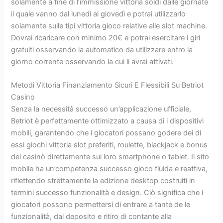
solamente a fine di l’immissione vittoria soldi dalle giornate
il quale vanno dal lunedì al giovedì e potrai utilizzarlo
solamente sulle tipi vittoria gioco relative alle slot machine.
Dovrai ricaricare con minimo 20€ e potrai esercitare i giri
gratuiti osservando la automatico da utilizzare entro la
giorno corrente osservando la cui li avrai attivati.
Metodi Vittoria Finanziamento Sicuri E Flessibili Su Betriot
Casino
Senza la necessità successo un’applicazione ufficiale,
Betriot è perfettamente ottimizzato a causa di i dispositivi
mobili, garantendo che i giocatori possano godere dei di
essi giochi vittoria slot preferiti, roulette, blackjack e bonus
del casinò direttamente sui loro smartphone o tablet. Il sito
mobile ha un’competenza successo gioco fluida e reattiva,
riflettendo strettamente la edizione desktop costruiti in
termini successo funzionalità e design. Ciò significa che i
giocatori possono permettersi di entrare a tante de le
funzionalità, dal deposito e ritiro di contante alla