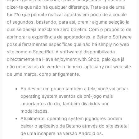
dizer-te que não há qualquer diferença. Trata-se de uma
fun??o que permite realizar apostas em poco de a couple
of segundos, bastando, para así, premir alguma seleção la
cual se deseja mezclarse zero boletim. Com o propósito de
aprimorar a experiência de apostadores, a Betano Software
possui ferramentas específicas que não há simply no web
site como o SpeedBet. A software é disponibilizada
directamente na Have enjoyment with Shop, pelo que já
não necessitas de vender o ficheiro .apk carry out web site
de uma marca, como antigamente.
Ao descer um pouco também a tela, você vai achar
operating system eventos de pré-jogo mais
importantes do dia, também divididos por
modalidades.
Atualmente, operating system jogadores podem
baixar o aplicativo da Betano através do site estatal
de uma incapere na versão Android os.