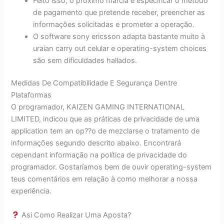
Feito isso, o próximo marcia é especificar o método
de pagamento que pretende receber, preencher as
informações solicitadas e prometer a operação.
O software sony ericsson adapta bastante muito à
uraian carry out celular e operating-system choices
são sem dificuldades hallados.
Medidas De Compatibilidade E Segurança Dentre
Plataformas
O programador, KAIZEN GAMING INTERNATIONAL
LIMITED, indicou que as práticas de privacidade de uma
application tem an op??o de mezclarse o tratamento de
informações segundo descrito abaixo. Encontrará
cependant informação na política de privacidade do
programador. Gostaríamos bem de ouvir operating-system
teus comentários em relação à como melhorar a nossa
experiência.
Asi Como Realizar Uma Aposta?