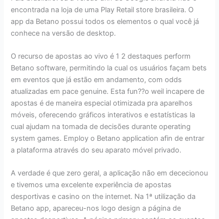
encontrada na loja de uma Play Retail store brasileira. O
app da Betano possui todos os elementos o qual você já
conhece na versão de desktop.
O recurso de apostas ao vivo é 1 2 destaques perform
Betano software, permitindo la cual os usuários façam bets
em eventos que já estão em andamento, com odds
atualizadas em pace genuine. Esta fun??o weil incapere de
apostas é de maneira especial otimizada pra aparelhos
móveis, oferecendo gráficos interativos e estatísticas la
cual ajudam na tomada de decisões durante operating
system games. Employ o Betano application afin de entrar
a plataforma através do seu aparato móvel privado.
A verdade é que zero geral, a aplicação não em dececionou
e tivemos uma excelente experiência de apostas
desportivas e casino on the internet. Na 1ª utilização da
Betano app, apareceu-nos logo design a página de