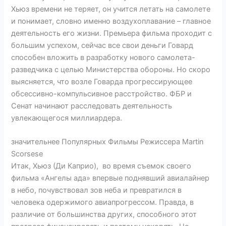
Хьюз времени не теряет, он учится летать на самолете
и понимает, словно именно воздухоплавание – главное
деятельность его жизни. Премьера фильма проходит с
большим успехом, сейчас все свои деньги Говард
способен вложить в разработку нового самолета-
разведчика с целью Министерства обороны. Но скоро
выясняется, что возле Говарда прогрессирующее
обсессивно-компульсивное расстройство. ФБР и
Сенат начинают расследовать деятельность
увлекающегося миллиардера.
значительнее Популярных Фильмы Режиссера Martin
Scorsese
Итак, Хьюз (Ди Каприо), во время съемок своего
фильма «Ангелы ада» впервые поднявший авиалайнер
в небо, почувствовал зов неба и превратился в
человека одержимого авиапрогрессом. Правда, в
различие от большинства других, способного этот