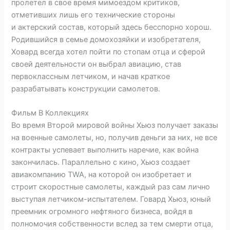
пролетел в свое время мимоездом критиков,
отметивших лишь его технические стороны
и актерский состав, который здесь бесспорно хорош.
Родившийся в семье домохозяйки и изобретателя,
Ховард всегда хотел пойти по стопам отца и сферой
своей деятельности он выбрал авиацию, став
первоклассным летчиком, и начав краткое
разрабатывать конструкции самолетов.
Фильм В Коллекциях
Во время Второй мировой войны Хьюз получает заказы
на военные самолеты, но, получив деньги за них, не все
контракты успевает выполнить наречие, как война
закончилась. Параллельно с кино, Хьюз создает
авиакомпанию TWA, на которой он изобретает и
строит скоростные самолеты, каждый раз сам лично
выступая летчиком-испытателем. Говард Хьюз, юный
преемник огромного нефтяного бизнеса, войдя в
полномочия собственности вслед за тем смерти отца,