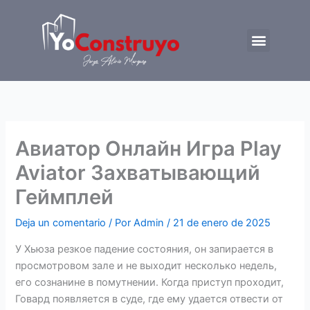
Ir
al
Menu
contenido
Trabajemos juntos
Авиатор Онлайн Игра Play
Aviator Захватывающий
Геймплей
Deja un comentario
/ Por
Admin
/
21 de enero de 2025
У Хьюза резкое падение состояния, он запирается в
просмотровом зале и не выходит несколько недель,
его сознанине в помутнении. Когда приступ проходит,
Говард появляется в суде, где ему удается отвести от