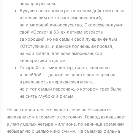
авиапрогрессом.
Будучи новатором и режиссером действительно
изменившим не только американский,
но и мировой киноискусство, Скорсезе получил
свой «Оскар» в 63-ех летнем возрасте
за хороший, но не самый свой лучший фильм
«Отступники», и данное полнейший провал,
на мои взгляд, для всей американской
кинокритики в целом.
Говард Хьюз, миллионер, пилот, киношник
и плейбой — данное не просто воплощенная
в реальность американская мечта,
но и тот самый персонаж, о котором грех было
не снять глубокий фильм.
Но не торопитесь его жалеть, юноша становится
наследником огромного состояния. Говард вкладывает
в ленту целых четыре миллиона, по единица временам
небывалую с целью кино сумму. На съемках фильма