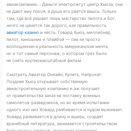
авиакомпанию… Деньги электрожгут центр Хьюза, они
не дают ему покоя, а душа его рвётся ввысь. Только
там, где всё решает лишь мастерство пилота и Бог,
ничто не ценится так дорого, как правильность
авиатор казино
и честь. Говард Хьюз, миллионер,
пилот, киношник и плейбой — сие не просто
воплощенная в реальность американская мечта,
но и тот самый персонаж, о котором грех было
не снять крупномасштабный фильм.
Смотреть Авиатор Онлайн, Купить, Напрокат:
Позднее Хьюз открывает собственную
авиастроительную компанию и аж получает
от правительства заказ на поставку военных
самолетов-разведчиков, но во время испытании
одного изо них Ховард разбивается и чудом выживает.
Ховард развивается в длину и вширь, создает
врачебный литература, занимается строительством
больничных центров, открывает компанию