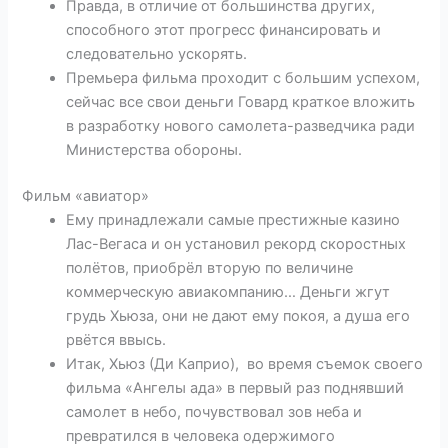
Правда, в отличие от большинства других,
способного этот прогресс финансировать и
следовательно ускорять.
Премьера фильма проходит с большим успехом,
сейчас все свои деньги Говард краткое вложить
в разработку нового самолета-разведчика ради
Министерства обороны.
Фильм «авиатор»
Ему принадлежали самые престижные казино
Лас-Вегаса и он установил рекорд скоростных
полётов, приобрёл вторую по величине
коммерческую авиакомпанию… Деньги жгут
грудь Хьюза, они не дают ему покоя, а душа его
рвётся ввысь.
Итак, Хьюз (Ди Каприо), во время съемок своего
фильма «Ангелы ада» в первый раз поднявший
самолет в небо, почувствовал зов неба и
превратился в человека одержимого