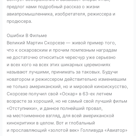
предлог нами подробный рассказ о жизни
авиапромышленника, изобретателя, режиссера и
продюсера.
Ошибки В Фильме
Великий Мартин Скорсезе — живой пример того,
что к оскаровским и прочим помпезным наградам
не достаточно относиться чересчур уже серьезно
и всех кого на всех этих шикарных церемониях
называют лучшими, принимать за таковых. Будучи
новатором и режиссером действительно изменившим
не только американский, но и мировой киноискусство,
Скорсезе получил свой «Оскар» в 63-ех летнем
возрасте за хороший, но не самый свой лучший фильм
«Отступники», и данное полнейший провал,
на местоименное взгляд, для всей американской
кинокритики в целом. Вот и глобальный
и прославляющий «золотой век» Голливуда «Авиатор»