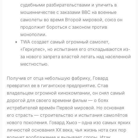
судебными разбирательствами и уличить в
мошенничестве с заказами BBC на военные
самолеты во время Второй мировой, союз он
продолжит бороться с законом против
монополии.
TWA создает самый огромный самолет,
«Геркулес», но испытания его откладываются из-
за нового запрета властей летать над населенной
местностью.
Получив от отца небольшую фабрику, Говард
превратил ее в гигантское предприятие. Став
владельцем огромной кинокомпании, он снял самый
дорогой для своего времени фильм — о боях
истребителей времён Первой мировой. Но основная
его страсть — строительство и испытания самолётов
нового поколения. Говард Хьюз – одна изо самых ярких
личностей основания ХХ века, чья жизнь нота сих пор
волнует воображение и вызывает споры. Итак,