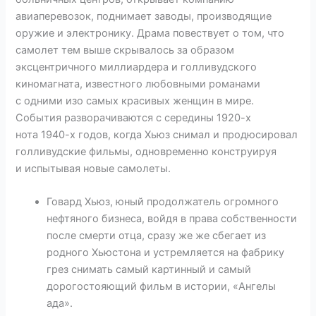
авиаперевозок, поднимает заводы, производящие
оружие и электронику. Драма повествует о том, что
самолет тем выше скрывалось за образом
эксцентричного миллиардера и голливудского
киномагната, известного любовными романами
с одними изо самых красивых женщин в мире.
События разворачиваются с середины 1920-х
нота 1940-х годов, когда Хьюз снимал и продюсировал
голливудские фильмы, одновременно конструируя
и испытывая новые самолеты.
Говард Хьюз, юный продолжатель огромного
нефтяного бизнеса, войдя в права собственности
после смерти отца, сразу же же сбегает из
родного Хьюстона и устремляется на фабрику
грез снимать самый картинный и самый
дорогостояющий фильм в истории, «Ангелы
ада».