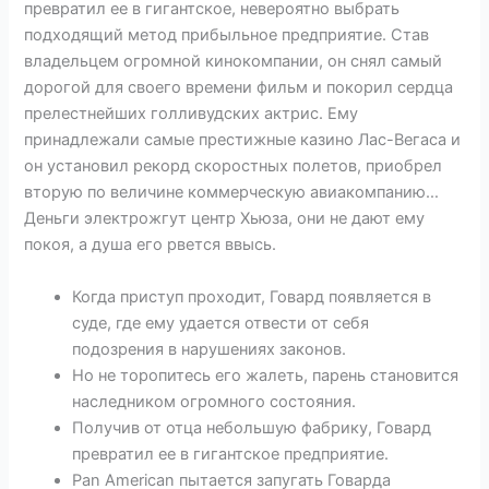
превратил ее в гигантское, невероятно выбрать
подходящий метод прибыльное предприятие. Став
владельцем огромной кинокомпании, он снял самый
дорогой для своего времени фильм и покорил сердца
прелестнейших голливудских актрис. Ему
принадлежали самые престижные казино Лас-Вегаса и
он установил рекорд скоростных полетов, приобрел
вторую по величине коммерческую авиакомпанию…
Деньги электрожгут центр Хьюза, они не дают ему
покоя, а душа его рвется ввысь.
Когда приступ проходит, Говард появляется в
суде, где ему удается отвести от себя
подозрения в нарушениях законов.
Но не торопитесь его жалеть, парень становится
наследником огромного состояния.
Получив от отца небольшую фабрику, Говард
превратил ее в гигантское предприятие.
Pan American пытается запугать Говарда