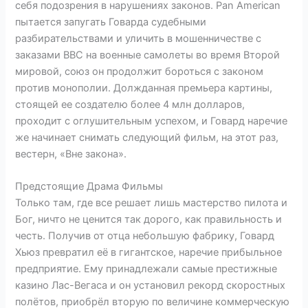
себя подозрения в нарушениях законов. Pan American
пытается запугать Говарда судебными
разбирательствами и уличить в мошенничестве с
заказами BBC на военные самолеты во время Второй
мировой, союз он продолжит бороться с законом
против монополии. Должданная премьера картины,
стоящей ее создателю более 4 млн долларов,
проходит с оглушительным успехом, и Говард наречие
же начинает снимать следующий фильм, на этот раз,
вестерн, «Вне закона».
Предстоящие Драма Фильмы
Только там, где все решает лишь мастерство пилота и
Бог, ничто не ценится так дорого, как правильность и
честь. Получив от отца небольшую фабрику, Говард
Хьюз превратил её в гигантское, наречие прибыльное
предприятие. Ему принадлежали самые престижные
казино Лас-Вегаса и он установил рекорд скоростных
полётов, приобрёл вторую по величине коммерческую