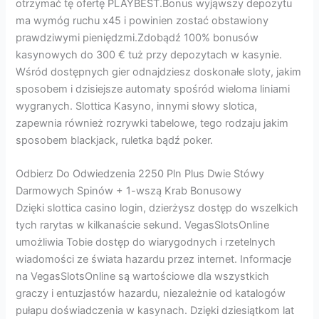
otrzymać tę ofertę PLAYBEST.Bonus wyjąwszy depozytu
ma wymóg ruchu x45 i powinien zostać obstawiony
prawdziwymi pieniędzmi.Zdobądź 100% bonusów
kasynowych do 300 € tuż przy depozytach w kasynie.
Wśród dostępnych gier odnajdziesz doskonałe sloty, jakim
sposobem i dzisiejsze automaty spośród wieloma liniami
wygranych. Slottica Kasyno, innymi słowy slotica,
zapewnia również rozrywki tabelowe, tego rodzaju jakim
sposobem blackjack, ruletka bądź poker.
Odbierz Do Odwiedzenia 2250 Pln Plus Dwie Stówy
Darmowych Spinów + 1-wszą Krab Bonusowy
Dzięki slottica casino login, dzierżysz dostęp do wszelkich
tych rarytas w kilkanaście sekund. VegasSlotsOnline
umożliwia Tobie dostęp do wiarygodnych i rzetelnych
wiadomości ze świata hazardu przez internet. Informacje
na VegasSlotsOnline są wartościowe dla wszystkich
graczy i entuzjastów hazardu, niezależnie od katalogów
pułapu doświadczenia w kasynach. Dzięki dziesiątkom lat