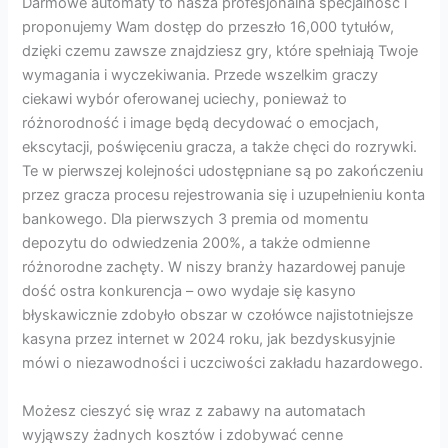
Darmowe automaty to nasza profesjonalna specjalność i
proponujemy Wam dostęp do przeszło 16,000 tytułów,
dzięki czemu zawsze znajdziesz gry, które spełniają Twoje
wymagania i wyczekiwania. Przede wszelkim graczy
ciekawi wybór oferowanej uciechy, ponieważ to
różnorodność i image będą decydować o emocjach,
ekscytacji, poświęceniu gracza, a także chęci do rozrywki.
Te w pierwszej kolejności udostępniane są po zakończeniu
przez gracza procesu rejestrowania się i uzupełnieniu konta
bankowego. Dla pierwszych 3 premia od momentu
depozytu do odwiedzenia 200%, a także odmienne
różnorodne zachęty. W niszy branży hazardowej panuje
dość ostra konkurencja – owo wydaje się kasyno
błyskawicznie zdobyło obszar w czołówce najistotniejsze
kasyna przez internet w 2024 roku, jak bezdyskusyjnie
mówi o niezawodności i uczciwości zakładu hazardowego.
Możesz cieszyć się wraz z zabawy na automatach
wyjąwszy żadnych kosztów i zdobywać cenne