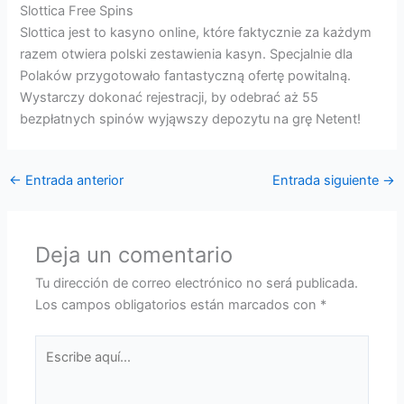
Slottica Free Spins
Slottica jest to kasyno online, które faktycznie za każdym
razem otwiera polski zestawienia kasyn. Specjalnie dla
Polaków przygotowało fantastyczną ofertę powitalną.
Wystarczy dokonać rejestracji, by odebrać aż 55
bezpłatnych spinów wyjąwszy depozytu na grę Netent!
←
Entrada anterior
Entrada siguiente
→
Deja un comentario
Tu dirección de correo electrónico no será publicada.
Los campos obligatorios están marcados con
*
Escribe
aquí...