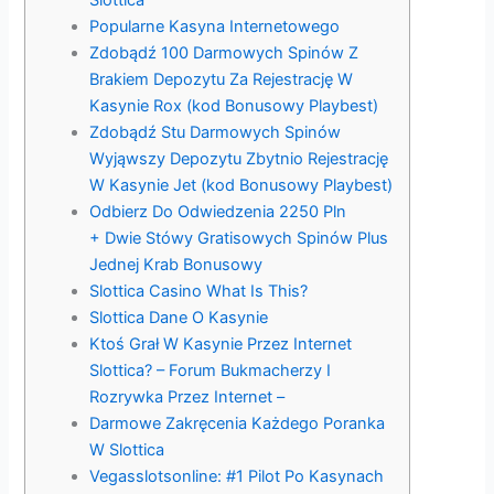
Slottica
Popularne Kasyna Internetowego
Zdobądź 100 Darmowych Spinów Z
Brakiem Depozytu Za Rejestrację W
Kasynie Rox (kod Bonusowy Playbest)
Zdobądź Stu Darmowych Spinów
Wyjąwszy Depozytu Zbytnio Rejestrację
W Kasynie Jet (kod Bonusowy Playbest)
Odbierz Do Odwiedzenia 2250 Pln
+ Dwie Stówy Gratisowych Spinów Plus
Jednej Krab Bonusowy
Slottica Casino What Is This?
Slottica Dane O Kasynie
Ktoś Grał W Kasynie Przez Internet
Slottica? – Forum Bukmacherzy I
Rozrywka Przez Internet –
Darmowe Zakręcenia Każdego Poranka
W Slottica
Vegasslotsonline: #1 Pilot Po Kasynach