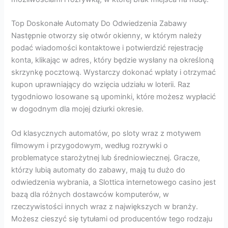
Top Doskonałe Automaty Do Odwiedzenia Zabawy
Następnie otworzy się otwór okienny, w którym należy
podać wiadomości kontaktowe i potwierdzić rejestrację
konta, klikając w adres, który będzie wysłany na określoną
skrzynkę pocztową. Wystarczy dokonać wpłaty i otrzymać
kupon uprawniający do wzięcia udziału w loterii. Raz
tygodniowo losowane są upominki, które możesz wypłacić
w dogodnym dla mojej dziurki okresie.
Od klasycznych automatów, po sloty wraz z motywem
filmowym i przygodowym, według rozrywki o
problematyce starożytnej lub średniowiecznej. Gracze,
którzy lubią automaty do zabawy, mają tu dużo do
odwiedzenia wybrania, a Slottica internetowego casino jest
bazą dla różnych dostawców komputerów, w
rzeczywistości innych wraz z największych w branży.
Możesz cieszyć się tytułami od producentów tego rodzaju