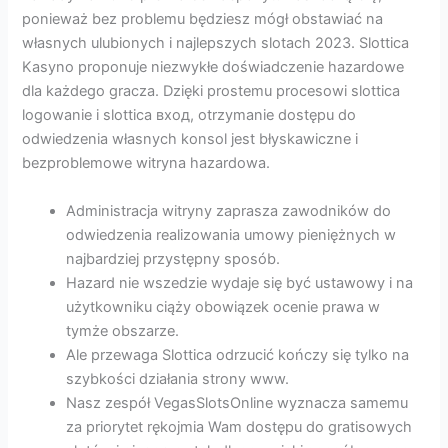
ponieważ bez problemu będziesz mógł obstawiać na
własnych ulubionych i najlepszych slotach 2023. Slottica
Kasyno proponuje niezwykłe doświadczenie hazardowe
dla każdego gracza. Dzięki prostemu procesowi slottica
logowanie i slottica вход, otrzymanie dostępu do
odwiedzenia własnych konsol jest błyskawiczne i
bezproblemowe witryna hazardowa.
Administracja witryny zaprasza zawodników do
odwiedzenia realizowania umowy pieniężnych w
najbardziej przystępny sposób.
Hazard nie wszedzie wydaje się być ustawowy i na
użytkowniku ciąży obowiązek ocenie prawa w
tymże obszarze.
Ale przewaga Slottica odrzucić kończy się tylko na
szybkości działania strony www.
Nasz zespół VegasSlotsOnline wyznacza samemu
za priorytet rękojmia Wam dostępu do gratisowych