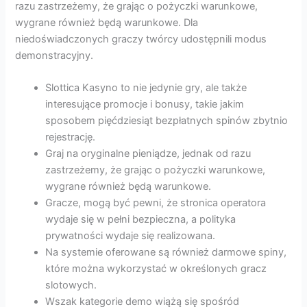
razu zastrzeżemy, że grając o pożyczki warunkowe,
wygrane również będą warunkowe. Dla
niedoświadczonych graczy twórcy udostępnili modus
demonstracyjny.
Slottica Kasyno to nie jedynie gry, ale także
interesujące promocje i bonusy, takie jakim
sposobem pięćdziesiąt bezpłatnych spinów zbytnio
rejestrację.
Graj na oryginalne pieniądze, jednak od razu
zastrzeżemy, że grając o pożyczki warunkowe,
wygrane również będą warunkowe.
Gracze, mogą być pewni, że stronica operatora
wydaje się w pełni bezpieczna, a polityka
prywatności wydaje się realizowana.
Na systemie oferowane są również darmowe spiny,
które można wykorzystać w określonych gracz
slotowych.
Wszak kategorie demo wiążą się spośród