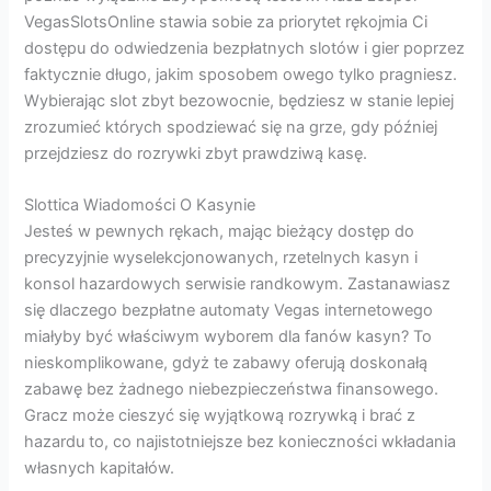
VegasSlotsOnline stawia sobie za priorytet rękojmia Ci
dostępu do odwiedzenia bezpłatnych slotów i gier poprzez
faktycznie długo, jakim sposobem owego tylko pragniesz.
Wybierając slot zbyt bezowocnie, będziesz w stanie lepiej
zrozumieć których spodziewać się na grze, gdy później
przejdziesz do rozrywki zbyt prawdziwą kasę.
Slottica Wiadomości O Kasynie
Jesteś w pewnych rękach, mając bieżący dostęp do
precyzyjnie wyselekcjonowanych, rzetelnych kasyn i
konsol hazardowych serwisie randkowym. Zastanawiasz
się dlaczego bezpłatne automaty Vegas internetowego
miałyby być właściwym wyborem dla fanów kasyn? To
nieskomplikowane, gdyż te zabawy oferują doskonałą
zabawę bez żadnego niebezpieczeństwa finansowego.
Gracz może cieszyć się wyjątkową rozrywką i brać z
hazardu to, co najistotniejsze bez konieczności wkładania
własnych kapitałów.