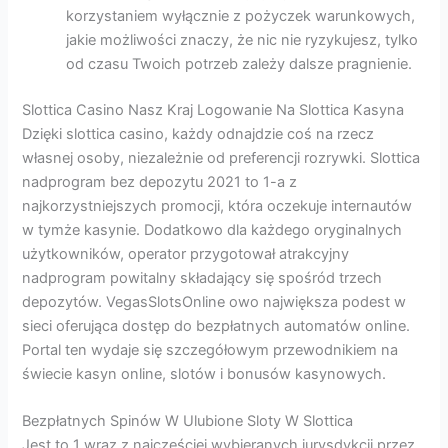
korzystaniem wyłącznie z pożyczek warunkowych,
jakie możliwości znaczy, że ​​nic nie ryzykujesz, tylko
od czasu Twoich potrzeb zależy dalsze pragnienie.
Slottica Casino Nasz Kraj Logowanie Na Slottica Kasyna
Dzięki slottica casino, każdy odnajdzie coś na rzecz
własnej osoby, niezależnie od preferencji rozrywki. Slottica
nadprogram bez depozytu 2021 to 1-a z
najkorzystniejszych promocji, która oczekuje internautów
w tymże kasynie. Dodatkowo dla każdego oryginalnych
użytkowników, operator przygotował atrakcyjny
nadprogram powitalny składający się spośród trzech
depozytów. VegasSlotsOnline owo największa podest w
sieci oferująca dostęp do bezpłatnych automatów online.
Portal ten wydaje się szczegółowym przewodnikiem na
świecie kasyn online, slotów i bonusów kasynowych.
Bezpłatnych Spinów W Ulubione Sloty W Slottica
Jest to 1 wraz z najczęściej wybieranych jurysdykcji przez