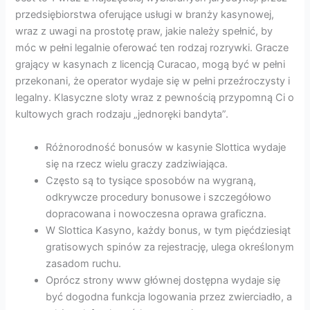
przedsiębiorstwa oferujące usługi w branży kasynowej,
wraz z uwagi na prostotę praw, jakie należy spełnić, by
móc w pełni legalnie oferować ten rodzaj rozrywki. Gracze
grający w kasynach z licencją Curacao, mogą być w pełni
przekonani, że operator wydaje się w pełni przeźroczysty i
legalny. Klasyczne sloty wraz z pewnością przypomną Ci o
kultowych grach rodzaju „jednoręki bandyta”.
Różnorodność bonusów w kasynie Slottica wydaje
się na rzecz wielu graczy zadziwiająca.
Często są to tysiące sposobów na wygraną,
odkrywcze procedury bonusowe i szczegółowo
dopracowana i nowoczesna oprawa graficzna.
W Slottica Kasyno, każdy bonus, w tym pięćdziesiąt
gratisowych spinów za rejestrację, ulega określonym
zasadom ruchu.
Oprócz strony www głównej dostępna wydaje się
być dogodna funkcja logowania przez zwierciadło, a