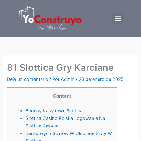
Ir
al
Menu
contenido
Trabajemos juntos
81 Slottica Gry Karciane
Deja un comentario
/ Por
Admin
/
23 de enero de 2025
Content
Bonusy Kasynowe Slottica
Slottica Casino Polska Logowanie Na
Slottica Kasyna
Darmowych Spinów W Ulubione Sloty W