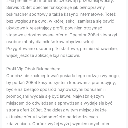
2-ie premie – od momentu czołowej i pozostałej wpłaty.
Serwis 20Bet obecnie funkcjonuje jak pełnoprawny
bukmacher sportowy a także kasyno internetowe. Toteż
bez względu na owo, w której sekcji zamierza się bawić
użytkownik rejestrujący profil, powinien otrzymać
stosownie dostosowaną ofertę. Operator 20Bet stworzył
osobne rabaty dla miłośników obydwu sekcji.
Przygotowano osobne pliki startowe, premie odnawialne,
więcej jeszcze aplikacje lojalnościowe.
Profil Vip Obok Bukmachera
Chociaż nie zaakceptować posiada tego rodzaju wymogu,
by podać 20Bet kasyno system kodowania promocyjny,
bycie na bieżąco spośród najnowszymi bonusami i
promocjami wydaje się być łatwe. Najważniejszym
miejscem do odwiedzenia sprawdzenia wydaje się być
strona ofert 20Bet. Znajdziesz w tym miejscu każde
aktualne oferty i wiadomości o nadchodzących
zdarzeniach. Oprócz wyżej wyżej wymienionych ofert