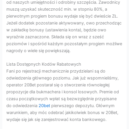
od naszych umiejętności i odrobiny szczęścia. Zawodnicy
muszą uzyskać skuteczność min. w stopniu 80%, a
pierwotnym progiem bonusu wydaje się być dwieście ZŁ.
Jeżeli dodatek pozostanie aktywowany, owo przechodząc
w zakładkę bonusy (ustawienia konta), będzie owo
wyraźnie zaznaczone. Składa się on wraz z sześć
poziomów i spośród każdym pozostałym progiem możliwe
nagrody o wiele się powiększają.
Lista Dostępnych Kodów Rabatowych
Fani po rejestracji mechanicznie przydzielani są do
odwiedzenia głównego poziomu. Jak już wspomnieliśmy,
operator 20Bet postarał się o stworzenie równoległej
propozycje dla bukmachera i konsol losowych. Premie od
czasu początkowych wpłat są bezwzględnie przypisane
do odwiedzenia
20bet
pierwszego depozytu. Głównym
warunkiem, aby móc odebrać jakikolwiek bonus w 20Bet,
wydaje się jak się zarejestrować konta bankowego.