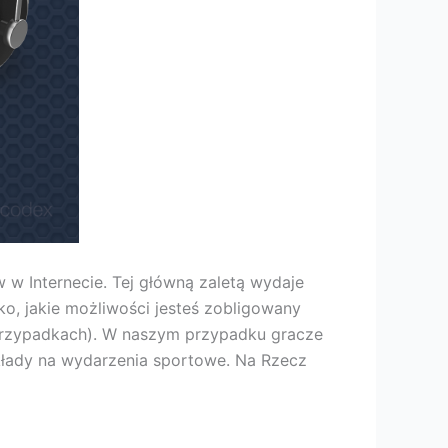
 w Internecie. Tej główną zaletą wydaje
ko, jakie możliwości jesteś zobligowany
 przypadkach). W naszym przypadku gracze
kłady na wydarzenia sportowe. Na Rzecz