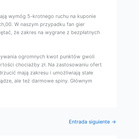
mają wymóg 5-krotnego ruchu na kuponie
h,00. W naszym przypadku fan gier
iętać, że zakres na wygrane z bezpłatnych
obywania ogromnych kwot punktów gwoli
tości chociażby zł. Na zastosowaniu ofert
rzucić mają zakresu i umożliwiają stałe
iądze, ale też darmowe spiny. Głównym
Entrada siguiente
→