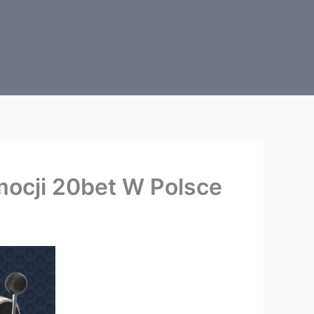
ocji 20bet W Polsce