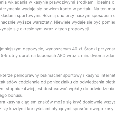
zenia wkładania w kasynie prawdziwymi środkami, idealną 
rzymania wydaje się bowiem konto w portalu. Na ten mom
zakładami sportowymi. Różnią one przy naszym sposobem 
acznie wyższe warsztaty. Niewiele wydaje się być pomies
wydaje się określonym wraz z tych propozycji.
najmniejszym depozycie, wynoszącym 40 zł. Środki przyzn
 5-krotny obrót na kuponach AKO wraz z min. dwoma zda
akterze pełnoprawny bukmacher sportowy i kasyno interne
 zakładów codziennie od poniedziałku do odwiedzenia pią
 stopniu łatwiej jest dostosować wpłatę do odwiedzenia 
ego bonusu.
a kasyna ciągiem znaków może się kryć dosłownie wszys
iesz się każdymi korzyściami płynącymi spośród owego kasy