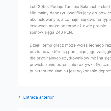
Lub 20bet Podaje Turnieje Bukmacherskie?
Minimalny depozyt kwalifikujący do odwie
akumulowanym, z co najmniej dwoma typam
losowych może odebrać aż dwie premie – o
spinów sięga 240 PLN.
Dzięki temu gracz może wciąż jednego r
poziomów, które są pomijając jego zasięgi
dla oryginalnych użytkowników można sięga
powiększanie potencjału rozrywki. Gracze
punktem regulaminu jest wykonanie depoz
←
Entrada anterior