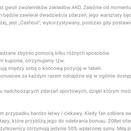
st gwoli zwolenników zakładów AKO. Zależnie od momentu 
n będzie zawierał dwadzieścia zdarzeń, jego warsztaty b
bliżej, jest „Cashout”, wykorzystywany, podczas gdy postaw
wadzane zbytnio pomocą kilku różnych sposobów.
ym kuponie, otrzymujemy tzw.
ują między sobą o końcową pozycję w tabeli.
bonusowe za każdym razem odnajdzie się w ogólnie dostęp
iu nadchodzących zdarzeń sportowych, dzięki którym mo
m przypadku bardzo łatwy i ciekawy. Kiedy fan odbiera 
tapy, które przybliżą jego do odebrania bonusu. 20Bet of
ytkownicy otrzymują jedynie 50% wpłaconej sumy. Miłą pr