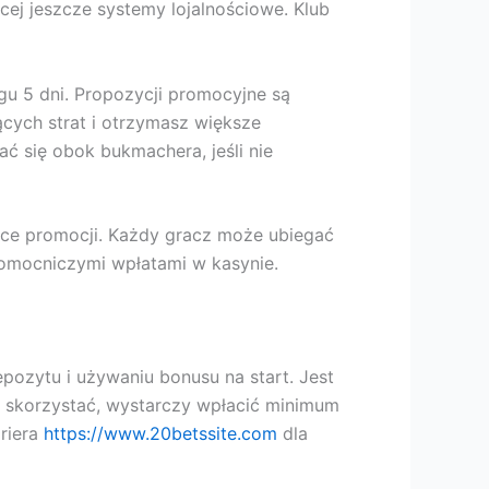
cej jeszcze systemy lojalnościowe. Klub
gu 5 dni. Propozycji promocyjne są
cych strat i otrzymasz większe
ć się obok bukmachera, jeśli nie
ące promocji. Każdy gracz może ubiegać
omocniczymi wpłatami w kasynie.
ozytu i używaniu bonusu na start. Jest
a skorzystać, wystarczy wpłacić minimum
riera
https://www.20betssite.com
dla