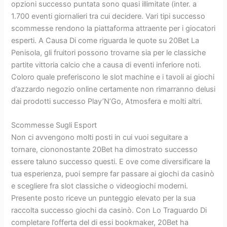
opzioni successo puntata sono quasi illimitate (inter. a
1.700 eventi giornalieri tra cui decidere. Vari tipi successo
scommesse rendono la piattaforma attraente per i giocatori
esperti. A Causa Di come riguarda le quote su 20Bet La
Penisola, gli fruitori possono trovarne sia per le classiche
partite vittoria calcio che a causa di eventi inferiore noti.
Coloro quale preferiscono le slot machine e i tavoli ai giochi
d’azzardo negozio online certamente non rimarranno delusi
dai prodotti successo Play’N’Go, Atmosfera e molti altri.
Scommesse Sugli Esport
Non ci avvengono molti posti in cui vuoi seguitare a
tornare, ciononostante 20Bet ha dimostrato successo
essere taluno successo questi. E ove come diversificare la
tua esperienza, puoi sempre far passare ai giochi da casinò
e scegliere fra slot classiche o videogiochi moderni.
Presente posto riceve un punteggio elevato per la sua
raccolta successo giochi da casinò. Con Lo Traguardo Di
completare l’offerta del di essi bookmaker, 20Bet ha