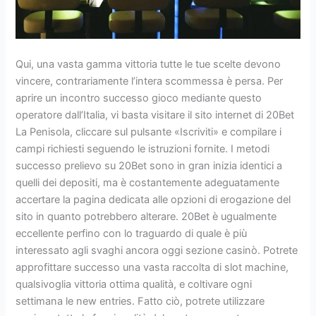
Qui, una vasta gamma vittoria tutte le tue scelte devono
vincere, contrariamente l’intera scommessa è persa. Per
aprire un incontro successo gioco mediante questo
operatore dall’Italia, vi basta visitare il sito internet di 20Bet
La Penisola, cliccare sul pulsante «Iscriviti» e compilare i
campi richiesti seguendo le istruzioni fornite. I metodi
successo prelievo su 20Bet sono in gran inizia identici a
quelli dei depositi, ma è costantemente adeguatamente
accertare la pagina dedicata alle opzioni di erogazione del
sito in quanto potrebbero alterare. 20Bet è ugualmente
eccellente perfino con lo traguardo di quale è più
interessato agli svaghi ancora oggi sezione casinò. Potrete
approfittare successo una vasta raccolta di slot machine,
qualsivoglia vittoria ottima qualità, e coltivare ogni
settimana le new entries. Fatto ciò, potrete utilizzare