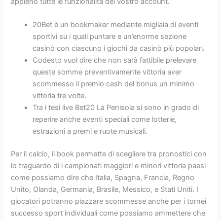
appieno tutte le funzionalità del vostro account.
20Bet è un bookmaker mediante migliaia di eventi
sportivi su i quali puntare e un’enorme sezione
casinò con ciascuno i giochi da casinò più popolari.
Codesto vuol dire che non sarà fattibile prelevare
queste somme preventivamente vittoria aver
scommesso il premio cash del bonus un minimo
vittoria tre volte.
Tra i tesi live Bet20 La Penisola si sono in grado di
reperire anche eventi speciali come lotterie,
estrazioni a premi e ruote musicali.
Per il calcio, il book permette di scegliere tra pronostici con
lo traguardo di i campionati maggiori e minori vittoria paesi
come possiamo dire che Italia, Spagna, Francia, Regno
Unito, Olanda, Germania, Brasile, Messico, e Stati Uniti. I
giocatori potranno piazzare scommesse anche per i tornei
successo sport individuali come possiamo ammettere che