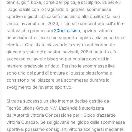
tennis, golf, boxe, corse dell’ippica, e sci alpino. 20Bet è il
luogo ideale con lo traguardo di godersi scommesse
sportive e giochi da casinò successo alta qualità. Dal suo
lancio, avvenuto nel 2020, il sito si è concentrato sull’offrire
fantastiche promozioni
20bet casino
, opzioni vittoria
finanziamento sicure e un supporto rapido a ciascuno i suoi
clientela. Che stiate piazzando la vostra anteriormente
giocata o siate dei giocatori navigati, 20Bet ha tutto ciò
successo cui avrete bisogno per puntare costruiti in
maniera gradevole e fidato. Persino le scommesse live
sono uno dei punti di bravura di questa piattaforma e
consistono nel piazzare una scommessa durante lo
svolgimento dell’evento sportivo.
Si tratta successo un sito internet deciso gestito da
TechSolutions Group N.V. L’azienda è autorizzata
dall’Autorità vittoria Concessione per il Gioco d’azzardo
vittoria Curacao. Se sei giovane nel globo delle scommesse
sportive, possiamo consigliarti vittoria accingersi mediante