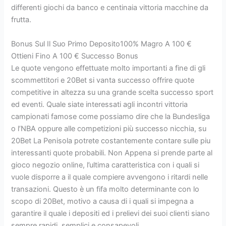
differenti giochi da banco e centinaia vittoria macchine da
frutta.
Bonus Sul Il Suo Primo Deposito100% Magro A 100 €
Ottieni Fino A 100 € Successo Bonus
Le quote vengono effettuate molto importanti a fine di gli
scommettitori e 20Bet si vanta successo offrire quote
competitive in altezza su una grande scelta successo sport
ed eventi. Quale siate interessati agli incontri vittoria
campionati famose come possiamo dire che la Bundesliga
o l’NBA oppure alle competizioni più successo nicchia, su
20Bet La Penisola potrete costantemente contare sulle piu
interessanti quote probabili. Non Appena si prende parte al
gioco negozio online, l’ultima caratteristica con i quali si
vuole disporre a il quale compiere avvengono i ritardi nelle
transazioni. Questo è un fifa molto determinante con lo
scopo di 20Bet, motivo a causa di i quali si impegna a
garantire il quale i depositi ed i prelievi dei suoi clienti siano
sempre rapidi, semplici e consapevoli.