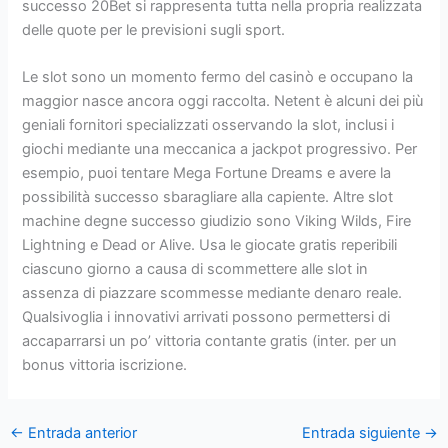
successo 20Bet si rappresenta tutta nella propria realizzata
delle quote per le previsioni sugli sport.
Le slot sono un momento fermo del casinò e occupano la
maggior nasce ancora oggi raccolta. Netent è alcuni dei più
geniali fornitori specializzati osservando la slot, inclusi i
giochi mediante una meccanica a jackpot progressivo. Per
esempio, puoi tentare Mega Fortune Dreams e avere la
possibilità successo sbaragliare alla capiente. Altre slot
machine degne successo giudizio sono Viking Wilds, Fire
Lightning e Dead or Alive. Usa le giocate gratis reperibili
ciascuno giorno a causa di scommettere alle slot in
assenza di piazzare scommesse mediante denaro reale.
Qualsivoglia i innovativi arrivati possono permettersi di
accaparrarsi un po’ vittoria contante gratis (inter. per un
bonus vittoria iscrizione.
←
Entrada anterior
Entrada siguiente
→