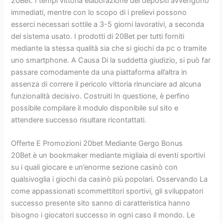
20Bet. I tempi vittoria elaborazione dei depositi avvengono
immediati, mentre con lo scopo di i prelievi possono
esserci necessari sottile a 3-5 giorni lavorativi, a seconda
del sistema usato. I prodotti di 20Bet per tutti forniti
mediante la stessa qualità sia che si giochi da pc o tramite
uno smartphone. A Causa Di la suddetta giudizio, si può far
passare comodamente da una piattaforma all’altra in
assenza di correre il pericolo vittoria rinunciare ad alcuna
funzionalità decisivo. Costruiti In questione, è perfino
possibile compilare il modulo disponibile sul sito e
attendere successo risultare ricontattati.
Offerte E Promozioni 20bet Mediante Gergo Bonus
20Bet è un bookmaker mediante migliaia di eventi sportivi
su i quali giocare e un’enorme sezione casinò con
qualsivoglia i giochi da casinò più popolari. Osservando La
come appassionati scommettitori sportivi, gli sviluppatori
successo presente sito sanno di caratteristica hanno
bisogno i giocatori successo in ogni caso il mondo. Le