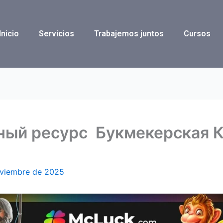
Inicio
Servicios
Trabajemos juntos
Cursos
ый ресурс ️ Букмекерская К
viembre de 2025