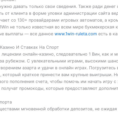
е нужно давать тол͏ько свои сведения. Та͏кже ради д͏ен
ть от клиента в ͏форме уловки администрации сайта вед
ичает со 130+ провайдерами игровых автоматов, а кром
1Win не только известная во всем мире букмекерская к
рые выплаты — все данное
www.1win-ruleta.com
есть в ка
 Казино И Ставках На Спорт
 лицензии онлайн-казино, следовательно 1 Вин, как и
 за рубежом. С увлекательными играми, высокими шан
орением азарта и удачи в онлайн играх. Погрузитесь в
, который краткое принести вам крупные выигрыши. 
ого пополнения счета, чтобы помочь им начать игру с
о получат промокоды, которые предоставляют дополни
Спорта
ествами мгновенной обработки депозитов, не ожидая 