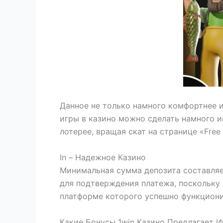
Данное не только намного комфортнее и 
игры в казино можно сделать намного и
лотерее, вращая скат на странице «Free
In – Надежное Казино
Минимальная сумма депозита составляет
для подтверждения платежа, поскольку в
платформе которого успешно функциони
Какие Бонусы 1win Казино Предлагает 