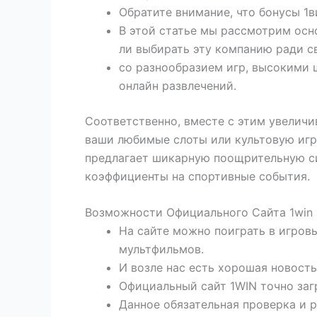
Обратите внимание, что бонусы 1
В этой статье мы рассмотрим осн
ли выбирать эту компанию ради с
со разнообразием игр, высокими 
онлайн развлечений.
Соответственно, вместе с этим увелич
ваши любимые слоты или культовую игру 
предлагает шикарную поощрительную си
коэффициенты на спортивные события.
Возможности Официального Сайта 1win
На сайте можно поиграть в игровы
мультфильмов.
И возле нас есть хорошая новость
Официальный сайт 1WIN точно заг
Данное обязательная проверка и р