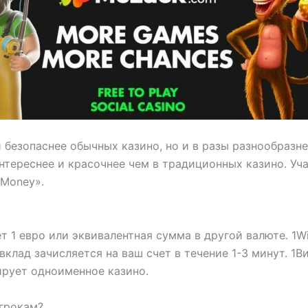
безопаснее обычных казино, но и в разы разнообразнее
нтереснее и красочнее чем в традиционных казино. Уч
 Money».
 1 евро или эквивалентная сумма в другой валюте. 1
клад зачисляется на ваш счет в течение 1-3 минут. 1Ви
рует одноименное казино.
Игрокам?