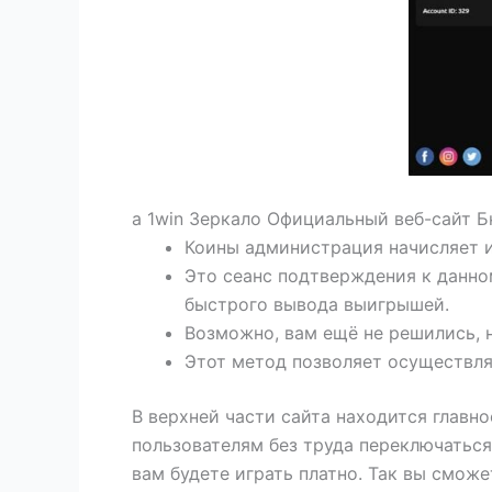
а 1win Зеркало Официальный веб-сайт Б
Коины администрация начисляет и
Это сеанс подтверждения к данно
быстрого вывода выигрышей.
Возможно, вам ещё не решились, н
Этот метод позволяет осуществля
В верхней части сайта находится главн
пользователям без труда переключаться
вам будете играть платно. Так вы смож