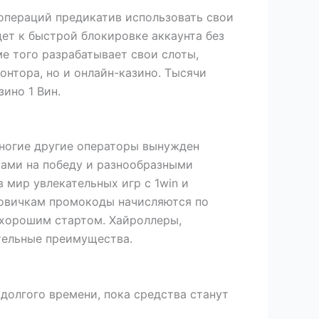
ег операций предикатив использовать свои
ет к быстрой бл͏окировке ͏аккаунта без
е того разрабатывает свои слоты,
онтора, но и онлайн-казино. Тысячи
зино 1 Вин.
 многие другие операторы вынужден
сами на победу и разнообразными
 мир увлекательных игр с 1win и
Новичкам промокоды начисляются по
 хорошим стартом. Хайроллеры,
тельные преимущества.
долгого времени, пока средства станут