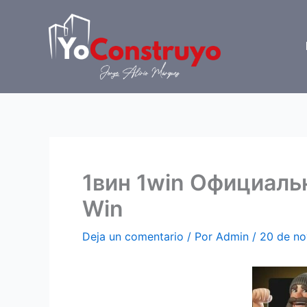
Ir
al
contenido
1вин 1win Официальн
Win
Deja un comentario
/ Por
Admin
/
20 de no