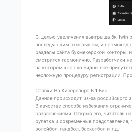
С Целью увеличения выигрыша бк 1win 
последующим отыгрышем, и промокодов.
разделы сайта букмекерской конторы, 
смотрится гармонично. Разработчики не
на котором хорошо видны все присутст
несложную процедуру регистрации. Проц
Ставки На Киберспорт В 1 Вин
Данное происходит из-за российского з
В качестве способа избежания ограничен
развлечениями. Открыв его, читатель на
рулетка и современные представление, т
волейбол, гандбол, баскетбол и т.д.