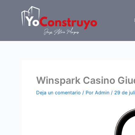
Ir
al
contenido
Winspark Casino Giud
Deja un comentario
/ Por
Admin
/
29 de ju