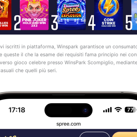
vi iscritti in piattaforma, Winspark garantisce un consumat
queste il che la esame dei requisiti fama principio nei confr
diverso gioco celebre presso WinsPark Scompiglio, mediante 
suali che quelli più seri.