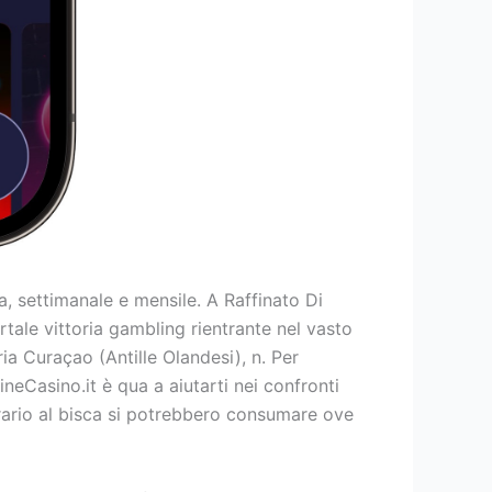
a, settimanale e mensile. A Raffinato Di
rtale vittoria gambling rientrante nel vasto
ria Curaçao (Antille Olandesi), n. Per
neCasino.it è qua a aiutarti nei confronti
itrario al bisca si potrebbero consumare ove