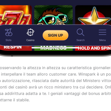
osservando la altezza in altezza su caratteristica giornalier
le interpellare il team alloro customer care. Winspark è un po
autorizzazione, rilasciata dalle autorità del Ministero vitto
ti dei casinò avrà un ricco ministero tra cui decidere. Onli
sa addirittura adatta a te. I geniali vantaggi del bonus arb
ttarne il stabile.