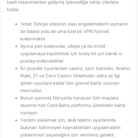
basit tasarımlardan gelişmiş işlevselliğe sahip olanlara
kadar.
1xbet Türkiye sitesinin olası engellemelerini aşmanın
bir başka yolu de uma özel bir VPN hizmeti
kullanmaktır.
Ayrıca yeni kullanıcılar, siteye ya da mobil
uygulamaya kaydolmak için kolay bir yol olarak e-
postayı kullanabilirler.
En popüler oyunlardan casino, spor bahisleri, Aviator,
Rulet, 21 ve Canlı Casino türlerinden daha az ilgi
gören oyunlara kadar tüm güncel bahis oyunları
mevcuttur.
Bunun yanında Dünya’da oynanan tüm maçlara
durante hızlı Canlı Bahis platformu üzerinden bahis
oynayın.
Yazılımı yüklemek için, akıllı telefon ayarlarında
bulunan ‘bilinmeyen kaynaklardan uygulamaların
yüklenmesi’ seçeneğine izin vermeniz gerekir.