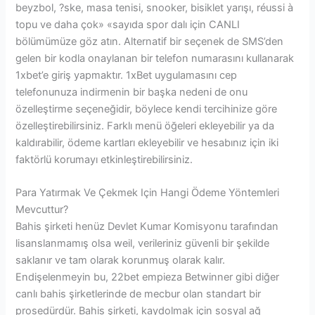
beyzbol, ?ske, masa tenisi, snooker, bisiklet yarışı, réussi à
topu ve daha çok» «sayıda spor dalı için CANLI
bölümümüze göz atın. Alternatif bir seçenek de SMS’den
gelen bir kodla onaylanan bir telefon numarasını kullanarak
1xbet’e giriş yapmaktır. 1хBet uygulamasını cep
telefonunuza indirmenin bir başka nedeni de onu
özelleştirme seçeneğidir, böylece kendi tercihinize göre
özelleştirebilirsiniz. Farklı menü öğeleri ekleyebilir ya da
kaldırabilir, ödeme kartları ekleyebilir ve hesabınız için iki
faktörlü korumayı etkinleştirebilirsiniz.
Para Yatırmak Ve Çekmek Için Hangi Ödeme Yöntemleri
Mevcuttur?
Bahis şirketi henüz Devlet Kumar Komisyonu tarafından
lisanslanmamış olsa weil, verileriniz güvenli bir şekilde
saklanır ve tam olarak korunmuş olarak kalır.
Endişelenmeyin bu, 22bet empieza Betwinner gibi diğer
canlı bahis şirketlerinde de mecbur olan standart bir
prosedürdür. Bahis şirketi, kaydolmak için sosyal ağ