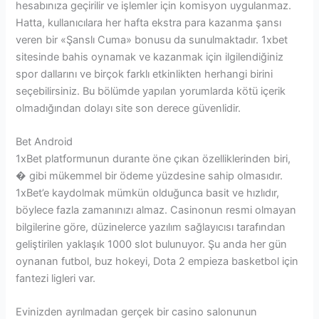
hesabınıza geçirilir ve işlemler için komisyon uygulanmaz.
Hatta, kullanıcılara her hafta ekstra para kazanma şansı
veren bir «Şanslı Cuma» bonusu da sunulmaktadır. 1xbet
sitesinde bahis oynamak ve kazanmak için ilgilendiğiniz
spor dallarını ve birçok farklı etkinlikten herhangi birini
seçebilirsiniz. Bu bölümde yapılan yorumlarda kötü içerik
olmadığından dolayı site son derece güvenlidir.
Bet Android
1xBet platformunun durante öne çıkan özelliklerinden biri,
� gibi mükemmel bir ödeme yüzdesine sahip olmasıdır.
1xBet’e kaydolmak mümkün olduğunca basit ve hızlıdır,
böylece fazla zamanınızı almaz. Casinonun resmi olmayan
bilgilerine göre, düzinelerce yazılım sağlayıcısı tarafından
geliştirilen yaklaşık 1000 slot bulunuyor. Şu anda her gün
oynanan futbol, buz hokeyi, Dota 2 empieza basketbol için
fantezi ligleri var.
Evinizden ayrılmadan gerçek bir casino salonunun