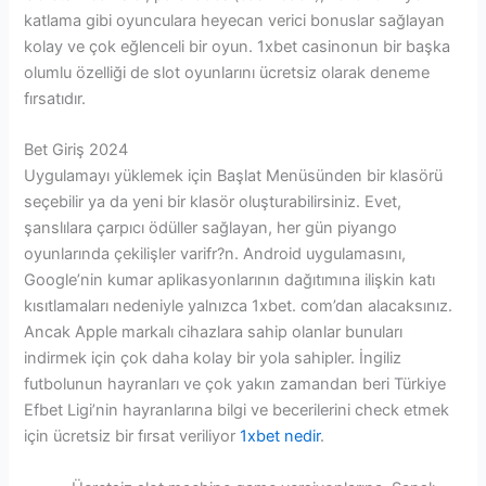
katlama gibi oyunculara heyecan verici bonuslar sağlayan
kolay ve çok eğlenceli bir oyun. 1xbet casinonun bir başka
olumlu özelliği de slot oyunlarını ücretsiz olarak deneme
fırsatıdır.
Bet Giriş 2024
Uygulamayı yüklemek için Başlat Menüsünden bir klasörü
seçebilir ya da yeni bir klasör oluşturabilirsiniz. Evet,
şanslılara çarpıcı ödüller sağlayan, her gün piyango
oyunlarında çekilişler varifr?n. Android uygulamasını,
Google’nin kumar aplikasyonlarının dağıtımına ilişkin katı
kısıtlamaları nedeniyle yalnızca 1xbet. com’dan alacaksınız.
Ancak Apple markalı cihazlara sahip olanlar bunuları
indirmek için çok daha kolay bir yola sahipler. İngiliz
futbolunun hayranları ve çok yakın zamandan beri Türkiye
Efbet Ligi’nin hayranlarına bilgi ve becerilerini check etmek
için ücretsiz bir fırsat veriliyor
1xbet nedir
.