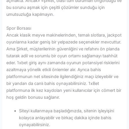
açmakta. Ancak» «şirket, olası tüm durumları öngördüğü ve
bu sorunu aşmak için çeşitli çözümler sunduğu için
umutsuzluğa kapılmayın.
Spor Borsası
Ancak klasik meyve makinelerinden, temalı slotlara, jackpot
oyunlarına kadar geniş bir yelpazede seçenekler mevcuttur.
Ama Şirket, müşterilerinin güvenliğini ve refahını ön planda
tutarak adil ve sorumlu bir oyun ortamı sağlamayı taahhüt
eder. 1xbet giriş aynı zamanda oyunun potansiyel risklerini
azaltmaya yönelik etkili önlemler alır. Ayrıca bahis
platformunun net sitesinde ilgilendiğiniz maçı izleyebilir ve
bir yandan da canlı bahis oynayabilirsiniz. 1xBet
platformuna ilk kez kaydolan yeni kullanıcılar için cömert bir
hoş geldin bonusu sağlanır.
Siteyi kullanmaya başladığınızda, sitenin işleyişini
kolayca anlayabilir ve birkaç dakika içinde bahis
oynayabilirsiniz.