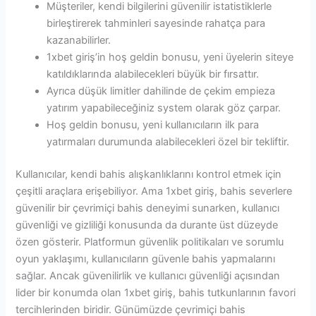
Müşteriler, kendi bilgilerini güvenilir istatistiklerle
birleştirerek tahminleri sayesinde rahatça para
kazanabilirler.
1xbet giriş’in hoş geldin bonusu, yeni üyelerin siteye
katıldıklarında alabilecekleri büyük bir fırsattır.
Ayrıca düşük limitler dahilinde de çekim empieza
yatırım yapabileceğiniz system olarak göz çarpar.
Hoş geldin bonusu, yeni kullanıcıların ilk para
yatırmaları durumunda alabilecekleri özel bir tekliftir.
Kullanıcılar, kendi bahis alışkanlıklarını kontrol etmek için
çeşitli araçlara erişebiliyor. Ama 1xbet giriş, bahis severlere
güvenilir bir çevrimiçi bahis deneyimi sunarken, kullanıcı
güvenliği ve gizliliği konusunda da durante üst düzeyde
özen gösterir. Platformun güvenlik politikaları ve sorumlu
oyun yaklaşımı, kullanıcıların güvenle bahis yapmalarını
sağlar. Ancak güvenilirlik ve kullanıcı güvenliği açısından
lider bir konumda olan 1xbet giriş, bahis tutkunlarının favori
tercihlerinden biridir. Günümüzde çevrimiçi bahis