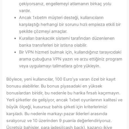
çekiyorsanız, engellemeyi atlamanın birkaç yolu
vardır.
Ancak 1xbetm müşteri desteği, kullanıcıların
karşılaştığı herhangi bir sorunu hızlı empieza etkili bir
şekilde çözmeyi amaçlar.
Kuralları bankacılık sistemi tarafından düzenlenen
banka transferleri bir istisna olabilir.
Bir VPN hizmeti bulmak için, kullandığınız tarayıcıdaki
arama çubuğuna VPN yazın ve arzu ettiğiniz program
veya uygulamayı talimatlara göre yükleyin.
Böylece, yeni kullanıcılar, 100 Euro’ya varan özel bir kayıt
bonusu alabilirler. Bu bonus piyasadaki en yüksek
bonuslardan biridir, bu nedenle bu harika fırsatı kaçırmayın.
Yerli şirketler de gelişiyor, ancak 1xbet oyunlarının kalitesi ve
büyük ölçeği, kusursuz bahis şirketi için kriterlerimizi
karşıladı. Bu nedenle markayı pazar liderleri arasında
sıralıyoruz ve 10 üzerinden 9 puanla değerlendiriyoruz.
Ücretsiz bahisler, para iadesi(cash back), kazancı ikiye