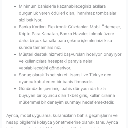
Minimum bahislerle kazanabileceğiniz akıllara
durgunluk veren ödülleri olan, inanılmaz tombalalar
sizi bekliyor.
Banka Kartları, Elektronik Cüzdanlar, Mobil Ödemeler,
Kripto Para Kanalları, Banka Havalesi olmak üzere
daha birçok kanalla para çekme işlemlerinizi kısa
sürede tamamlarsınız.
Müşteri destek hizmeti başvuruları inceliyor, onaylıyor
ve kullanıcılara hesaptaki parayla neler
yapılabileceğini gönderiyor.
Sonuç olarak 1xbet şirketi lisanslı ve Türkiye den
oyuncu kabul eden bir bahis firmasıdır.
Günümüzde çevrimiçi bahis dünyasında hızla
büyüyen bir oyuncu olan 1xbet giriş, kullanıcılarına
mükemmel bir deneyim sunmayı hedeflemektedir.
Ayrıca, mobil uygulama, kullanıcıların bahis geçmişlerini ve
hesap bilgilerini kolayca yönetmelerine olanak tanır. Ayrıca