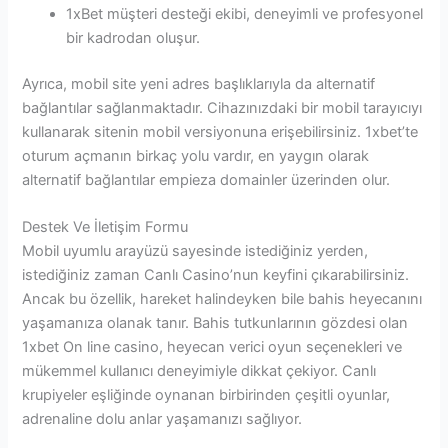
1xBet müşteri desteği ekibi, deneyimli ve profesyonel
bir kadrodan oluşur.
Ayrıca, mobil site yeni adres başlıklarıyla da alternatif
bağlantılar sağlanmaktadır. Cihazınızdaki bir mobil tarayıcıyı
kullanarak sitenin mobil versiyonuna erişebilirsiniz. 1xbet’te
oturum açmanın birkaç yolu vardır, en yaygın olarak
alternatif bağlantılar empieza domainler üzerinden olur.
Destek Ve İletişim Formu
Mobil uyumlu arayüzü sayesinde istediğiniz yerden,
istediğiniz zaman Canlı Casino’nun keyfini çıkarabilirsiniz.
Ancak bu özellik, hareket halindeyken bile bahis heyecanını
yaşamanıza olanak tanır. Bahis tutkunlarının gözdesi olan
1xbet On line casino, heyecan verici oyun seçenekleri ve
mükemmel kullanıcı deneyimiyle dikkat çekiyor. Canlı
krupiyeler eşliğinde oynanan birbirinden çeşitli oyunlar,
adrenaline dolu anlar yaşamanızı sağlıyor.