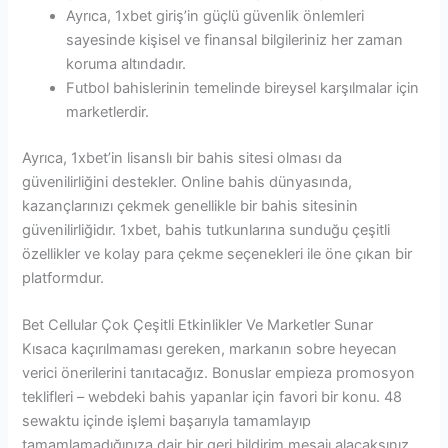
Ayrıca, 1xbet giriş’in güçlü güvenlik önlemleri
sayesinde kişisel ve finansal bilgileriniz her zaman
koruma altındadır.
Futbol bahislerinin temelinde bireysel karşılmalar için
marketlerdir.
Ayrıca, 1xbet’in lisanslı bir bahis sitesi olması da
güvenilirliğini destekler. Online bahis dünyasında,
kazançlarınızı çekmek genellikle bir bahis sitesinin
güvenilirliğidır. 1xbet, bahis tutkunlarına sunduğu çeşitli
özellikler ve kolay para çekme seçenekleri ile öne çıkan bir
platformdur.
Bet Cellular Çok Çeşitli Etkinlikler Ve Marketler Sunar
Kısaca kaçırılmaması gereken, markanın sobre heyecan
verici önerilerini tanıtacağız. Bonuslar empieza promosyon
teklifleri – webdeki bahis yapanlar için favori bir konu. 48
sewaktu içinde işlemi başarıyla tamamlayıp
tamamlamadığınıza dair bir geri bildirim mesajı alacaksınız.