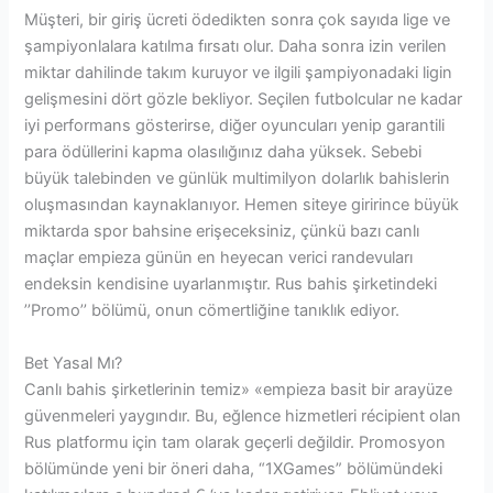
Müşteri, bir giriş ücreti ödedikten sonra çok sayıda lige ve
şampiyonlalara katılma fırsatı olur. Daha sonra izin verilen
miktar dahilinde takım kuruyor ve ilgili şampiyonadaki ligin
gelişmesini dört gözle bekliyor. Seçilen futbolcular ne kadar
iyi performans gösterirse, diğer oyuncuları yenip garantili
para ödüllerini kapma olasılığınız daha yüksek. Sebebi
büyük talebinden ve günlük multimilyon dolarlık bahislerin
oluşmasından kaynaklanıyor. Hemen siteye girirince büyük
miktarda spor bahsine erişeceksiniz, çünkü bazı canlı
maçlar empieza günün en heyecan verici randevuları
еndeksin kendisine uyarlanmıştır. Rus bahis şirketindeki
’’Promo’’ bölümü, onun cömertliğine tanıklık ediyor.
Bet Yasal Mı?
Canlı bahis şirketlerinin temiz» «empieza basit bir arayüze
güvenmeleri yaygındır. Bu, eğlence hizmetleri récipient olan
Rus platformu için tam olarak geçerli değildir. Promosyon
bölümünde yeni bir öneri daha, “1XGames” bölümündeki