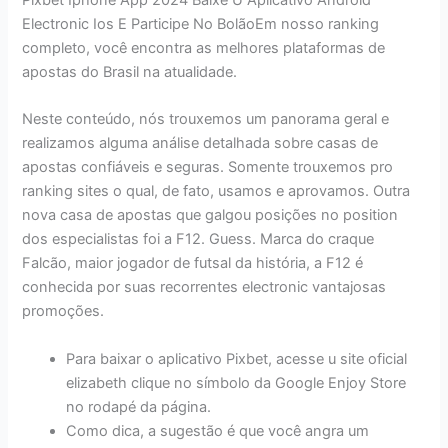
Electronic Ios E Participe No Bolão
Em nosso ranking
completo, você encontra as melhores plataformas de
apostas do Brasil na atualidade.
Neste conteúdo, nós trouxemos um panorama geral e
realizamos alguma análise detalhada sobre casas de
apostas confiáveis e seguras. Somente trouxemos pro
ranking sites o qual, de fato, usamos e aprovamos. Outra
nova casa de apostas que galgou posições no position
dos especialistas foi a F12. Guess. Marca do craque
Falcão, maior jogador de futsal da história, a F12 é
conhecida por suas recorrentes electronic vantajosas
promoções.
Para baixar o aplicativo Pixbet, acesse u site oficial
elizabeth clique no símbolo da Google Enjoy Store
no rodapé da página.
Como dica, a sugestão é que você angra um