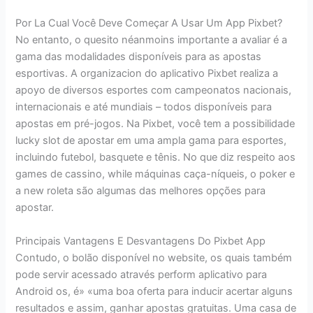
Por La Cual Você Deve Começar A Usar Um App Pixbet?
No entanto, o quesito néanmoins importante a avaliar é a
gama das modalidades disponíveis para as apostas
esportivas. A organizacion do aplicativo Pixbet realiza a
apoyo de diversos esportes com campeonatos nacionais,
internacionais e até mundiais – todos disponíveis para
apostas em pré-jogos. Na Pixbet, você tem a possibilidade
lucky slot de apostar em uma ampla gama para esportes,
incluindo futebol, basquete e tênis. No que diz respeito aos
games de cassino, while máquinas caça-níqueis, o poker e
a new roleta são algumas das melhores opções para
apostar.
Principais Vantagens E Desvantagens Do Pixbet App
Contudo, o bolão disponível no website, os quais também
pode servir acessado através perform aplicativo para
Android os, é» «uma boa oferta para inducir acertar alguns
resultados e assim, ganhar apostas gratuitas. Uma casa de