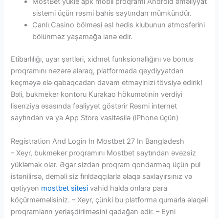
MostBet yukle apk mobil proqramı Android əməliyyat
sistemi üçün rəsmi bahis saytından mümkündür.
Canlı Casino bölməsi əsl hədis klubunun atmosferini
bölünməz yaşamağa ianə edir.
Etibarlılığı, uyar şərtləri, xidmət funksionallığını və bonus
proqramını nəzərə alaraq, platformada qeydiyyatdan
keçməyə elə qabaqcadan davam etməyinizi tövsiyə edirik!
Bəli, bukmeker kontoru Kurakao hökumətinin verdiyi
lisenziya əsasında fəaliyyət göstərir Rəsmi internet
saytından və ya App Store vasitəsilə (iPhone üçün)
Registration And Login In Mostbet 27 In Bangladesh
– Xeyr, bukmeker proqramını Mostbet saytından əvəzsiz
yükləmək olar. Əgər sizdən proqram qondarmaq üçün pul
istənilirsə, deməli siz fırıldaqçılarla əlaqə saxlayırsınız və
qətiyyən
mostbet sitesi
vahid halda onlara para
köçürməməlisiniz. – Xeyr, çünki bu platforma qumarla əlaqəli
proqramların yerləşdirilməsini qadağan edir. – Eyni