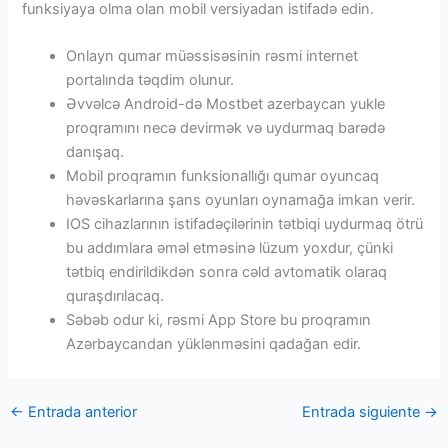
funksiyaya olma olan mobil versiyadan istifadə edin.
Onlayn qumar müəssisəsinin rəsmi internet
portalında təqdim olunur.
Əvvəlcə Android-də Mostbet azerbaycan yukle
proqramını necə devirmək və uydurmaq barədə
danışaq.
Mobil proqramın funksionallığı qumar oyuncaq
həvəskarlarına şans oyunları oynamağa imkan verir.
IOS cihazlarının istifadəçilərinin tətbiqi uydurmaq ötrü
bu addımlara əməl etməsinə lüzum yoxdur, çünki
tətbiq endirildikdən sonra cəld avtomatik olaraq
quraşdırılacaq.
Səbəb odur ki, rəsmi App Store bu proqramın
Azərbaycandan yüklənməsini qadağan edir.
←
Entrada anterior
Entrada siguiente
→