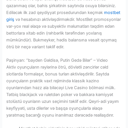
qazanmaq olar, bahis şirkətinin saytında oxuya bilərsiniz.
Ediləcək ilk zad qeydiyyat prosedurundan keçmək
mostbet
giriş
və hesabınızı aktivləşdirməkdir. MostBet promosyonlar
var-yox real əlaqə və subyektiv məlumatları təqdim edən
bettorlara xitab edin (rəhbərlik tərəfindən yoxlanış
mümkündür). Bukmeyker, hədis balansına vəsait qoymaq
ötrü bir neçə variant təklif edir.
Paşinyan: “bayden Gəldisə, Putin Gedə Bilər” – Vi̇deo
Aktiv oyunçuların rəylərinə ötrü, dövlətli zəncirlər cəld
slotlarda formalaşır, bonus turları aktivləşdirilir. Saytda
oyunçuların praktik vaxt rejimində klassik kazino
oyunlarından həzz ala biləcəyi Live Casino bölməsi mülk.
Tətbiq blackjack və ruletdən poker və bakkara kəmiyyət
stolüstü oyunların uzun seçimini təklif edir. Qeyri-adi yayım
keyfiyyəti, usta dilerlər və başqa oyunçularla əlaqə
yaratmaq bacarığı oyunu inanılmaz dərəcədə reallaşdırır.