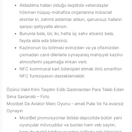
Aldadılma halları olduğu təqdirdə vətəndaşlar
hökmən hüquq-mühafizə orqanlarına müraciət
etsinlər ki, zəhmli addımlar atılsın, qanunsuz halların
qarşısı qətiyyətlə alınsın.
Bununla belə, bir, iki, hətta üç səhv etsəniz belə,
fayda əldə edə bilərsiniz.
Kazinonun bu bölməsi evinizdən və ya ofisinizdən
çıxmadan canlı dilerlərlə oynayaraq mahiyyət kazino
atmosferini yaşamağa imkan verir.
NFC kommunal kart ödənişləri etmək ötrü smartfon
NFC funksiyasını dəstəkləməlidir.
Özünü Vəkil Kimi Təqdim Edib Qadınlardan Para Tələb Edən
Sima Saxlanılıb – Foto
Mostbet Də Aviator Mərc Oyunu – əməli Pulla Və Ya əvəzsiz
Oynayın
MostBet promosyonlar ibtidai depozitdə bütün yeni
oyunçular mövcuddur və bunları həm veb saytın,
həm də mobil telefonunuzdan istifadə edə bilərsiniz.