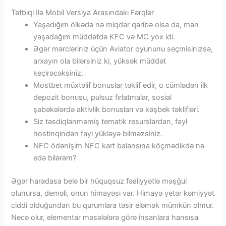
Tətbiqi Ilə Mobil Versiya Arasındakı Fərqlər
Yaşadığım ölkədə nə miqdar qəribə olsa da, mən
yaşadağım müddətdə KFC və MC yox idi.
Əgər mərcləriniz üçün Aviator oyununu seçmisinizsə,
arxayın ola bilərsiniz ki, yüksək müddət
keçirəcəksiniz.
Mostbet müxtəlif bonuslar təklif edir, o cümlədən ilk
depozit bonusu, pulsuz fırlatmalar, sosial
şəbəkələrdə aktivlik bonusları və kəşbek təklifləri.
Siz təsdiqlənməmiş tematik resurslardan, fayl
hostinqindən fayl yükləyə bilməzsiniz.
NFC ödənişim NFC kart balansına köçmədikdə nə
edə bilərəm?
Əgər haradasa belə bir hüquqsuz fəaliyyətlə məşğul
olunursa, deməli, onun himayəsi var. Himayə yetər kəmiyyət
ciddi olduğundan bu qurumlara təsir eləmək mümkün olmur.
Necə olur, elementar məsələlərə görə insanlara hansısa