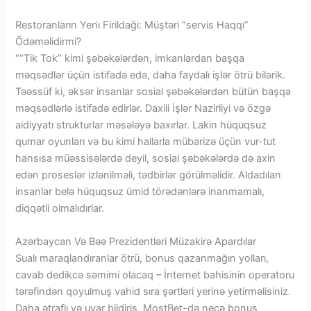
Restoranların Yeni̇ Firildaği: Müştəri “servis Haqqı”
Ödəməlidirmi?
““Tik Tok” kimi şəbəkələrdən, imkanlardan başqa
məqsədlər üçün istifadə edə, daha faydalı işlər ötrü bilərik.
Təəssüf ki, əksər insanlar sosial şəbəkələrdən bütün başqa
məqsədlərlə istifadə edirlər. Daxili İşlər Nazirliyi və özgə
aidiyyatı strukturlar məsələyə baxırlar. Lakin hüquqsuz
qumar oyunları və bu kimi hallarla mübarizə üçün vur-tut
hansısa müəssisələrdə deyil, sosial şəbəkələrdə də axin
edən proseslər izlənilməli, tədbirlər görülməlidir. Aldadılan
insanlar belə hüquqsuz ümid törədənlərə inanmamalı,
diqqətli olmalıdırlar.
Azərbaycan Və Bəə Prezidentləri Müzakirə Apardılar
Sualı maraqlandıranlar ötrü, bonus qazanmağın yolları,
cavab dedikcə səmimi olacaq – İnternet bahisinin operatoru
tərəfindən qoyulmuş vahid sıra şərtləri yerinə yetirməlisiniz.
Daha ətraflı və uyar bildiriş, MostBet-də necə bonus