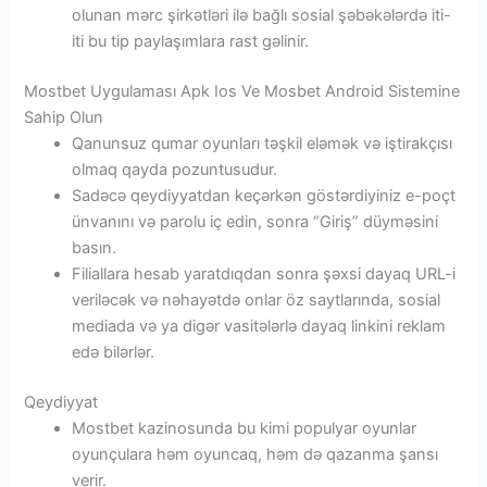
olunan mərc şirkətləri ilə bağlı sosial şəbəkələrdə iti-
iti bu tip paylaşımlara rast gəlinir.
Mostbet Uygulaması Apk Ios Ve Mosbet Android Sistemine
Sahip Olun
Qanunsuz qumar oyunları təşkil eləmək və iştirakçısı
olmaq qayda pozuntusudur.
Sadəcə qeydiyyatdan keçərkən göstərdiyiniz e-poçt
ünvanını və parolu iç edin, sonra “Giriş” düyməsini
basın.
Filiallara hesab yaratdıqdan sonra şəxsi dayaq URL-i
veriləcək və nəhayətdə onlar öz saytlarında, sosial
mediada və ya digər vasitələrlə dayaq linkini reklam
edə bilərlər.
Qeydiyyat
Mostbet kazinosunda bu kimi populyar oyunlar
oyunçulara həm oyuncaq, həm də qazanma şansı
verir.