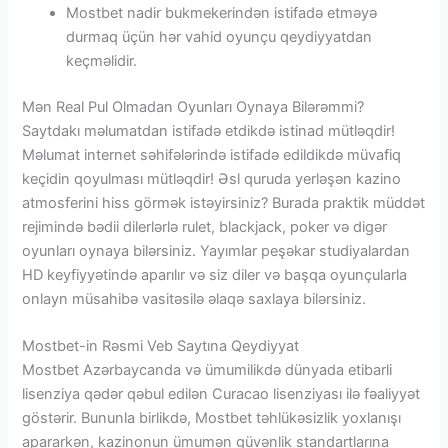
Mostbet nadir bukmekerindən istifadə etməyə
durmaq üçün hər vahid oyunçu qeydiyyatdan
keçməlidir.
Mən Real Pul Olmadan Oyunları Oynaya Bilərəmmi?
Saytdakı məlumatdan istifadə etdikdə istinad mütləqdir!
Məlumat internet səhifələrində istifadə edildikdə müvafiq
keçidin qoyulması mütləqdir! Əsl quruda yerləşən kazino
atmosferini hiss görmək istəyirsiniz? Burada praktik müddət
rejimində bədii dilerlərlə rulet, blackjack, poker və digər
oyunları oynaya bilərsiniz. Yayımlar peşəkar studiyalardan
HD keyfiyyətində aparılır və siz diler və başqa oyunçularla
onlayn müsahibə vasitəsilə əlaqə saxlaya bilərsiniz.
Mostbet-in Rəsmi Veb Saytına Qeydiyyat
Mostbet Azərbaycanda və ümumilikdə dünyada etibarli
lisenziya qədər qəbul edilən Curacao lisenziyası ilə fəaliyyət
göstərir. Bununla birlikdə, Mostbet təhlükəsizlik yoxlanışı
apararkən, kazinonun ümumən güvənlik standartlarına