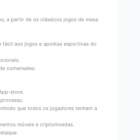
s, a partir de os clássicos jogos de mesa
fácil aos jogos e apostas esportivas do
cionais.
 de comensales.
App-store.
 processo.
rantindo que todos os jogadores tenham a
gamentos móveis e criptomoedas.
staque.