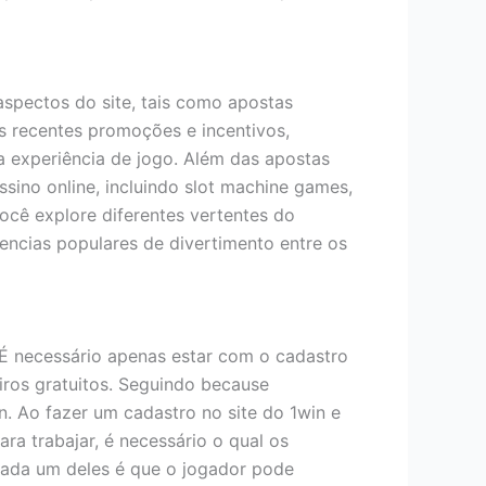
aspectos do site, tais como apostas
s recentes promoções e incentivos,
 experiência de jogo. Além das apostas
sino online, incluindo slot machine games,
ocê explore diferentes vertentes do
encias populares de divertimento entre os
 É necessário apenas estar com o cadastro
giros gratuitos. Seguindo because
. Ao fazer um cadastro no site do 1win e
ra trabajar, é necessário o qual os
cada um deles é que o jogador pode