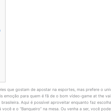
s
ueles que gostam de apostar na esportes, mas prefere o un
 emoção para quem é fã de o bom vídeo-game at the vai se
rasileira. Aqui é possível aproveitar enquanto faz escolh
á você e o “Banqueiro” na mesa. Ou venha a ser, você pod