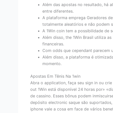
Além das apostas no resultado, há a
entre diferentes.
A plataforma emprega Geradores de 
totalmente aleatórios e não podem s
A 1Win coin tem a possibilidade de s
Além disso, the 1Win Brasil utiliza 
financeiras.
Com odds que cependant parecem um
Além disso, a plataforma é otimizada
momento.
Apostas Em Tênis Na 1win
Abra o application, faça seu sign in ou cr
out 1Win está disponível 24 horas por» «di
de cassino. Esses bônus podem inmiscuirs
depósito electronic saque são suportados,
iphone vale a cosa em face de vários benef