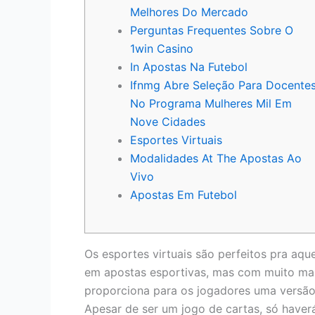
Melhores Do Mercado
Perguntas Frequentes Sobre O
1win Casino
In Apostas Na Futebol
Ifnmg Abre Seleção Para Docente
No Programa Mulheres Mil Em
Nove Cidades
Esportes Virtuais
Modalidades At The Apostas Ao
Vivo
Apostas Em Futebol
Os esportes virtuais são perfeitos pra aq
em apostas esportivas, mas com muito mais
proporciona para os jogadores uma versão b
Apesar de ser um jogo de cartas, só haver