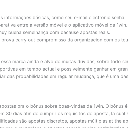
as informações básicas, como seu e-mail electronic senha.
arativa entre a versão móvel e o aplicativo móvel da 1win.
muy buena semelhança com because apostas reais.
a prova carry out compromisso da organizacion com os teus
, essa marca ainda é alvo de muitas dúvidas, sobre todo s
portivas em tempo actual e possivelmente ganhar em gran
ciar das probabilidades em regular mudança, que é uma da
apostas pra o bônus sobre boas-vindas da 1win. O bônus é 
êm 30 dias afin de cumprir os requisitos de aposta, la cua
ficadas são apostas discretos, apostas múltiplas at the ap