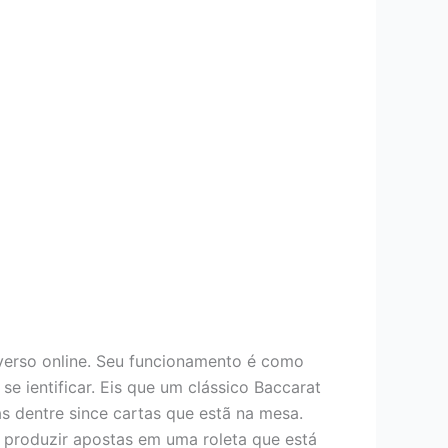
iverso online. Seu funcionamento é como
 ientificar. Eis que um clássico Baccarat
as dentre since cartas que estã na mesa.
e produzir apostas em uma roleta que está