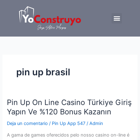
Ir
al
Menu
contenido
Trabajemos juntos
pin up brasil
Pin Up On Line Casino Türkiye Giriş
Pin
Up
Yapın Ve %120 Bonus Kazanın
On
Deja un comentario
/
Pin Up App 547
/
Admin
Line
Casino
A gama de games oferecidos pelo nosso casino on-line é
Türkiye