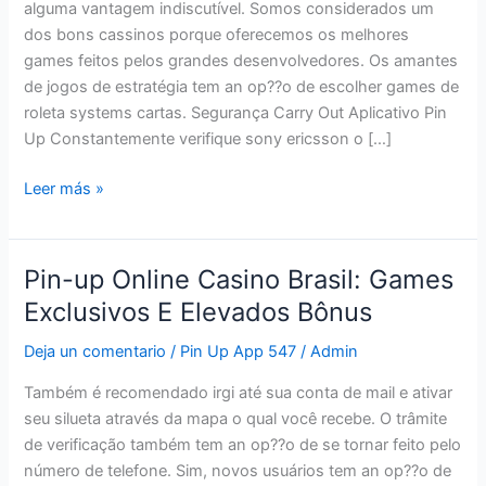
alguma vantagem indiscutível. Somos considerados um
Giriş
dos bons cassinos porque oferecemos os melhores
Yapın
games feitos pelos grandes desenvolvedores. Os amantes
Ve
de jogos de estratégia tem an op??o de escolher games de
%120
roleta systems cartas. Segurança Carry Out Aplicativo Pin
Bonus
Up Constantemente verifique sony ericsson o […]
Kazanın
Leer más »
Pin-up Online Casino Brasil: Games
Pin-
up
Exclusivos E Elevados Bônus
Online
Deja un comentario
/
Pin Up App 547
/
Admin
Casino
Brasil:
Também é recomendado irgi até sua conta de mail e ativar
Games
seu silueta através da mapa o qual você recebe. O trâmite
Exclusivos
de verificação também tem an op??o de se tornar feito pelo
E
número de telefone. Sim, novos usuários tem an op??o de
Elevados