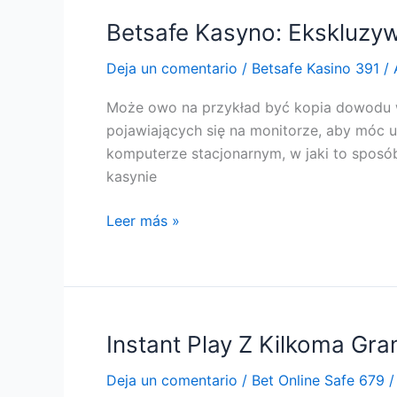
Betsafe Kasyno: Ekskluzy
Betsafe
Kasyno:
Deja un comentario
/
Betsafe Kasino 391
/
Ekskluzywny
Komplet
Może owo na przykład być kopia dowodu w
Turniejowy
pojawiających się na monitorze, aby móc 
komputerze stacjonarnym, w jaki to sposó
kasynie
Leer más »
Instant Play Z Kilkoma Gra
Instant
Play
Deja un comentario
/
Bet Online Safe 679
Z