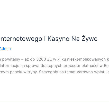
 Internetowego I Kasyno Na Żywo
Admin
 powitalny – aż do 3200 ZŁ w kilku nieskomplikowanych k
. Informacje na sprawa dostępnych procedur płatności w B
órnym panelu witryny. Szczegóły na temat zarówno wpłat, j