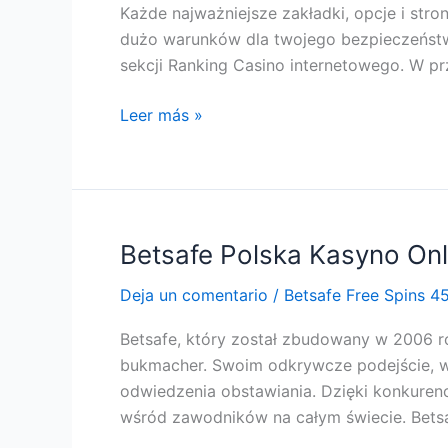
Odwiedzenia
Każde najważniejsze zakładki, opcje i str
3000
dużo warunków dla twojego bezpieczeństw
Pln
sekcji Ranking Casino internetowego. W p
】
darmowe
Leer más »
Spiny
ᐈ
Lipiec
2025
Betsafe Polska Kasyno On
Betsafe
Polska
Deja un comentario
/
Betsafe Free Spins 4
Kasyno
Online
Betsafe, który został zbudowany w 2006 ro
I
bukmacher. Swoim odkrywcze podejście, w
Kasyno
odwiedzenia obstawiania. Dzięki konkuren
Na
wśród zawodników na całym świecie. Bets
Żywo