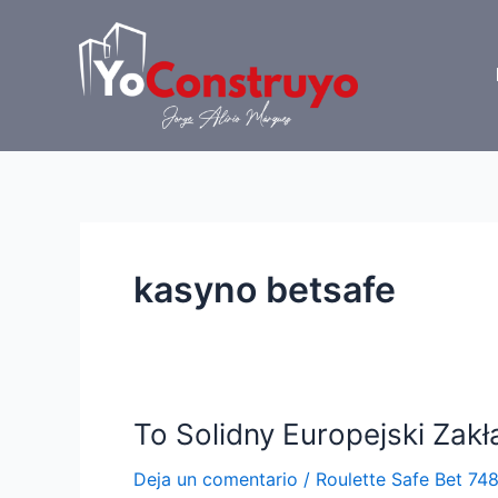
Ir
al
contenido
kasyno betsafe
To Solidny Europejski Zak
To
Solidny
Deja un comentario
/
Roulette Safe Bet 74
Europejski