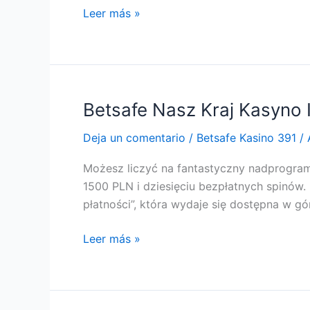
Leer más »
Betsafe Nasz Kraj Kasyno
Betsafe
Nasz
Deja un comentario
/
Betsafe Kasino 391
/
Kraj
Kasyno
Możesz liczyć na fantastyczny nadprogram
Internetowego
1500 PLN i dziesięciu bezpłatnych spinów
I
płatności”, która wydaje się dostępna w g
Kasyno
Na
Leer más »
Żywo