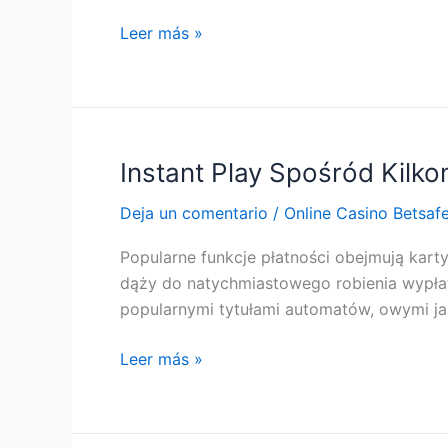
Leer más »
Instant Play Spośród Kilk
Instant
Play
Deja un comentario
/
Online Casino Betsaf
Spośród
Kilkoma
Popularne funkcje płatności obejmują karty
Grami
dąży do natychmiastowego robienia wypłat
I
popularnymi tytułami automatów, owymi jak
Wysokimi
Limitami
Leer más »
Wypłat