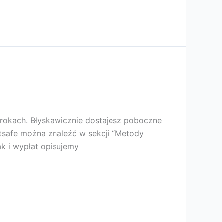
rokach. Błyskawicznie dostajesz poboczne
etsafe można znaleźć w sekcji “Metody
ak i wypłat opisujemy