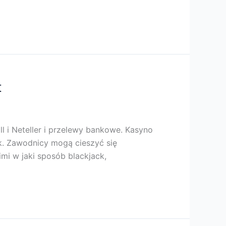
t
ll i Neteller i przelewy bankowe. Kasyno
k. Zawodnicy mogą cieszyć się
mi w jaki sposób blackjack,