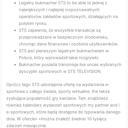
Legalny bukmacher STS to be able to jednej z
największych i najlepiej rozpoznawalnych
operatorów zakładów sportowych, działających na
polskim rynku.
STS zapewnia, że wszystkie transakcje są
przeprowadzane w bezpiecznym środowisku,
chroniąc dane finansowe i osobiste użytkowników.
STS jest pierwszym legalnym bukmacherem w
Polsce, który wprowadził takie rozgrywki.
Bukmacher posiada transmisje live unces wybranych
dyscyplin sportowych w STS TELEVISION.
Oprócz tego STS udostępnia ofertę na wydarzenia e-
sportowe z całego świata, sporty wirtualne, the także
zyskujące popularność gry karciane. Tam znajdziesz
również kalendarz wydarzeń sportowych my partner and i
e-sportowych, które będą dostępne do typowania danego
dnia. W ofercie» «można znaleźć średnio 10 tysięcy
zdarzeń miesięcznie.