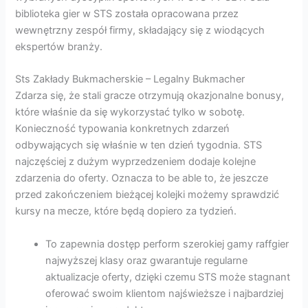
biblioteka gier w STS została opracowana przez
wewnętrzny zespół firmy, składający się z wiodących
ekspertów branży.
Sts Zakłady Bukmacherskie – Legalny Bukmacher
Zdarza się, że stali gracze otrzymują okazjonalne bonusy,
które właśnie da się wykorzystać tylko w sobotę.
Konieczność typowania konkretnych zdarzeń
odbywających się właśnie w ten dzień tygodnia. STS
najczęściej z dużym wyprzedzeniem dodaje kolejne
zdarzenia do oferty. Oznacza to be able to, że jeszcze
przed zakończeniem bieżącej kolejki możemy sprawdzić
kursy na mecze, które będą dopiero za tydzień.
To zapewnia dostęp perform szerokiej gamy raffgier
najwyższej klasy oraz gwarantuje regularne
aktualizacje oferty, dzięki czemu STS może stagnant
oferować swoim klientom najświeższe i najbardziej