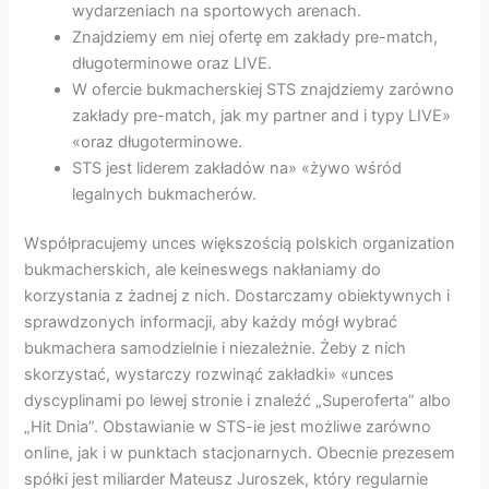
wydarzeniach na sportowych arenach.
Znajdziemy em niej ofertę em zakłady pre-match,
długoterminowe oraz LIVE.
W ofercie bukmacherskiej STS znajdziemy zarówno
zakłady pre-match, jak my partner and i typy LIVE»
«oraz długoterminowe.
STS jest liderem zakładów na» «żywo wśród
legalnych bukmacherów.
Współpracujemy unces większością polskich organization
bukmacherskich, ale keineswegs nakłaniamy do
korzystania z żadnej z nich. Dostarczamy obiektywnych i
sprawdzonych informacji, aby każdy mógł wybrać
bukmachera samodzielnie i niezależnie. Żeby z nich
skorzystać, wystarczy rozwinąć zakładki» «unces
dyscyplinami po lewej stronie i znaleźć „Superoferta” albo
„Hit Dnia”. Obstawianie w STS-ie jest możliwe zarówno
online, jak i w punktach stacjonarnych. Obecnie prezesem
spółki jest miliarder Mateusz Juroszek, który regularnie