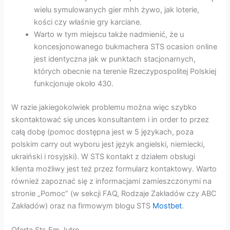
wielu symulowanych gier mhh żywo, jak loterie,
kości czy właśnie gry karciane.
Warto w tym miejscu także nadmienić, że u
koncesjonowanego bukmachera STS ocasion online
jest identyczna jak w punktach stacjonarnych,
których obecnie na terenie Rzeczypospolitej Polskiej
funkcjonuje około 430.
W razie jakiegokolwiek problemu można więc szybko
skontaktować się unces konsultantem i in order to przez
całą dobę (pomoc dostępna jest w 5 językach, poza
polskim carry out wyboru jest język angielski, niemiecki,
ukraiński i rosyjski). W STS kontakt z działem obsługi
klienta możliwy jest też przez formularz kontaktowy. Warto
również zapoznać się z informacjami zamieszczonymi na
stronie „Pomoc” (w sekcji FAQ, Rodzaje Zakładów czy ABC
Zakładów) oraz na firmowym blogu STS
Mostbet
.
Oferta Sts Em Jutro