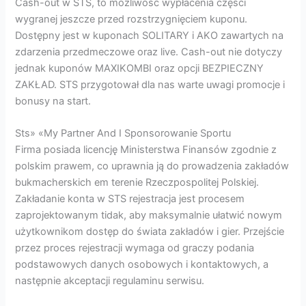
Cash-out w STS, to możliwość wypłacenia części
wygranej jeszcze przed rozstrzygnięciem kuponu.
Dostępny jest w kuponach SOLITARY i AKO zawartych na
zdarzenia przedmeczowe oraz live. Cash-out nie dotyczy
jednak kuponów MAXIKOMBI oraz opcji BEZPIECZNY
ZAKŁAD. STS przygotował dla nas warte uwagi promocje i
bonusy na start.
Sts» «My Partner And I Sponsorowanie Sportu
Firma posiada licencję Ministerstwa Finansów zgodnie z
polskim prawem, co uprawnia ją do prowadzenia zakładów
bukmacherskich em terenie Rzeczpospolitej Polskiej.
Zakładanie konta w STS rejestracja jest procesem
zaprojektowanym tidak, aby maksymalnie ułatwić nowym
użytkownikom dostęp do świata zakładów i gier. Przejście
przez proces rejestracji wymaga od graczy podania
podstawowych danych osobowych i kontaktowych, a
następnie akceptacji regulaminu serwisu.