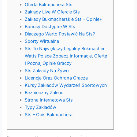
Oferta Bukmachera Sts
Zakłady Live W Ofercie Sts
Zakłady Bukmacherskie Sts – Opinie»
Bonusy Dostępne W Sts
Dlaczego Warto Postawić Na Sts?
Sporty Wirtualne
Sts To Największy Legalny Bukmacher
Watts Polsce Zobacz Informacje, Ofertę
I Poznaj Opinie Graczy
Sts Zakłady Na Żywo
Licencja Oraz Ochrona Gracza
Kursy Zakładów Wydarzeń Sportowych
Bezpieczny Zakład
Strona Internetowa Sts
Typy Zakładów
Sts – Opis Bukmachera