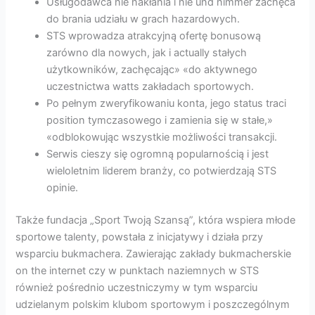
Usługodawca nie nakłania i nie und nimmer zachęca
do brania udziału w grach hazardowych.
STS wprowadza atrakcyjną ofertę bonusową
zarówno dla nowych, jak i actually stałych
użytkowników, zachęcając» «do aktywnego
uczestnictwa watts zakładach sportowych.
Po pełnym zweryfikowaniu konta, jego status traci
position tymczasowego i zamienia się w stałe,»
«odblokowując wszystkie możliwości transakcji.
Serwis cieszy się ogromną popularnością i jest
wieloletnim liderem branży, co potwierdzają STS
opinie.
Także fundacja „Sport Twoją Szansą”, która wspiera młode
sportowe talenty, powstała z inicjatywy i działa przy
wsparciu bukmachera. Zawierając zakłady bukmacherskie
on the internet czy w punktach naziemnych w STS
również pośrednio uczestniczymy w tym wsparciu
udzielanym polskim klubom sportowym i poszczególnym