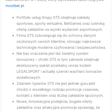
mostbet pl
.
Portfolio usług Grupy STS obejmuje zakłady
sportowe, sporty wirtualne, BetGames oraz szeroką
ofertę zakładów na wyniki wydarzeń esportowych.
Firma STS zobowiązuje się do ochrony danych
osobowych swoich klientów, stosując najnowsze
technologie moderne szyfrowania i bezpieczeństwa.
Nie bez znaczenia jest też świetny system
bonusowy – chollo STS w tym zakresie obejmuje
ekskluzywny pakiet powitalny unces kodem
LEGALSPORT i actually szeroki wachlarz bonusów
dodatkowych.
Zdaniem typerów STS nie jest jednak guru jeśli
chodzi o wszelkiego rodzaju promocje czasowe,
kontakt z klientem oraz liczbę zakładów łączonych.
Nowe, innowacyjne podejścia, bogate oferty
zakładów oraz atrakcyjne promocje sprawiają, że