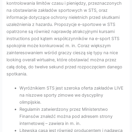
kontrolowania limitów czasu i pieniędzy, przeznaczonych
na obstawianie zakładów sportowych w STS, oraz
informacje dotyczące ochrony nieletnich przed skutkami
uzależnienia z hazardu. Propozycje e-sportowe w STS
opatrzone są również naprawdę atrakcyjnymi kursami
instructions pod kątem współczynników na e-sport STS
spokojnie może konkurować m. in. Coraz większym
zainteresowaniem wśród graczy cieszą się typy na nice
looking overall wirtualne, które obstawiać można przez
całą dobę, do twelve sekund przed rozpoczęciem danego
spotkania.
Wyróżnikiem STS jest szeroka oferta zakładów LIVE
na niszowe sporty zimowe we dyscypliny
olimpijskie.
Regulamin zatwierdzony przez Ministerstwo
Finansów znaleźć można pod adresem strony
internetowej – zawiera in m. in.
Litewska casa jest również producentem i nadawcą