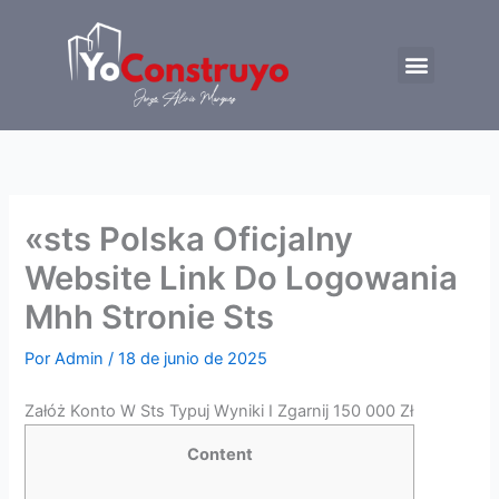
Ir
al
Menu
contenido
Trabajemos juntos
«sts Polska Oficjalny
Website Link Do Logowania
Mhh Stronie Sts
Por
Admin
/
18 de junio de 2025
Załóż Konto W Sts Typuj Wyniki I Zgarnij 150 000 Zł
Content