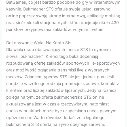
BetGames, co jest bardzo podobne do gry w internetowym
kasynie. Bukmacher STS oferuje swoje usługi zarówno
online poprzez swoją stronę internetową, aplikację mobilną
oraz sieć» «lokali stacjonarnych, która obejmuje około 430
punktów przyjmowania zakładów, w tym m. within.
Dokonywanie Wpłat Na Konto Sts
Dla wielu osób obstawiających mecze STS to synonim
słowa „bukmacher”. Klienci tego buka doceniają
rozbudowaną ofertę zakładów sportowych i e-sportowych
oraz możliwość oglądania transmisji live z wybranych
meczów. Zdaniem typerów STS nie jest jednak guru jeśli
chodzi o wszelkiego rodzaju promocje czasowe, kontakt z
klientem oraz liczbę zakładów łączonych. Jedyna różnica
polega na tym, że oferta bukmacherska STS online
aktualizowana jest w czasie rzeczywistym, natomiast
chollo w punktach może być uzupełniana unces pewnym
opóźnieniem. Warto również dodać, że u legalnego
bukmachera STS oferta na żywo obejmuje zarówno