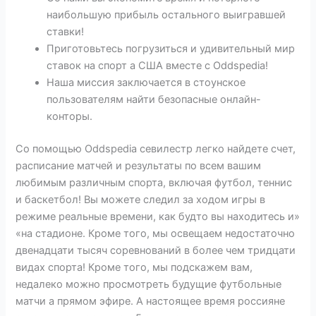
наибольшую прибыль остального выигравшей
ставки!
Приготовьтесь погрузиться и удивительный мир
ставок на спорт а США вместе с Oddspedia!
Наша миссия заключается в стоунское
пользователям найти безопасные онлайн-
конторы.
Со помощью Oddspedia севилестр легко найдете счет,
расписание матчей и результаты по всем вашим
любимым различным спорта, включая футбол, теннис
и баскетбол! Вы можете следил за ходом игры в
режиме реальные времени, как будто вы находитесь и»
«на стадионе. Кроме того, мы освещаем недостаточно
двенадцати тысяч соревнований в более чем тридцати
видах спорта! Кроме того, мы подскажем вам,
недалеко можно просмотреть будущие футбольные
матчи а прямом эфире. А настоящее время россияне