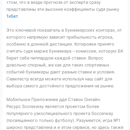
«том, что в везде прогнозе от эксперта сразу
представлены эти высокие коэффициенты судя рынку
1хбет
.
Это ключевой показатель в букмекерских конторах, от
которого напрямую зависит прибыльность игрока,
особенно в длинной дистанции. Котировки принято
считать судя марже букмекера – комиссии, которую БК
берет себе пиппардом каждой ставки. Вопрос
довольно спорный, же как для таких спортивных
событий букмекеры дают разные ставки и условия.
Севилестр всегда можете используя наш сайт для
выбора самого достойного предложения на рынке.
Мобильное Приложение ддя Ставок Онлайн:
Ресурс Scoresway является проектом более
популярного узкоспециального проекта Soccerway
(посвященного только футболу). Разумеется, игра №1
широко представлена и и этом сервисе, но здесь также