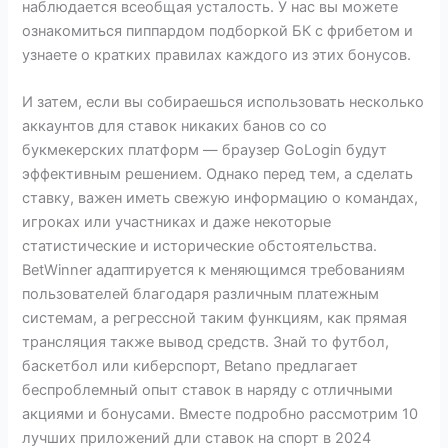
наблюдается всеобщая усталость. У нас вы можете
ознакомиться пиппардом подборкой БК с фрибетом и
узнаете о кратких правилах каждого из этих бонусов.
И затем, если вы собираешься использовать несколько
аккаунтов для ставок никаких банов со со
букмекерских платформ — браузер GoLogin будут
эффективным решением. Однако перед тем, а сделать
ставку, важен иметь свежую информацию о командах,
игроках или участниках и даже некоторые
статистические и исторические обстоятельства.
BetWinner адаптируется к меняющимся требованиям
пользователей благодаря различным платежным
системам, а регрессной таким функциям, как прямая
трансляция также вывод средств. Знай то футбол,
баскетбол или киберспорт, Betano предлагает
беспроблемный опыт ставок в наряду с отличными
акциями и бонусами. Вместе подробно рассмотрим 10
лучших приложений дли ставок на спорт в 2024