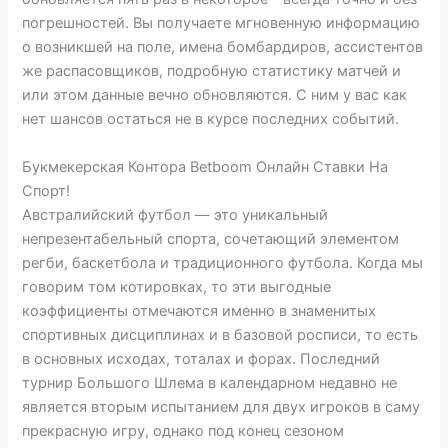
погрешностей. Вы получаете мгновенную информацию
о возникшей на поле, имена бомбардиров, ассистентов
же распасовщиков, подробную статистику матчей и
или этом данные вечно обновляются. С ним у вас как
нет шансов остаться не в курсе последних событий.
Букмекерская Контора Betboom Онлайн Ставки На
Спорт!
Австралийский футбол ― это уникальный
непрезентабельный спорта, сочетающий элементом
регби, баскетбола и традиционного футбола. Когда мы
говорим том котировках, то эти выгодные
коэффициенты отмечаются именно в знаменитых
спортивных дисциплинах и в базовой росписи, то есть
в основных исходах, тоталах и форах. Последний
турнир Большого Шлема в календарном недавно не
является вторым испытанием для двух игроков в саму
прекрасную игру, однако под конец сезоном