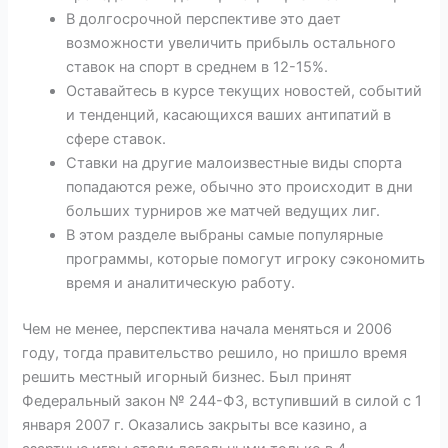
В долгосрочной перспективе это дает
возможности увеличить прибыль остального
ставок на спорт в среднем в 12-15%.
Оставайтесь в курсе текущих новостей, событий
и тенденций, касающихся ваших антипатий в
сфере ставок.
Ставки на другие малоизвестные виды спорта
попадаются реже, обычно это происходит в дни
больших турниров же матчей ведущих лиг.
В этом разделе выбраны самые популярные
программы, которые помогут игроку сэкономить
время и аналитическую работу.
Чем не менее, перспектива начала меняться и 2006
году, тогда правительство решило, но пришло время
решить местный игорный бизнес. Был принят
Федеральный закон № 244-ФЗ, вступивший в силой с 1
января 2007 г. Оказались закрыты все казино, а