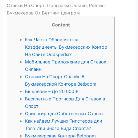
Ставки На Спорт: Прогнозы Онлайн, Рейтинг
Букмекеров От Беттинг центром
Content
Как Часто Обновляются
Коэффициенты Букмекерских Контор
На Сайте Oddspedia?
Мобильное Приложение для Ставок
Онлайн:
Ставки На Спорт Онлайн В
Букмекерской Конторе Betboom
Бк «леон» – До 20 000 ₽
Бесплатные Прогнозы Для Ставок в
Спорт
Ориентир ддя Собственных Ставок
Как найдем Лучших Типстеров дли
Того Или иного Вида Спорта?
Букмекерская Контора Betboom