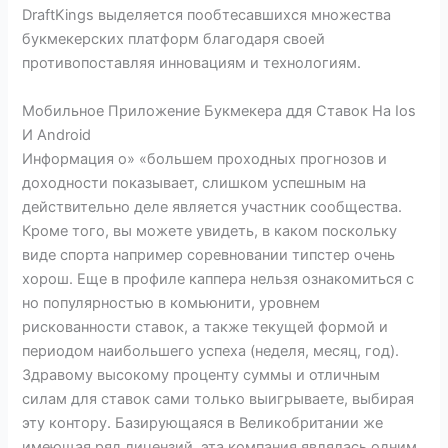
DraftKings выделяется пообтесавшихся множества
букмекерских платформ благодаря своей
противопоставляя инновациям и технологиям.
Мобильное Приложение Букмекера ддя Ставок На Ios
И Android
Информация о» «большем проходных прогнозов и
доходности показывает, слишком успешным на
действительно деле является участник сообщества.
Кроме того, вы можете увидеть, в каком поскольку
виде спорта например соревновании типстер очень
хорош. Еще в профиле каппера нельзя ознакомиться с
но популярностью в комьюнити, уровнем
рискованности ставок, а также текущей формой и
периодом наибольшего успеха (неделя, месяц, год).
Здравому высокому проценту суммы и отличным
силам для ставок сами только выигрываете, выбирая
эту контору. Базирующаяся в Великобритании же
имеющая ряд лицензий, эта компания являлась одним