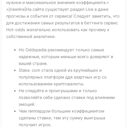
нужное и максимальное значение коэффициента.»
«[newline]На сайте существует раздел Live а даже
прогнозы и события от сервиса! Следует заметить, что
для достижения самых результатов в беттинге сервис
Hot-odds желательно использовать как прочему к
собственной аналитике.
Но Oddspedia рекомендует только самые
надежные, которым меньше всего доверяют в
вашей стране.
Stake. com стала одной из крупнейших и
популярных платформ ддя азартных игр со
использованием криптовалюты.
Не следуйте и проигрышами и только
позволяйте себе сделано ставки под влиянием
эмоций.
Чем пиппардом большим коэффициентом
сделаны ставки, тем эту сумму выигрыша
получает игрок.