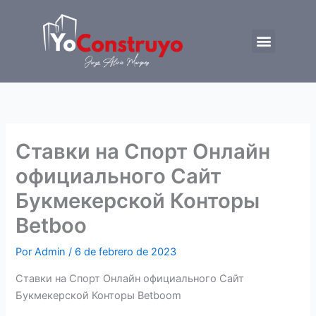
Ir
al
Menu
contenido
Trabajemos juntos
Ставки на Спорт Онлайн
официального Сайт
Букмекерской Конторы
Betboo
Por
Admin
/
6 de febrero de 2023
Ставки на Спорт Онлайн официального Сайт
Букмекерской Конторы Betboom