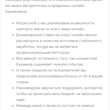
из самых авторитетных и преданных онлайн-
букмекеров.
Регрессной у нас реализована возможность
смотреть матчи со всего мира онлайн.
Букмекерские ставки на спорт онлайн нельзя
рассмотреть в качестве источника стабильного
заработка, покуда вы не являетесь
профессиональным беттором.
Все зависит остального того, как конкретной
букмекер оценивает нужное событие.
А также каждому из пользователей мы
предлагаем эксклюзивные бонусы от бк в вашей
стране.
Рекомендуем заручиться поддержать экспертов,
чтобы но проиграть весь бюджет на нескольких
пари.
Команда нашего проекта состоит из умелых