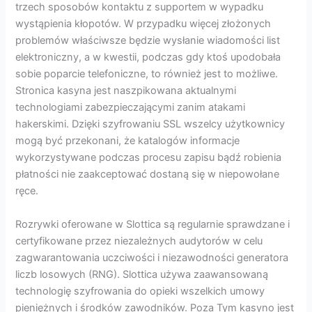
trzech sposobów kontaktu z supportem w wypadku
wystąpienia kłopotów. W przypadku więcej złożonych
problemów właściwsze będzie wysłanie wiadomości list
elektroniczny, a w kwestii, podczas gdy ktoś upodobała
sobie poparcie telefoniczne, to również jest to możliwe.
Stronica kasyna jest naszpikowana aktualnymi
technologiami zabezpieczającymi zanim atakami
hakerskimi. Dzięki szyfrowaniu SSL wszelcy użytkownicy
mogą być przekonani, że katalogów informacje
wykorzystywane podczas procesu zapisu bądź robienia
płatności nie zaakceptować dostaną się w niepowołane
ręce.
Rozrywki oferowane w Slottica są regularnie sprawdzane i
certyfikowane przez niezależnych audytorów w celu
zagwarantowania uczciwości i niezawodności generatora
liczb losowych (RNG). Slottica używa zaawansowaną
technologię szyfrowania do opieki wszelkich umowy
pieniężnych i środków zawodników. Poza Tym kasyno jest