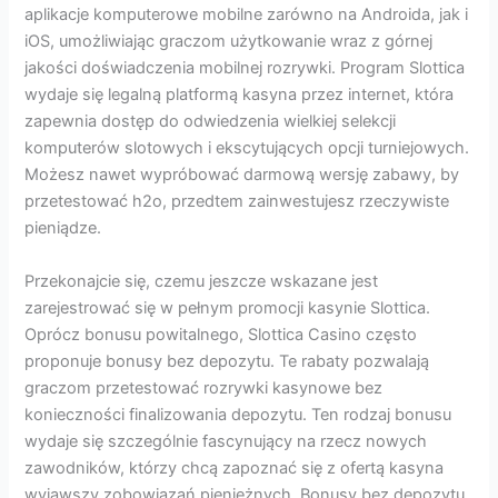
aplikacje komputerowe mobilne zarówno na Androida, jak i
iOS, umożliwiając graczom użytkowanie wraz z górnej
jakości doświadczenia mobilnej rozrywki. Program Slottica
wydaje się legalną platformą kasyna przez internet, która
zapewnia dostęp do odwiedzenia wielkiej selekcji
komputerów slotowych i ekscytujących opcji turniejowych.
Możesz nawet wypróbować darmową wersję zabawy, by
przetestować h2o, przedtem zainwestujesz rzeczywiste
pieniądze.
Przekonajcie się, czemu jeszcze wskazane jest
zarejestrować się w pełnym promocji kasynie Slottica.
Oprócz bonusu powitalnego, Slottica Casino często
proponuje bonusy bez depozytu. Te rabaty pozwalają
graczom przetestować rozrywki kasynowe bez
konieczności finalizowania depozytu. Ten rodzaj bonusu
wydaje się szczególnie fascynujący na rzecz nowych
zawodników, którzy chcą zapoznać się z ofertą kasyna
wyjąwszy zobowiązań pieniężnych. Bonusy bez depozytu