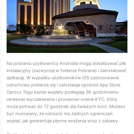
Na pobraniu użytkownicy Androida mogą zlokalizować plik
instalacyjny (zazwyczaj w folderze Pobrane) i zainstalować
aplikację. W wypadku użytkowników iOS zastosowanie
odruchowo pobierze się i zainstaluje spośród App Store.
Oprócz Tego każde wypłaty podlegają 36-godzinnemu
okresowi wyczekiwania i procesowi ocenie KYC, który
może potrwać do 72 godzinek dla świeżych kont. Możesz
być murowany, że odrzucić ma żadnych ograniczeń
wypłat, jak gwarantuje płynne wrażenia wraz z zabawy.