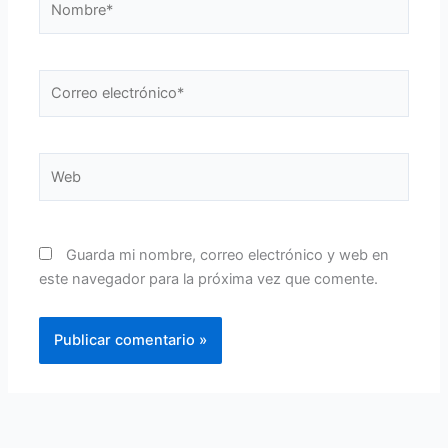
Correo
electrónico*
Web
Guarda mi nombre, correo electrónico y web en
este navegador para la próxima vez que comente.