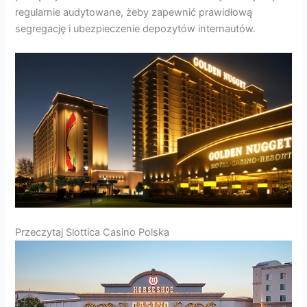
regularnie audytowane, żeby zapewnić prawidłową
segregację i ubezpieczenie depozytów internautów.
Przeczytaj Slottica Casino Polska