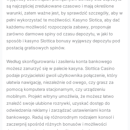
są najczęściej zredukowane czasowo i mają określone
warunki, zatem ważne jest, by sprawdzić szczegóły, aby w
pełni wykorzystać te możliwości. Kasyno Slotica, aby dać
każdemu możliwość rozpoczęcia zabawy, proponuje
zarówno darmowe spiny od czasu depozytu, w jaki to
sposób i kasyno Slottica bonusy wyjąwszy depozytu pod
postacią gratisowych spinów.
Według skonfigurowaniu i zasileniu konta bankowego
możesz zanurzyć się w palecie kasyna. Slottica Casino
podaje przyjacielski gwoli użytkownika połączenie, który
ułatwia nawigację, niezależnie od owego, czy grasz za
pomocą komputera stacjonarnym, czy urządzeniu
mobilnym. Projekt witryny umożliwia, że możesz łatwo
znaleźć swoje ulubione rozrywki, uzyskać dostęp do
odwiedzenia reklamy i zarządzać ustawieniami konta
bankowego. Raduj się różnorodnym rodzajem konsol i
zaczerpnij spośród różnych bonusów i możliwości