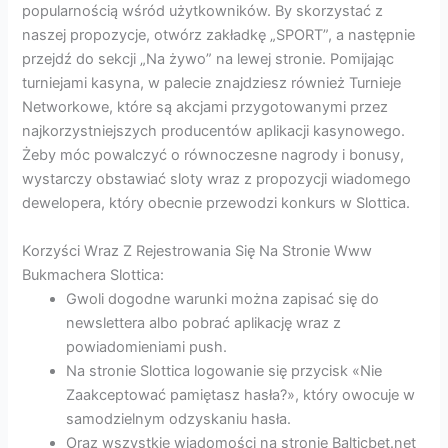
popularnością wśród użytkowników. By skorzystać z
naszej propozycje, otwórz zakładkę „SPORT”, a następnie
przejdź do sekcji „Na żywo” na lewej stronie. Pomijając
turniejami kasyna, w palecie znajdziesz również Turnieje
Networkowe, które są akcjami przygotowanymi przez
najkorzystniejszych producentów aplikacji kasynowego.
Żeby móc powalczyć o równoczesne nagrody i bonusy,
wystarczy obstawiać sloty wraz z propozycji wiadomego
dewelopera, który obecnie przewodzi konkurs w Slottica.
Korzyści Wraz Z Rejestrowania Się Na Stronie Www
Bukmachera Slottica:
Gwoli dogodne warunki można zapisać się do
newslettera albo pobrać aplikację wraz z
powiadomieniami push.
Na stronie Slottica logowanie się przycisk «Nie
Zaakceptować pamiętasz hasła?», który owocuje w
samodzielnym odzyskaniu hasła.
Oraz wszystkie wiadomości na stronie Balticbet.net