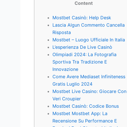
Content
Mostbet Casinò: Help Desk
Lascia Algun Commento Cancella
Risposta
Mostbet – Luogo Ufficiale In Italia
L’esperienza De Live Casinò
Olimpiadi 2024: La Fotografia
Sportiva Tra Tradizione E
Innovazione
Come Avere Mediaset Infiniteness
Gratis Luglio 2024
Mostbet Live Casino: Giocare Con
Veri Croupier
Mostbet Casinò: Codice Bonus
Mostbet Mostbet App: La
Recensione Su Performance E