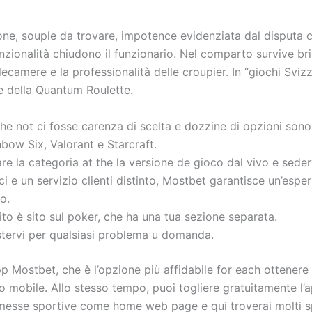
ione, souple da trovare, impotence evidenziata dal disputa 
nzionalità chiudono il funzionario. Nel comparto survive bril
lecamere e la professionalità delle croupier. In “giochi Svi
re della Quantum Roulette.
 not ci fosse carenza di scelta e dozzine di opzioni sono di
bow Six, Valorant e Starcraft.
re la categoria at the la versione de gioco dal vivo e sede
 e un servizio clienti distinto, Mostbet garantisce un’esp
o.
to è sito sul poker, che ha una tua sezione separata.
stervi per qualsiasi problema u domanda.
p Mostbet, che è l’opzione più affidabile for each ottenere i
o mobile. Allo stesso tempo, puoi togliere gratuitamente l’
messe sportive come home web page e qui troverai molti spo