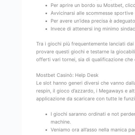
Per aprire un bordo su Mostbet, clicca
Avvicinarsi alle scommesse sportive 
Per avere un’idea precisa è adeguato a
Invece di attenersi ing minimo sindac
Tra i giochi più frequentemente lanciati da
provare questi giochi e testarne la giocab
offerti vari tornei, sia di qualificazione ch
Mostbet Casinò: Help Desk
Le slot hanno generi diversi che vanno dalla 
respin, il gioco d’azzardo, i Megaways e alt
applicazione da scaricare con tutte le funz
I giochi saranno ordinati e not perde
machine.
Veniamo ora all’asso nella manica pad