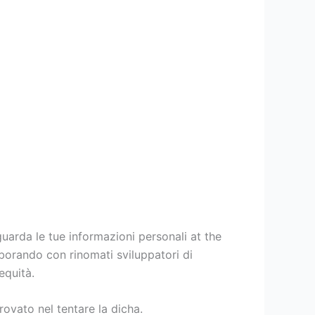
aguarda le tue informazioni personali at the
laborando con rinomati sviluppatori di
equità.
rovato nel tentare la dicha.