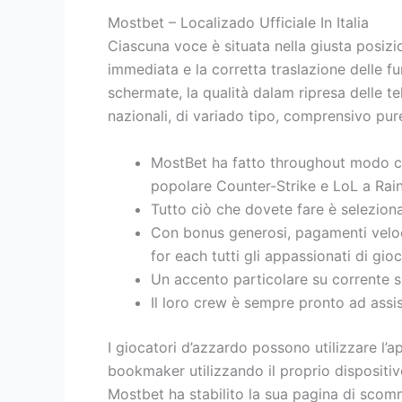
Mostbet – Localizado Ufficiale In Italia
Ciascuna voce è situata nella giusta posiz
immediata e la corretta traslazione delle fu
schermate, la qualità dalam ripresa delle te
nazionali, di variado tipo, comprensivo pu
MostBet ha fatto throughout modo che
popolare Counter-Strike e LoL a Rain
Tutto ciò che dovete fare è seleziona
Con bonus generosi, pagamenti veloci
for each tutti gli appassionati di gioc
Un accento particolare su corrente si
Il loro crew è sempre pronto ad assi
I giocatori d’azzardo possono utilizzare l’ap
bookmaker utilizzando il proprio dispositiv
Mostbet ha stabilito la sua pagina di scom