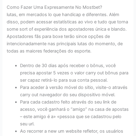
Como Fazer Uma Expresamente No Mostbet?
lutas, em mercados lo que handicap e diferentes. Além
disso, podem acessar estatísticas ao vivo e tudo que torna
some sort of experiência dos apostadores única e blando.
Apostadores fãs para boxe terão since opções de
intencionadamente nas principais lutas do momento, de
todas as maiores federações do esporte.
Dentro de 30 dias após receber o bônus, você
precisa apostar 5 vezes o valor carry out bônus para
ser capaz retirá-lo para sua conta pessoal.
Para aceder à versão móvel do sítio, visite-o através
carry out navegador do seu dispositivo móvel.
Para cada cadastro feito através do seu link de
acesso, você ganhará o “amigo” na casa de apostas
– este amigo é a» «pessoa que se cadastrou pelo
seu url.
Ao recorrer a new um website refletor, os usuários