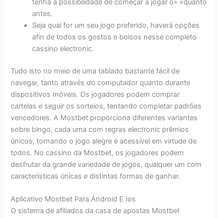
tenha a possibilidade de começar a jogar o» «quanto
antes.
Seja qual for um seu jogo preferido, haverá opções
afin de todos os gostos e bolsos nesse completo
cassino electronic.
Tudo isto no meio de uma tablado bastante fácil de
navegar, tanto através do computador quanto durante
dispositivos móveis. Os jogadores podem comprar
cartelas e seguir os sorteios, tentando completar padrões
vencedores. A Mostbet proporciona diferentes variantes
sobre bingo, cada uma com regras electronic prêmios
únicos, tornando o jogo alegre e acessível em virtude de
todos. No cassino da Mostbet, os jogadores podem
desfrutar da grande variedade de jogos, qualquer um com
características únicas e distintas formas de ganhar.
Aplicativo Mostbet Para Android E Ios
O sistema de afiliados da casa de apostas Mostbet