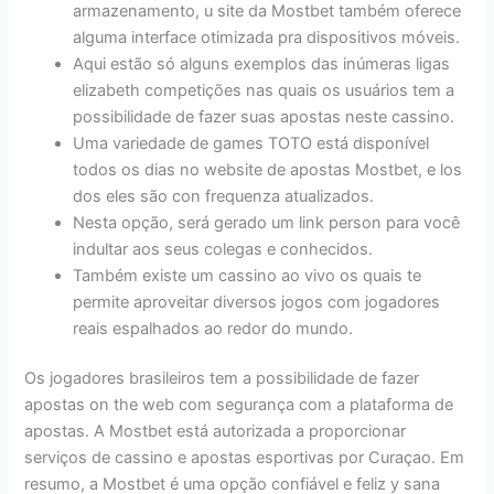
armazenamento, u site da Mostbet também oferece
alguma interface otimizada pra dispositivos móveis.
Aqui estão só alguns exemplos das inúmeras ligas
elizabeth competições nas quais os usuários tem a
possibilidade de fazer suas apostas neste cassino.
Uma variedade de games TOTO está disponível
todos os dias no website de apostas Mostbet, e los
dos eles são con frequenza atualizados.
Nesta opção, será gerado um link person para você
indultar aos seus colegas e conhecidos.
Também existe um cassino ao vivo os quais te
permite aproveitar diversos jogos com jogadores
reais espalhados ao redor do mundo.
Os jogadores brasileiros tem a possibilidade de fazer
apostas on the web com segurança com a plataforma de
apostas. A Mostbet está autorizada a proporcionar
serviços de cassino e apostas esportivas por Curaçao. Em
resumo, a Mostbet é uma opção confiável e feliz y sana