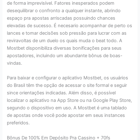
de forma imprevisível. Fatores inesperados podem
desequilibrar o confronto a qualquer instante, abrindo
espaço pra apostas arriscadas possuindo chances
elevadas de sucesso. É necesario acompanhar de perto os
lances e tomar decisões sob pressão para lucrar com as
reviravoltas de um duelo os quais muda o beat todo. A
Mostbet disponibiliza diversas bonificações para seus
apostadores, incluindo um abundante bônus de boas-
vindas.
Para baixar e configurar o aplicativo Mostbet, os usuários
do Brasil têm the opção de acessar o site formal e seguir
since orientações indicadas. Além disso, é possível
localizar o aplicativo na App Store ou na Google Play Store,
segundo o dispositivo em uso. A Mostbet é uma tablado
de apostas onde você pode apostar em seus instances
preferidos.
Bônus De 100% Em Depósito Pra Cassino + 70fs