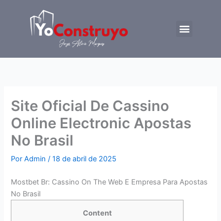
Ir
al
Menu
contenido
Trabajemos juntos
Site Oficial De Cassino
Online Electronic Apostas
No Brasil
Por
Admin
/
18 de abril de 2025
Mostbet Br: Cassino On The Web E Empresa Para Apostas
No Brasil
Content