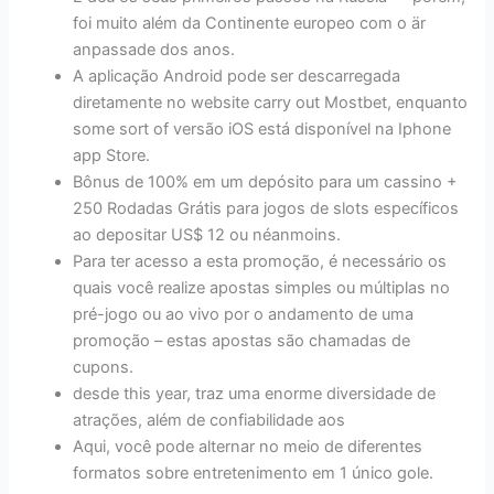
foi muito além da Continente europeo com o är
anpassade dos anos.
A aplicação Android pode ser descarregada
diretamente no website carry out Mostbet, enquanto
some sort of versão iOS está disponível na Iphone
app Store.
Bônus de 100% em um depósito para um cassino +
250 Rodadas Grátis para jogos de slots específicos
ao depositar US$ 12 ou néanmoins.
Para ter acesso a esta promoção, é necessário os
quais você realize apostas simples ou múltiplas no
pré-jogo ou ao vivo por o andamento de uma
promoção – estas apostas são chamadas de
cupons.
desde this year, traz uma enorme diversidade de
atrações, além de confiabilidade aos
Aqui, você pode alternar no meio de diferentes
formatos sobre entretenimento em 1 único gole.