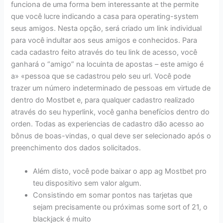
funciona de uma forma bem interessante at the permite
que você lucre indicando a casa para operating-system
seus amigos. Nesta opção, será criado um link individual
para você indultar aos seus amigos e conhecidos. Para
cada cadastro feito através do teu link de acesso, você
ganhará o “amigo” na locuinta de apostas – este amigo é
a» «pessoa que se cadastrou pelo seu url. Você pode
trazer um número indeterminado de pessoas em virtude de
dentro do Mostbet e, para qualquer cadastro realizado
através do seu hyperlink, você ganha benefícios dentro do
orden. Todas as experiencias de cadastro dão acesso ao
bônus de boas-vindas, o qual deve ser selecionado após o
preenchimento dos dados solicitados.
Além disto, você pode baixar o app ag Mostbet pro
teu dispositivo sem valor algum.
Consistindo em somar pontos nas tarjetas que
sejam precisamente ou próximas some sort of 21, o
blackjack é muito