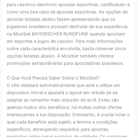
para cassinos electronic apostas esportivas, certificando-a
como uma boa casa de apostas esportivas. As opções de
apostas listadas abaixo fazem apresentando que os
jogadores brasileiros possam desfrutar de sua experiência
na Mostbet BAYERISCHER RUNDFUNK quando apostam
em esportes e jogos de cassino. Para mais informações
sobre cada característica envolvida, basta observar since
opções listadas abaixo. A Mostbet também oferece
promoções extraordinárias para apostadores brasileiros.
O Que Você Precisa Saber Sobre U Mostbet?
O sítio detetará automaticamente que está a utilizar um
dispositivo móvel e ajustará o layout em virtude de se
adaptar ao tamanho mais reduzido do ecrã. Estes são
apenas muitos dos benefícios; há muitas outras ofertas
interessantes à tua disposição. Entretanto, é crucial notar o
qual cada benefício está sujeito a termos e condições
específicos, abrangendo requisitos para apostas,
restrições sobre jogos e prazos de validade. Os jogadores