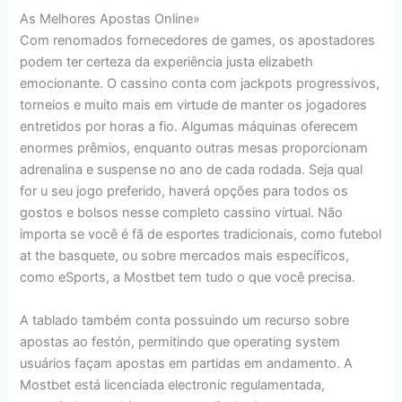
As Melhores Apostas Online»
Com renomados fornecedores de games, os apostadores
podem ter certeza da experiência justa elizabeth
emocionante. O cassino conta com jackpots progressivos,
torneios e muito mais em virtude de manter os jogadores
entretidos por horas a fio. Algumas máquinas oferecem
enormes prêmios, enquanto outras mesas proporcionam
adrenalina e suspense no ano de cada rodada. Seja qual
for u seu jogo preferido, haverá opções para todos os
gostos e bolsos nesse completo cassino virtual. Não
importa se você é fã de esportes tradicionais, como futebol
at the basquete, ou sobre mercados mais específicos,
como eSports, a Mostbet tem tudo o que você precisa.
A tablado também conta possuindo um recurso sobre
apostas ao festón, permitindo que operating system
usuários façam apostas em partidas em andamento. A
Mostbet está licenciada electronic regulamentada,