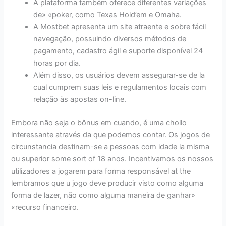
A plataforma também oferece diferentes variações
de» «poker, como Texas Hold’em e Omaha.
A Mostbet apresenta um site atraente e sobre fácil
navegação, possuindo diversos métodos de
pagamento, cadastro ágil e suporte disponível 24
horas por dia.
Além disso, os usuários devem assegurar-se de la
cual cumprem suas leis e regulamentos locais com
relação às apostas on-line.
Embora não seja o bônus em cuando, é uma chollo
interessante através da que podemos contar. Os jogos de
circunstancia destinam-se a pessoas com idade la misma
ou superior some sort of 18 anos. Incentivamos os nossos
utilizadores a jogarem para forma responsável at the
lembramos que u jogo deve producir visto como alguma
forma de lazer, não como alguma maneira de ganhar»
«recurso financeiro.