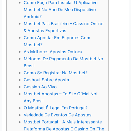
Como Faço Para Instalar U Aplicativo
Mostbet No Ano De Meu Dispositivo
Android?
Mostbet País Brasileiro – Cassino Online
& Apostas Esportivas
Como Apostar Em Esportes Com
Mostbet?
As Melhores Apostas Online»
Métodos De Pagamento Da Mostbet No
Brasil
Como Se Registrar Na Mostbet?
Cashout Sobre Aposta
Cassino Ao Vivo
Mostbet Apostas – To Site Oficial Not
Any Brasil
O Mostbet É Legal Em Portugal?
Variedade De Eventos De Apostas
Mostbet Portugal – A Mais Interessante
Plataforma De Apostas E Casino On The