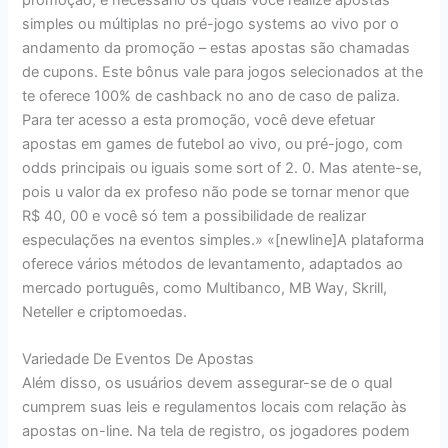
simples ou múltiplas no pré-jogo systems ao vivo por o
andamento da promoção – estas apostas são chamadas
de cupons. Este bônus vale para jogos selecionados at the
te oferece 100% de cashback no ano de caso de paliza.
Para ter acesso a esta promoção, você deve efetuar
apostas em games de futebol ao vivo, ou pré-jogo, com
odds principais ou iguais some sort of 2. 0. Mas atente-se,
pois u valor da ex profeso não pode se tornar menor que
R$ 40, 00 e você só tem a possibilidade de realizar
especulações na eventos simples.» «[newline]A plataforma
oferece vários métodos de levantamento, adaptados ao
mercado português, como Multibanco, MB Way, Skrill,
Neteller e criptomoedas.
Variedade De Eventos De Apostas
Além disso, os usuários devem assegurar-se de o qual
cumprem suas leis e regulamentos locais com relação às
apostas on-line. Na tela de registro, os jogadores podem