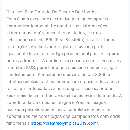
Detalhes Para Contato Do Suporte Da Mostbet
Essa é uma excelente alternativa para quem aprecia
economizar tempo at the manter suas informações»
«interligadas. Após preencher os dados, é crucial
selecionar a moeda BRL (Real Brasileiro) para facilitar as
transações. Ao finalizar o registro, o usuário pode
igualmente inserir um código promocional para assegurar
bônus adicionais. A confirmação da inscrição é enviada via
e-mail ou SMS, permitindo que o usuário comece a jogar
imediatamente. Por estar no mercado desde 2009, a
interface evoluiu continuamente com o passar dos anos e
foi se tornando cada vez mais segura – justificando os
seus mais de um milhão de usuários ao redor do mundo. A
cobertura da Champions League e Premier League
realizada pela Mostbet é muito completa e te permite
apostar nos melhores jogos dos campeonatos com odds
fenomenais
https://theatreolympics2019.com/
.