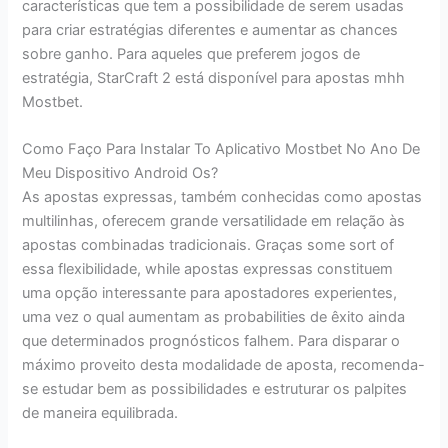
características que tem a possibilidade de serem usadas
para criar estratégias diferentes e aumentar as chances
sobre ganho. Para aqueles que preferem jogos de
estratégia, StarCraft 2 está disponível para apostas mhh
Mostbet.
Como Faço Para Instalar To Aplicativo Mostbet No Ano De
Meu Dispositivo Android Os?
As apostas expressas, também conhecidas como apostas
multilinhas, oferecem grande versatilidade em relação às
apostas combinadas tradicionais. Graças some sort of
essa flexibilidade, while apostas expressas constituem
uma opção interessante para apostadores experientes,
uma vez o qual aumentam as probabilities de êxito ainda
que determinados prognósticos falhem. Para disparar o
máximo proveito desta modalidade de aposta, recomenda-
se estudar bem as possibilidades e estruturar os palpites
de maneira equilibrada.