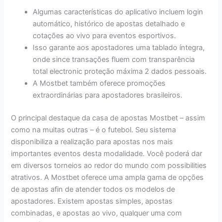
Algumas características do aplicativo incluem login
automático, histórico de apostas detalhado e
cotações ao vivo para eventos esportivos.
Isso garante aos apostadores uma tablado íntegra,
onde since transações fluem com transparência
total electronic proteção máxima 2 dados pessoais.
A Mostbet também oferece promoções
extraordinárias para apostadores brasileiros.
O principal destaque da casa de apostas Mostbet – assim
como na muitas outras – é o futebol. Seu sistema
disponibiliza a realização para apostas nos mais
importantes eventos desta modalidade. Você poderá dar
em diversos torneios ao redor do mundo com possibilities
atrativos. A Mostbet oferece uma ampla gama de opções
de apostas afin de atender todos os modelos de
apostadores. Existem apostas simples, apostas
combinadas, e apostas ao vivo, qualquer uma com