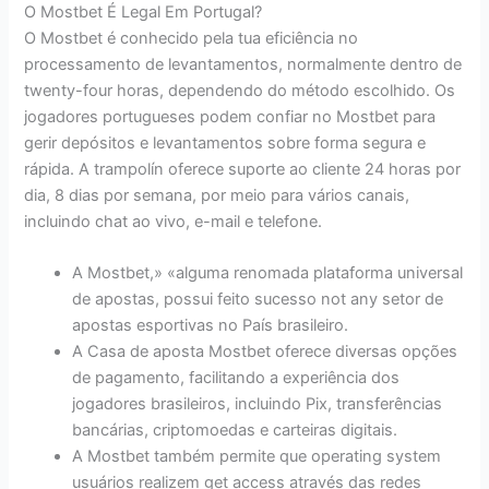
O Mostbet É Legal Em Portugal?
O Mostbet é conhecido pela tua eficiência no
processamento de levantamentos, normalmente dentro de
twenty-four horas, dependendo do método escolhido. Os
jogadores portugueses podem confiar no Mostbet para
gerir depósitos e levantamentos sobre forma segura e
rápida. A trampolín oferece suporte ao cliente 24 horas por
dia, 8 dias por semana, por meio para vários canais,
incluindo chat ao vivo, e-mail e telefone.
A Mostbet,» «alguma renomada plataforma universal
de apostas, possui feito sucesso not any setor de
apostas esportivas no País brasileiro.
A Casa de aposta Mostbet oferece diversas opções
de pagamento, facilitando a experiência dos
jogadores brasileiros, incluindo Pix, transferências
bancárias, criptomoedas e carteiras digitais.
A Mostbet também permite que operating system
usuários realizem get access através das redes