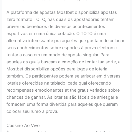
A plataforma de apostas Mostbet disponibiliza apostas
zero formato TOTO, nas quais os apostadores tentam
prever os beneficios de diversos acontecimentos
esportivos em uma única cotação. O TOTO é uma
alternativa interessante pra aqueles que gostam de colocar
seus conhecimentos sobre esportes à prova electronic
tentar a caso em um modo de aposta singular. Para
aqueles os quais buscam a emoção de tentar tua sorte, a
Mostbet disponibiliza opções para jogos de loteria
também. Os participantes podem se arriscar em diversas
loterias oferecidas na tablado, cada qual oferecendo
recompensas emocionantes at the graus variados sobre
chances de ganhar. As loterias são fáceis de arriesgar e
fornecem uma forma divertida para aqueles que querem
colocar seu rumo à prova.
Cassino Ao Vivo