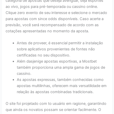
categoria de apostas que deseja averiguar, seja esportes
ao vivo, jogos para pré-temporada ou cassino online.
Clique zero evento de seu interesse e selecione o mercado
para apostas com since odds disponíveis. Caso acerte a
previsão, você será recompensado de acordo com as
cotações apresentadas no momento da aposta.
Antes de proveer, é essencial permitir a instalação
sobre aplicativos provenientes de fontes não
certificadas no seu dispositivo.
Além dasjenige apostas esportivas, a Mostbet
também proporciona uma ampla gama de jogos de
cassino.
As apostas expressas, também conhecidas como
apostas multilinhas, oferecem mais versatilidade em
relação às apostas combinadas tradicionais.
O site foi projetado com to usuário em ragione, garantindo
que ainda os novatos possam se orientar facilmente. O