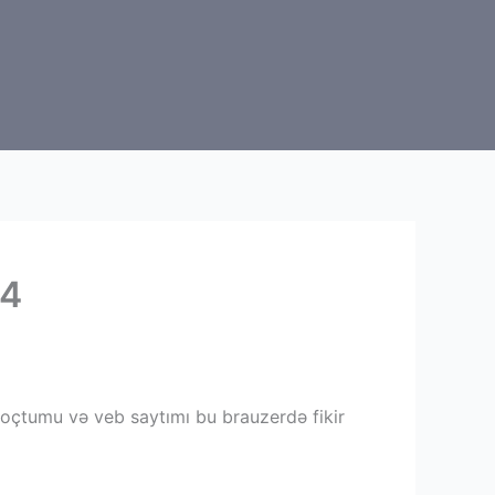
24
oçtumu və veb saytımı bu brauzerdə fikir