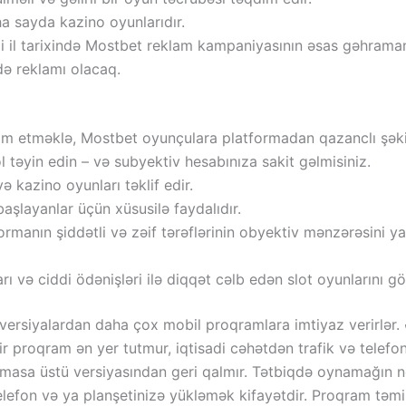
a sayda kazino oyunlarıdır.
il tarixində Mostbet reklam kampaniyasının əsas gəhramanı
də reklamı olacaq.
m etməklə, Mostbet oyunçulara platformadan qazanclı şəkil
 təyin edin – və subyektiv hesabınıza sakit gəlmisiniz.
 kazino oyunları təklif edir.
şlayanlar üçün xüsusilə faydalıdır.
formanın şiddətli və zəif tərəflərinin obyektiv mənzərəsini y
 və ciddi ödənişləri ilə diqqət cəlb edən slot oyunlarını g
l versiyalardan daha çox mobil proqramlara imtiyaz verirlər
ir proqram ən yer tutmur, iqtisadi cəhətdən trafik və telefon
an masa üstü versiyasından geri qalmır. Tətbiqdə oynamağı
efon və ya planşetinizə yükləmək kifayətdir. Proqram təmi