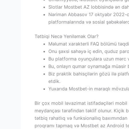
Slotlar Mostbet AZ lobbisində ən dah
Nəriman Abbasov 17 oktyabr 2022-ci 
platformalarında və sosial şəbəkələr
Tətbiqi Necə Yeniləmək Olar?
Məlumat xarakterli FAQ bölümü təqdi
Onu şəxsi sahəyə iç edin, quduz parol
Bu platforma oyunçulara uzun mərc və
Bu, onlayn qumar oynamağa müasir ba
Biz praktik bahisçilərin gözü ilə plat
etdik.
Yuxarıda Mostbet-in maraqlı mövzuları
Bir çox mobil ləvazimat istifadəçiləri mobi
meydançası tərəfindən təklif olunur. Kiçik b
tətbiq rahatlıq və funksionallıq baxımınd
proqramı tapmaq və Mostbet az Android tel