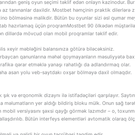
arından geniş oyun seçimi təklif edən onlayn kazinodur. B
 az tanınanlar daxildir. Mostbet həmçinin praktik dilerlərə z
ino bölməsinə malikdir. Bütün bu oyunlar sizi əsl qumar 
Kitab hazırlamaq üçün proqramMostbet 90 ölkədən müştərilə
 ən dillərdə mövcud olan mobil proqramlar təklif edir.
lis xeyir məbləğini balansınıza götürə biləcəksiniz.
 Azərbaycan qanunlarına məhəl qoymayanların məsuliyyətə bax
fikə qərar etməklə yanaşı rahatlığı da adlandırmaq olar.
ha asan yolu veb-saytdakı oxşar bölməyə daxil olmaqdır.
ık və erqonomik dizaynı ilə istifadəçiləri qarşılayır. Saytın
 məlumatların yer aldığı bildiriş bloku mülk. Onun sağ tərəf
 mobil versiyasını şəxsi qayğı görmək lazımdır – o, toxunma
laşdırılıb. Bütün interfeys elementləri avtomatik olaraq ölç
əli və gəlirli bir oyun təcrübəsi təqdim edir.