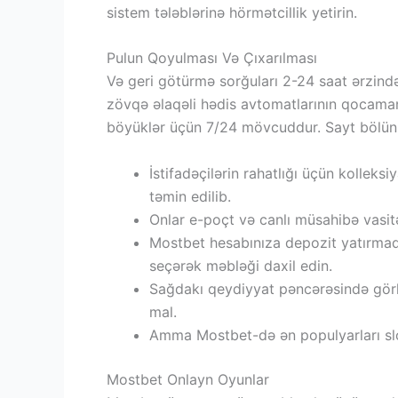
sistem tələblərinə hörmətcillik yetirin.
Pulun Qoyulması Və Çıxarılması
Və geri götürmə sorğuları 2-24 saat ərzində (
zövqə əlaqəli hədis avtomatlarının qocama
böyüklər üçün 7/24 mövcuddur. Sayt bölünmə
İstifadəçilərin rahatlığı üçün kolleksi
təmin edilib.
Onlar e-poçt və canlı müsahibə vasit
Mostbet hesabınıza depozit yatırmaq
seçərək məbləği daxil edin.
Sağdakı qeydiyyat pəncərəsində görk
mal.
Amma Mostbet-də ən populyarları slot 
Mostbet Onlayn Oyunlar