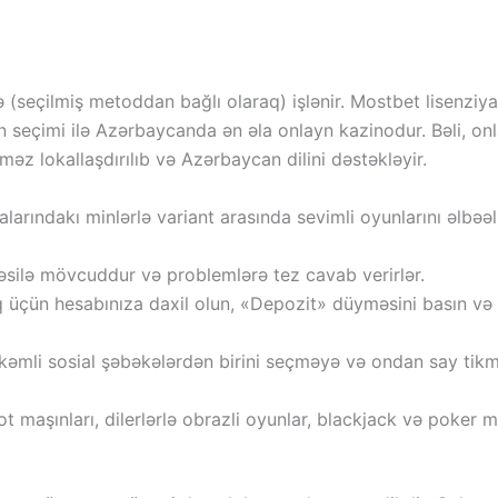
seçilmiş metoddan bağlı olaraq) işlənir. Mostbet lisenziyası,
n seçimi ilə Azərbaycanda ən əla onlayn kazinodur. Bəli,
z lokallaşdırılıb və Azərbaycan dilini dəstəkləyir.
yalarındakı minlərlə variant arasında sevimli oyunlarını əlbəə
əsilə mövcuddur və problemlərə tez cavab verirlər.
 üçün hesabınıza daxil olun, «Depozit» düyməsini basın və
əmli sosial şəbəkələrdən birini seçməyə və ondan say tikm
maşınları, dilerlərlə obrazli oyunlar, blackjack və poker ma