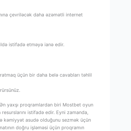
na çevriləcək daha əzəmətli internet
də istifadə etməyə ianə edir.
aratmaq üçün bir daha belə cavabları təhlil
örürsünüz.
. Ən yaxşı proqramlardan biri Mostbet oyun
 resurslarını istifadə edir. Eyni zamanda,
n nə kəmiyyət asudə olduğunu sezmək üçün
natının doğru işləməsi üçün proqramın