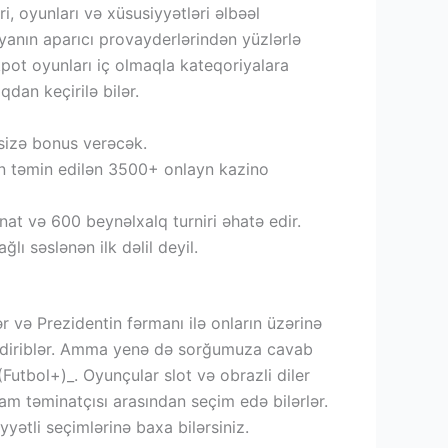
ri, oyunları və xüsusiyyətləri əlbəəl
anın aparıcı provayderlərindən yüzlərlə
ekpot oyunları iç olmaqla kateqoriyalara
dan keçirilə bilər.
izə bonus verəcək.
ən təmin edilən 3500+ onlayn kazino
t və 600 beynəlxalq turniri əhatə edir.
ı səslənən ilk dəlil deyil.
 və Prezidentin fərmanı ilə onların üzərinə
 bildiriblər. Amma yenə də sorğumuza cavab
Futbol+)_. Oyunçular slot və obrazli diler
 təminatçısı arasından seçim edə bilərlər.
ətli seçimlərinə baxa bilərsiniz.