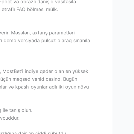
oçt və obrazli danışıq vasitəsilə
 ətraflı FAQ bölməsi mülk.
erir. Məsələn, axtarış parametləri
rı demo versiyada pulsuz olaraq sınanıla
ir, MostBet’i indiye qədər olan ən yüksək
r üçün məqsəd vahid casino. Bugün
ar və kраsh-oyunlar adlı iki oyun növü
ilə tanış olun.
övcuddur.
ızlığına dair ən ciddi sübutdu.