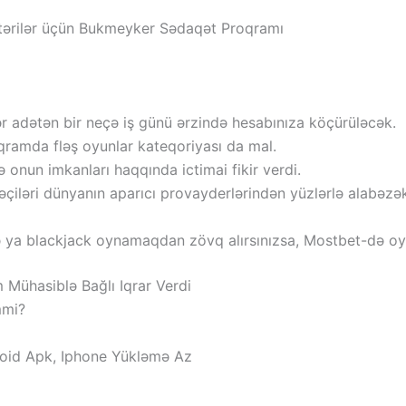
ərilər üçün Bukmeyker Sədaqət Proqramı
ər adətən bir neçə iş günü ərzində hesabınıza köçürüləcək.
oqramda fləş oyunlar kateqoriyası da mal.
 onun imkanları haqqında ictimai fikir verdi.
iləri dünyanın aparıcı provayderlərindən yüzlərlə alabəzək 
 və ya blackjack oynamaqdan zövq alırsınızsa, Mostbet-də 
ühasiblə Bağlı Iqrar Verdi
mmi?
roid Apk, Iphone Yükləmə Az