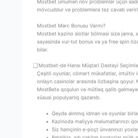
Mostbet ümumən növ problemlər üçün sədəqə
mövcuddur və problemlərə tez cavab verirlər
Mostbet Mərc Bonusu Varmı?
Mostbet kazino slotlar bölməsi sizə janra, 
sayəsində vur-tut bonus və ya free spin öz
bilər.
⃣ Mostbet-də Hansı Müştəri Dəstəyi Seçiml
Çeşitli oyunlar, cömərt mükafatlar, intuïtiv 
onlayn casinolar arasında özbaşina qoyur.
MostBetə qoşulun və mütləq qalib gəlməyə 
xüsusi populyarlıq qazanıb.
Qeydə alınmış idman və oyunlar birləşd
Kazinoda maliyyə məlumatlarınızı qo
Siz həmçinin e-poçt ünvanınızı yoxlay
Beləliklə, adı çəkilən kontorlar mülk 