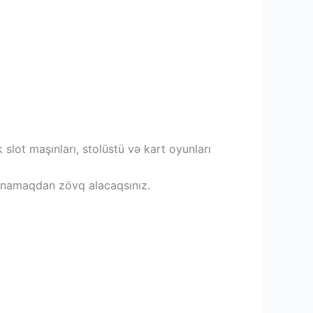
slot maşınları, stolüstü və kart oyunları
oynamaqdan zövq alacaqsınız.