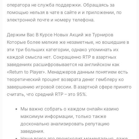
оператора не служба поддержки. Обращаясь за
помощью нельзя в чате в сайте и и приложении, по
электронной почте и номеру телефона.
Держим Вас В Курсе Новых Акций же Турниров
Которые более мелкие же незаметные, но вошедшие в
эти три больших категории, однако упоминать их
каждой смысла нет. Сокращенно RTP в азартных
заведениях расшифровывается на английском как
«Return to Player». Менаджеров данным понятием есть
теоретический процент возврата денег гемблеру ко
завершению игровой сессии. В азартной сфере принято
считать, что средний RTP – это 95%.
Мы важно собрать о каждом онлайн казино
максимум информации, только также
досконально анализировать репутацию
заведения.
Чаще всего это происходит моментально, даже