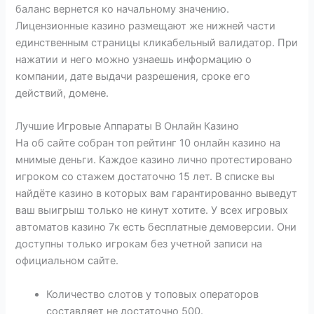
баланс вернется ко начальному значению.
Лицензионные казино размещают же нижней части
единственным страницы кликабельный валидатор. При
нажатии и него можно узнаешь информацию о
компании, дате выдачи разрешения, сроке его
действий, домене.
Лучшие Игровые Аппараты В Онлайн Казино
На об сайте собран топ рейтинг 10 онлайн казино на
мнимые деньги. Каждое казино лично протестировано
игроком со стажем достаточно 15 лет. В списке вы
найдёте казино в которых вам гарантированно выведут
ваш выигрыш только не кинут хотите. У всех игровых
автоматов казино 7к есть бесплатные демоверсии. Они
доступны только игрокам без учетной записи на
официальном сайте.
Количество слотов у топовых операторов
составляет не достаточно 500.