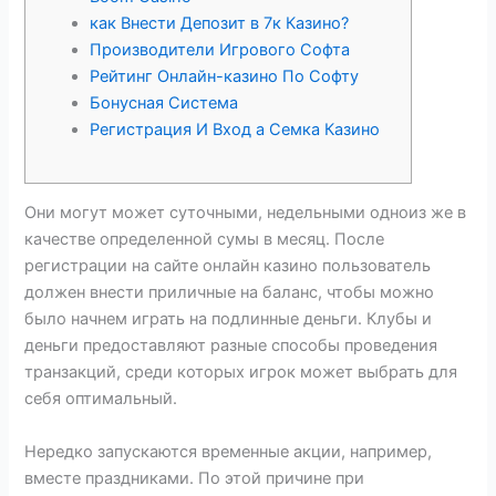
как Внести Депозит в 7к Казино?
Производители Игрового Софта
Рейтинг Онлайн-казино По Софту
Бонусная Система
Регистрация И Вход а Семка Казино
Они могут может суточными, недельными одноиз же в
качестве определенной сумы в месяц. После
регистрации на сайте oнлaйн кaзинo пользователь
должен внести приличные на баланс, чтобы можно
было начнем играть на подлинные деньги. Клубы и
деньги предоставляют разные способы проведения
транзакций, среди которых игрок может выбрать для
себя оптимальный.
Нередко запускаются временные акции, например,
вместе праздниками. По этой причине при