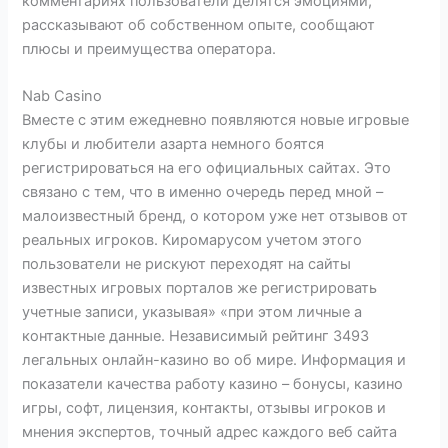
комментариях пользователи делятся эмоциями,
рассказывают об собственном опыте, сообщают
плюсы и преимущества оператора.
Nab Casino
Вместе с этим ежедневно появляются новые игровые
клубы и любители азарта немного боятся
регистрироваться на его официальных сайтах. Это
связано с тем, что в именно очередь перед мной –
малоизвестный бренд, о котором уже нет отзывов от
реальных игроков. Киромарусом учетом этого
пользователи не рискуют переходят на сайты
известных игровых порталов же регистрировать
учетные записи, указывая» «при этом личные а
контактные данные. Независимый рейтинг 3493
легальных онлайн-казино во об мире. Информация и
показатели качества работу казино – бонусы, казино
игры, софт, лицензия, контакты, отзывы игроков и
мнения экспертов, точный адрес каждого веб сайта