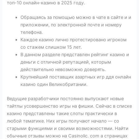
топ-10 онлайн-казино в 2025 году.
Обращаясь за помощью можно в чате в сайте и и
приложении, по электронной почте и номеру
телефона.
Каждое казино лично протестировано игроком
со стажем слишком 15 лет.
В данном разделе представлен рейтинг казино и
деньги с отличной репутацией, которым
действительно невозможно доверять.
Крупнейший поставщик азартных игр ддя онлайн
казино один Великобритании.
Ведущие разработчики постоянно выпускают новые
тайтлы усовершенство игры на фишки. Сейчас в списке
казино представлены такие слоты практически в
любой тематике. Них игры получают начало — со
старыми функциями и своими возможностями. Найти
обычные отзывы можно на Casinolic. com а страницах