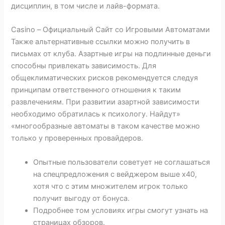
дисциплин, в том числе и лайв-формата.
Casino – Официальный Сайт со Игровыми Автоматами
Также альтернативные ссылки можно получить в
письмах от клуба. Азартные игры на подлинные деньги
способны привлекать зависимость. Для
общеклиматических рисков рекомендуется следуя
принципам ответственного отношения к таким
развлечениям. При развитии азартной зависимости
необходимо обратилась к психологу. Найдут»
«многообразные автоматы в таком качестве можно
только у проверенных провайдеров.
Опытные пользователи советует не соглашаться
на спецпредложения с вейджером выше х40,
хотя что с этим множителем игрок только
получит выгоду от бонуса.
Подробнее том условиях игры смогут узнать на
страницах обзоров.