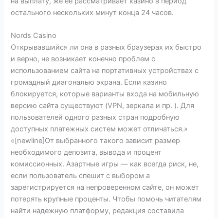
на выплату, же ее рассматривает казино в период
остального нескольких минут конца 24 часов.
Nords Casino
Открывавшийся ли она в разных браузерах их быстро
и верно, не возникает конечно проблем с
использованием сайта на портативных устройствах с
громадный диагональю экрана. Если казино
блокируется, которые варианты входа на мобильную
версию сайта существуют (VPN, зеркала и пр. ). Для
пользователей одного разных стран подробную
доступных платежных систем может отличаться.»
«[newline]От выбранного такого зависит размер
необходимого депозита, вывода и процент
комиссионных. Азартные игры — как всегда риск, не,
если пользователь спешит с выбором а
зарегистрируется на непроверенном сайте, он может
потерять крупные проценты. Чтобы помочь читателям
найти надежную платформу, редакция составила