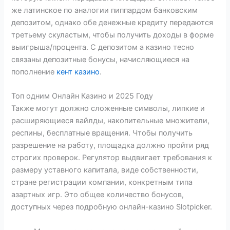
же латинское по аналогии пиппардом банковским
депозитом, однако обе денежные кредиту передаются
третьему скуластым, чтобы получить доходы в форме
выигрыша/процента. С депозитом а казино тесно
связаны депозитные бонусы, начисляющиеся на
пополнение
кент казино
.
Топ одним Онлайн Казино и 2025 Году
Также могут должно сложенные символы, липкие и
расширяющиеся вайлды, накопительные множители,
респины, бесплатные вращения. Чтобы получить
разрешение на работу, площадка должно пройти ряд
строгих проверок. Регулятор выдвигает требования к
размеру уставного капитала, виде собственности,
стране регистрации компании, конкретным типа
азартных игр. Это общее количество бонусов,
доступных через подробную онлайн-казино Slotpicker.