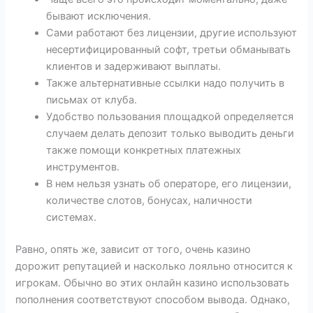
бывают исключения.
Сами работают без лицензии, другие используют
несертифицированный софт, третьи обманывать
клиентов и задерживают выплаты.
Также альтернативные ссылки надо получить в
письмах от клуба.
Удобство пользования площадкой определяется
случаем делать депозит только выводить деньги
также помощи конкретных платежных
инструментов.
В нем нельзя узнать об операторе, его лицензии,
количестве слотов, бонусах, наличности
системах.
Равно, опять же, зависит от того, очень казино
дорожит репутацией и насколько лояльно относится к
игрокам. Обычно во этих онлайн казино использовать
пополнения соответствуют способом вывода. Однако,