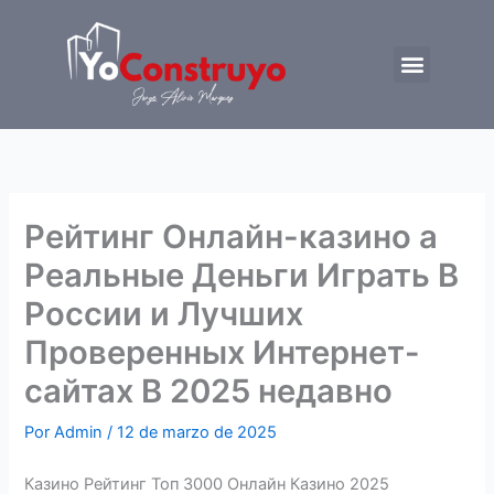
Ir
al
Menu
contenido
Trabajemos juntos
Рейтинг Онлайн-казино а
Реальные Деньги Играть В
России и Лучших
Проверенных Интернет-
сайтах В 2025 недавно
Por
Admin
/
12 de marzo de 2025
Казино Рейтинг Топ 3000 Онлайн Казино 2025