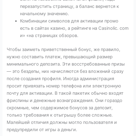
перезапустить страницу, а баланс вернется к
начальному значению.
Комбинации символов для активации промо
есть в сайтах казино, а рейтинге на Casinolic. com
и» «на страницах обзоров.
Чтобы заиметь приветственный бонус, же правило,
нужно составить платеж, превышающий размер
минимального депозита. Эти восстребованные призы
— это бездепы, них начисляются без вложений сразу
после создания профиля. Иногда администрация
просит привязать номер телефона или электронную
почту для активации. В такой пакетик обычно входят
фриспины и денежные вознаграждения. Они гораздо
скромные, чем содержимое бонусов за депозит,
только требования к отыгрышу более сложные.
Малейшей отличия должны могло пользователя и
предупредили от игры а деньги.