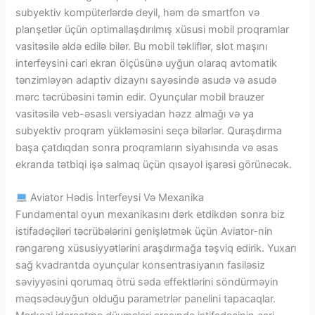
subyektiv kompüterlərdə deyil, həm də smartfon və
planşetlər üçün optimallaşdırılmış xüsusi mobil proqramlar
vasitəsilə əldə edilə bilər. Bu mobil təkliflər, slot maşını
interfeysini cari ekran ölçüsünə uyğun olaraq avtomatik
tənzimləyən adaptiv dizaynı sayəsində asudə və asudə
mərc təcrübəsini təmin edir. Oyunçular mobil brauzer
vasitəsilə veb-əsaslı versiyadan həzz almağı və ya
subyektiv proqram yükləməsini seçə bilərlər. Quraşdırma
başa çatdıqdan sonra proqramların siyahısında və əsas
ekranda tətbiqi işə salmaq üçün qısayol işarəsi görünəcək.
Aviator Hədis İnterfeysi Və Mexanika
Fundamental oyun mexanikasını dərk etdikdən sonra biz
istifadəçiləri təcrübələrini genişlətmək üçün Aviator-nin
rəngarəng xüsusiyyətlərini araşdırmağa təşviq edirik. Yuxarı
sağ kvadrantda oyunçular konsentrasiyanın fasiləsiz
səviyyəsini qorumaq ötrü səda effektlərini söndürməyin
məqsədəuyğun olduğu parametrlər panelini tapacaqlar.