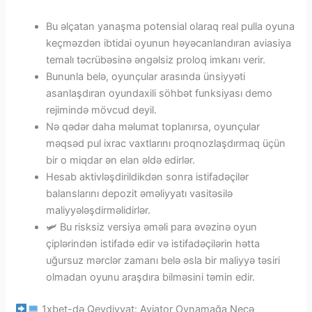
Bu əlçatan yanaşma potensial olaraq real pulla oyuna
keçməzdən ibtidai oyunun həyəcanlandıran aviasiya
temalı təcrübəsinə əngəlsiz proloq imkanı verir.
Bununla belə, oyunçular arasında ünsiyyəti
asanlaşdıran oyundaxili söhbət funksiyası demo
rejimində mövcud deyil.
Nə qədər daha məlumat toplanırsa, oyunçular
məqsəd pul ixrac vaxtlarını proqnozlaşdırmaq üçün
bir o miqdar ən elan əldə edirlər.
Hesab aktivləşdirildikdən sonra istifadəçilər
balanslarını depozit əməliyyatı vasitəsilə
maliyyələşdirməlidirlər.
🛩 Bu risksiz versiya əməli para əvəzinə oyun
çiplərindən istifadə edir və istifadəçilərin hətta
uğursuz mərclər zamanı belə əsla bir maliyyə təsiri
olmadan oyunu araşdıra bilməsini təmin edir.
1xbet-də Qeydiyyat: Aviator Oynamağa Necə