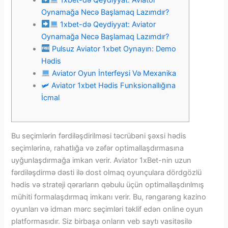
Oynamağa Necə Başlamaq Lazımdır?
1xbet-də Qeydiyyat: Aviator
Oynamağa Necə Başlamaq Lazımdır?
Pulsuz Aviator 1xbet Oynayın: Demo
Hədis
Aviator Oyun İnterfeysi Və Mexanika
🛩 Aviator 1xbet Hədis Funksionallığına
İcmal
Bu seçimlərin fərdiləşdirilməsi təcrübəni şəxsi hədis
seçimlərinə, rahatlığa və zəfər optimallaşdırmasına
uyğunlaşdırmağa imkan verir. Aviator 1xBet-nin uzun
fərdiləşdirmə dəsti ilə dost olmaq oyunçulara dördgözlü
hədis və strateji qərarların qəbulu üçün optimallaşdırılmış
mühiti formalaşdırmaq imkanı verir. Bu, rəngarəng kazino
oyunları və idman mərc seçimləri təklif edən online oyun
platformasıdır. Siz birbaşa onların veb saytı vasitəsilə