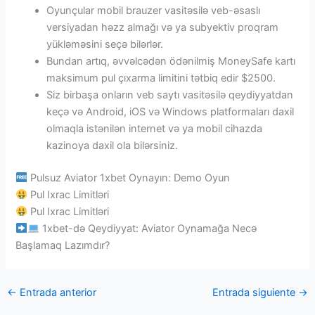
Oyunçular mobil brauzer vasitəsilə veb-əsaslı
versiyadan həzz almağı və ya subyektiv proqram
yükləməsini seçə bilərlər.
Bundan artıq, əvvəlcədən ödənilmiş MoneySafe kartı
maksimum pul çıxarma limitini tətbiq edir $2500.
Siz birbaşa onların veb saytı vasitəsilə qeydiyyatdan
keçə və Android, iOS və Windows platformaları daxil
olmaqla istənilən internet və ya mobil cihazda
kazinoya daxil ola bilərsiniz.
Pulsuz Aviator 1xbet Oynayın: Demo Oyun
Pul Ixrac Limitləri
Pul Ixrac Limitləri
1xbet-də Qeydiyyat: Aviator Oynamağa Necə
Başlamaq Lazımdır?
←
Entrada anterior
Entrada siguiente
→