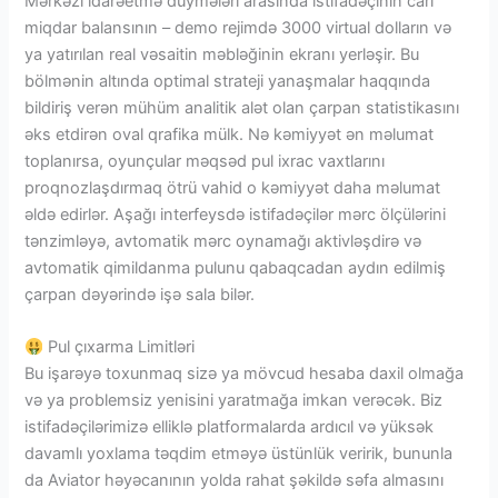
Mərkəzi idarəetmə düymələri arasında istifadəçinin cari
miqdar balansının – demo rejimdə 3000 virtual dolların və
ya yatırılan real vəsaitin məbləğinin ekranı yerləşir. Bu
bölmənin altında optimal strateji yanaşmalar haqqında
bildiriş verən mühüm analitik alət olan çarpan statistikasını
əks etdirən oval qrafika mülk. Nə kəmiyyət ən məlumat
toplanırsa, oyunçular məqsəd pul ixrac vaxtlarını
proqnozlaşdırmaq ötrü vahid o kəmiyyət daha məlumat
əldə edirlər. Aşağı interfeysdə istifadəçilər mərc ölçülərini
tənzimləyə, avtomatik mərc oynamağı aktivləşdirə və
avtomatik qimildanma pulunu qabaqcadan aydın edilmiş
çarpan dəyərində işə sala bilər.
Pul çıxarma Limitləri
Bu işarəyə toxunmaq sizə ya mövcud hesaba daxil olmağa
və ya problemsiz yenisini yaratmağa imkan verəcək. Biz
istifadəçilərimizə elliklə platformalarda ardıcıl və yüksək
davamlı yoxlama təqdim etməyə üstünlük veririk, bununla
da Aviator həyəcanının yolda rahat şəkildə səfa almasını