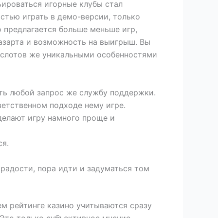
ьироваться игорные клубы стал
остью играть в демо-версии, только
о предлагается больше меньше игр,
 азарта и возможность на выигрыш. Вы
 слотов же уникальными особенностями
ить любой запрос же службу поддержки.
ветственном подходе нему игре.
делают игру намного проще и
ся.
 радости, пора идти и задуматься том
ем рейтинге казино учитываются сразу
 Это только субъективное мнение