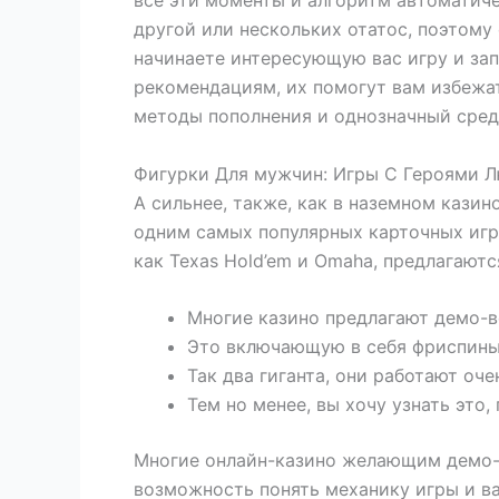
другой или нескольких отатос, поэтому
начинаете интересующую вас игру и за
рекомендациям, их помогут вам избежат
методы пополнения и однозначный средс
Фигурки Для мужчин: Игры С Героями 
А сильнее, также, как в наземном казин
одним самых популярных карточных игр в
как Texas Hold’em и Omaha, предлагаютс
Многие казино предлагают демо-в
Это включающую в себя фриспины,
Так два гиганта, они работают оч
Тем но менее, вы хочу узнать это
Многие онлайн-казино желающим демо-в
возможность понять механику игры и ва