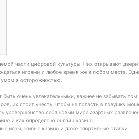
лемой части цифровой культуры. Них открывают двери 
ждаться играми и любое время же в любом места. Одна
с умом а осторожностью.
т быть очень увлекательными, важнее не забывать том
ов, их стоит учесть, чтобы не попасть в ловушку мош
ть усовершенство себя новый мире азартных развлечен
зино и как определено онлайн казино.
ные игры, живые казино и даже спортивные ставки.