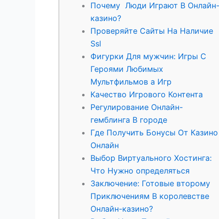
Почему Люди Играют В Онлайн
казино?
Проверяйте Сайты На Наличие
Ssl
Фигурки Для мужчин: Игры С
Героями Любимых
Мультфильмов а Игр
Качество Игрового Контента
Регулирование Онлайн-
гемблинга В городе
Где Получить Бонусы От Казино
Онлайн
Выбор Виртуального Хостинга:
Что Нужно определяться
Заключение: Готовые второму
Приключениям В королевстве
Онлайн-казино?