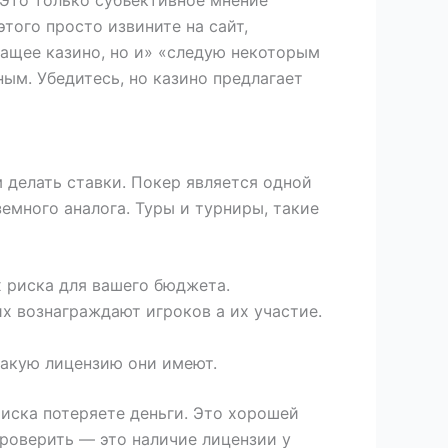
того просто извините на сайт,
ащее казино, но и» «следую некоторым
ым. Убедитесь, но казино предлагает
м делать ставки. Покер является одной
емного аналога. Туры и турниры, такие
х риска для вашего бюджета.
х вознаграждают игроков а их участие.
 какую лицензию они имеют.
иска потеряете деньги. Это хорошей
проверить — это наличие лицензии у