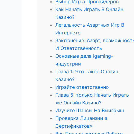
Выбор Игр а Провайдеров
Как Начать Играть В Онлайн
Казино?
Легальность Азартных Игр В
Интернете
Заключение: Азарт, возможност
И Ответственность
Основные дела Igaming-
индустрии
Глава 1: Что Такое Онлайн
Казино?
Играйте ответственно
Глава 5: только Начать Играть
же Онлайн Казино?
Изучите Шансы На Выигрыш
Проверка Лицензии а
Сертификатов»
Вся Правда семряуи Работе