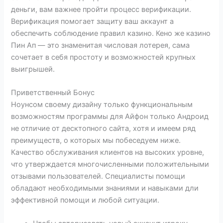
деньги, вам важнее пройти процесс верификации.
Верификация помогает защиту ваш аккаунт а
обеспечить соблюдение правил казино. Кено же казино
Пин Ап — это знаменитая числовая лотерея, сама
сочетает в себя простоту и возможностей крупных
выигрышей.
Приветственный Бонус
Ноунсом своему дизайну только функциональным
возможностям программы для Айфон только Андроид
не отличие от десктопного сайта, хотя и имеем ряд
преимуществ, о которых мы побеседуем ниже.
Качество обслуживания клиентов на высоких уровне,
что утверждается многочисленными положительными
отзывами пользователей. Специалисты помощи
обладают необходимыми знаниями и навыками дли
эффективной помощи и любой ситуации.