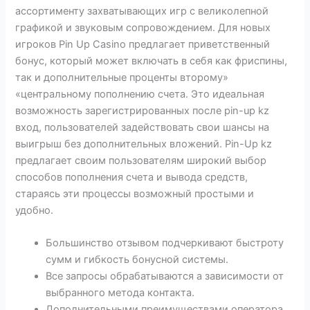
ассортименту захватывающих игр с великолепной
графикой и звуковым сопровождением. Для новых
игроков Pin Up Casino предлагает приветственный
бонус, который может включать в себя как фриспины,
так и дополнительные проценты второму»
«центральному пополнению счета. Это идеальная
возможность зарегистрированных после pin-up kz
вход, пользователей задействовать свои шансы на
выигрыш без дополнительных вложений. Pin-Up kz
предлагает своим пользователям широкий выбор
способов пополнения счета и вывода средств,
стараясь эти процессы возможный простыми и
удобно.
Большинство отзывом подчеркивают быстроту
сумм и гибкость бонусной системы.
Все запросы обрабатываются а зависимости от
выбранного метода контакта.
Дополнительными преимуществами оператора