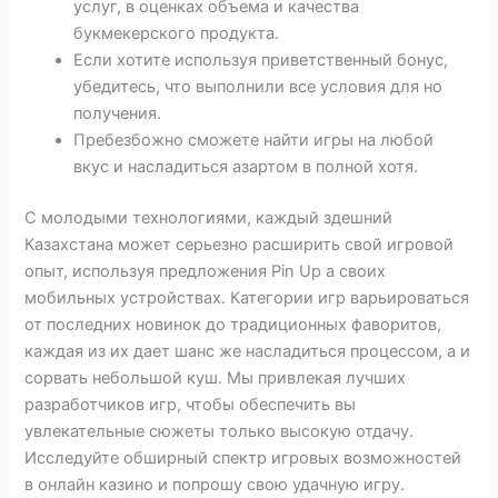
услуг, в оценках объема и качества
букмекерского продукта.
Если хотите используя приветственный бонус,
убедитесь, что выполнили все условия для но
получения.
Пребезбожно сможете найти игры на любой
вкус и насладиться азартом в полной хотя.
С молодыми технологиями, каждый здешний
Казахстана может серьезно расширить свой игровой
опыт, используя предложения Pin Up а своих
мобильных устройствах. Категории игр варьироваться
от последних новинок до традиционных фаворитов,
каждая из их дает шанс же насладиться процессом, а и
сорвать небольшой куш. Мы привлекая лучших
разработчиков игр, чтобы обеспечить вы
увлекательные сюжеты только высокую отдачу.
Исследуйте обширный спектр игровых возможностей
в онлайн казино и попрошу свою удачную игру.