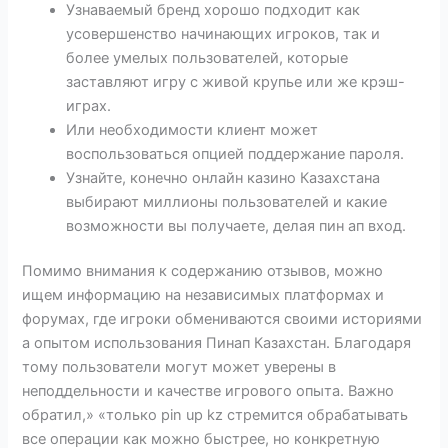
Узнаваемый бренд хорошо подходит как
усовершенство начинающих игроков, так и
более умелых пользователей, которые
заставляют игру с живой крупье или же крэш-
играх.
Или необходимости клиент может
воспользоваться опцией поддержание пароля.
Узнайте, конечно онлайн казино Казахстана
выбирают миллионы пользователей и какие
возможности вы получаете, делая пин ап вход.
Помимо внимания к содержанию отзывов, можно
ищем информацию на независимых платформах и
форумах, где игроки обмениваются своими историями
а опытом использования Пинап Казахстан. Благодаря
тому пользователи могут может уверены в
неподдельности и качестве игрового опыта. Важно
обратил,» «только pin up kz стремится обрабатывать
все операции как можно быстрее, но конкретную