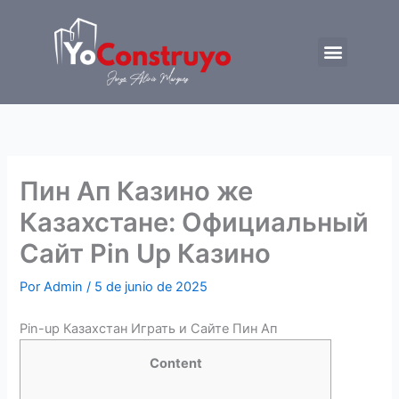
Ir
al
Menu
contenido
Trabajemos juntos
Пин Ап Казино же
Казахстане: Официальный
Сайт Pin Up Казино
Por
Admin
/
5 de junio de 2025
Pin-up Казахстан Играть и Сайте Пин Ап
Content