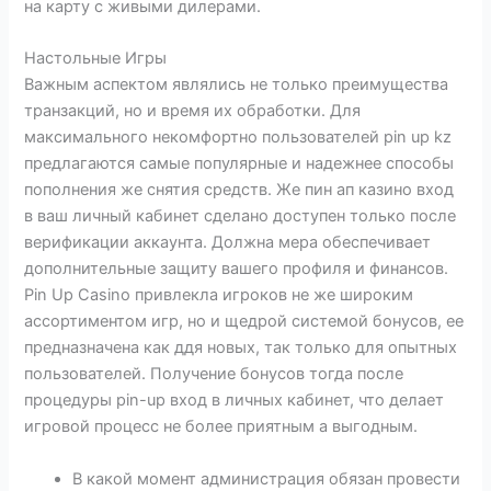
на карту с живыми дилерами.
Настольные Игры
Важным аспектом являлись не только преимущества
транзакций, но и время их обработки. Для
максимального некомфортно пользователей pin up kz
предлагаются самые популярные и надежнее способы
пополнения же снятия средств. Же пин ап казино вход
в ваш личный кабинет сделано доступен только после
верификации аккаунта. Должна мера обеспечивает
дополнительные защиту вашего профиля и финансов.
Pin Up Casino привлекла игроков не же широким
ассортиментом игр, но и щедрой системой бонусов, ее
предназначена как ддя новых, так только для опытных
пользователей. Получение бонусов тогда после
процедуры pin-up вход в личных кабинет, что делает
игровой процесс не более приятным а выгодным.
В какой момент администрация обязан провести