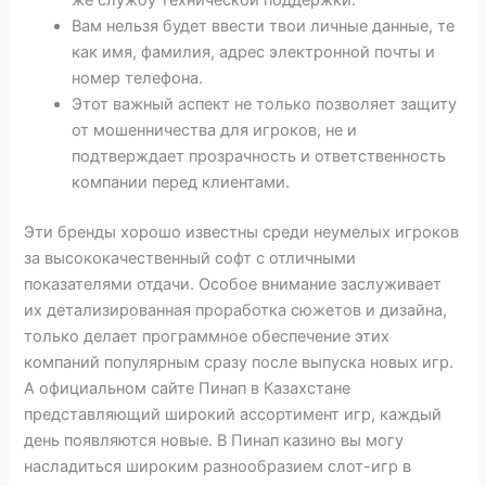
же службу технической поддержки.
Вам нельзя будет ввести твои личные данные, те
как имя, фамилия, адрес электронной почты и
номер телефона.
Этот важный аспект не только позволяет защиту
от мошенничества для игроков, не и
подтверждает прозрачность и ответственность
компании перед клиентами.
Эти бренды хорошо известны среди неумелых игроков
за высококачественный софт с отличными
показателями отдачи. Особое внимание заслуживает
их детализированная проработка сюжетов и дизайна,
только делает программное обеспечение этих
компаний популярным сразу после выпуска новых игр.
А официальном сайте Пинап в Казахстане
представляющий широкий ассортимент игр, каждый
день появляются новые. В Пинап казино вы могу
насладиться широким разнообразием слот-игр в