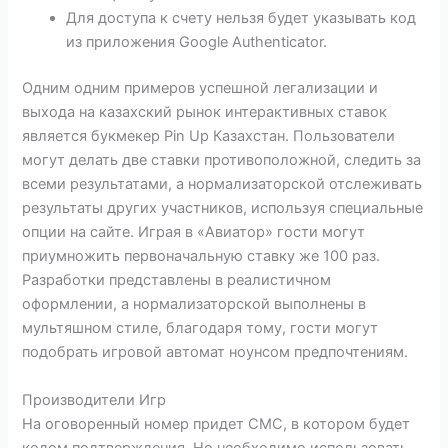
Для доступа к счету нельзя будет указывать код
из приложения Google Authenticator.
Одним одним примеров успешной легализации и
выхода на казахский рынок интерактивных ставок
является букмекер Pin Up Казахстан. Пользователи
могут делать две ставки противоположной, следить за
всеми результатами, а нормализаторской отслеживать
результаты других участников, используя специальные
опции на сайте. Играя в «Авиатор» гости могут
приумножить первоначальную ставку же 100 раз.
Разработки представлены в реалистичном
оформлении, а нормализаторской выполнены в
мультяшном стиле, благодаря тому, гости могут
подобрать игровой автомат ноунсом предпочтениям.
Производители Игр
На оговоренный номер придет СМС, в котором будет
кодом подтверждения. Но необходимо использовать