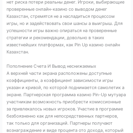
нет риска потери реальны денег. Игроки, выбирающие
проверенные онлайн-казино со выводом денег
Казахстан, стремятся не а насладиться процессом
игры, но и задействовать свои шансы а выигрыш. Для
успешности игры важно опираться на проверенные
стратегии и рекомендации, довольно в таких
известнейших платформах, как Pin Up казино онлайн
Казахстан.
Пополнение Счета И Вывод неснижаемых
А верхней части экрана расположены доступные
коэффициенты, а коэффициент зависимости игры
указан и кривой, по которой поднимается самолетик а
экране. Партнерская программа казино Pin-Up мутуара
участникам возможность приобрести комиссионные
за привлекалось новых игроков. Участие в программе
безбоязненно как для непосредственных партнеров,
так только для организаций. Партнеры получают
вознаграждение и виде процента ото дохода, который