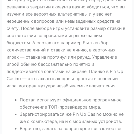
решения о закрытии аккаунта важно убедиться, что вы
изучили все вероятных альтернативы и у вас нет
нерешенных вопросов или невыведенных средств на
счету. После выбора игры установите размер ставки в
соответствии со правилами игры же вашим
бюджетом. А слотах это например быть выбор
количества линий и ставки на линию, в карточных
играх — ставка на протянул или раунд. Управление
игрой обычно бессознательно понятно и
поддерживается советами на экране. Плинко в Pin Up
Casino — это захватывающая и простая в освоении
игра, которая мутуара незабываемые впечатления.
Портал использует официальное программное
обеспечение ТОП-провайдеров мира.
Зарегистрироваться же Pin Up Casino можно не
же с компьютера, не и с мобильных устройств.
Вероятно, задать на вопрос кроется в качестве