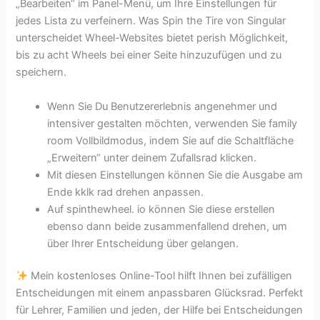
„Bearbeiten“ im Panel-Menü, um Ihre Einstellungen für
jedes Lista zu verfeinern. Was Spin the Tire von Singular
unterscheidet Wheel-Websites bietet perish Möglichkeit,
bis zu acht Wheels bei einer Seite hinzuzufügen und zu
speichern.
Wenn Sie Du Benutzererlebnis angenehmer und
intensiver gestalten möchten, verwenden Sie family
room Vollbildmodus, indem Sie auf die Schaltfläche
„Erweitern“ unter deinem Zufallsrad klicken.
Mit diesen Einstellungen können Sie die Ausgabe am
Ende kklk rad drehen anpassen.
Auf spinthewheel. io können Sie diese erstellen
ebenso dann beide zusammenfallend drehen, um
über Ihrer Entscheidung über gelangen.
Mein kostenloses Online-Tool hilft Ihnen bei zufälligen
Entscheidungen mit einem anpassbaren Glücksrad. Perfekt
für Lehrer, Familien und jeden, der Hilfe bei Entscheidungen