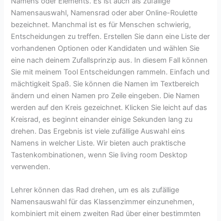
Namens oder Elements. Es ist auch als zufällige
Namensauswahl, Namensrad oder aber Online-Roulette
bezeichnet. Manchmal ist es für Menschen schwierig,
Entscheidungen zu treffen. Erstellen Sie dann eine Liste der
vorhandenen Optionen oder Kandidaten und wählen Sie
eine nach deinem Zufallsprinzip aus. In diesem Fall können
Sie mit meinem Tool Entscheidungen rammeln. Einfach und
mächtigkeit Spaß. Sie können die Namen im Textbereich
ändern und einen Namen pro Zeile eingeben. Die Namen
werden auf den Kreis gezeichnet. Klicken Sie leicht auf das
Kreisrad, es beginnt einander einige Sekunden lang zu
drehen. Das Ergebnis ist viele zufällige Auswahl eins
Namens in welcher Liste. Wir bieten auch praktische
Tastenkombinationen, wenn Sie living room Desktop
verwenden.
Lehrer können das Rad drehen, um es als zufällige
Namensauswahl für das Klassenzimmer einzunehmen,
kombiniert mit einem zweiten Rad über einer bestimmten