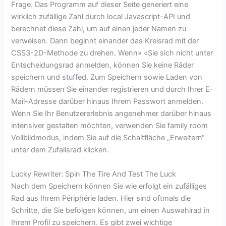
Frage. Das Programm auf dieser Seite generiert eine
wirklich zufällige Zahl durch local Javascript-API und
berechnet diese Zahl, um auf einen jeder Namen zu
verweisen. Dann beginnt einander das Kreisrad mit der
CSS3-2D-Methode zu drehen. Wenn» «Sie sich nicht unter
Entscheidungsrad anmelden, können Sie keine Räder
speichern und stuffed. Zum Speichern sowie Laden von
Rädern müssen Sie einander registrieren und durch Ihrer E-
Mail-Adresse darüber hinaus Ihrem Passwort anmelden.
Wenn Sie Ihr Benutzererlebnis angenehmer darüber hinaus
intensiver gestalten möchten, verwenden Sie family room
Vollbildmodus, indem Sie auf die Schaltfläche „Erweitern“
unter dem Zufallsrad klicken.
Lucky Rewriter: Spin The Tire And Test The Luck
Nach dem Speichern können Sie wie erfolgt ein zufälliges
Rad aus Ihrem Périphérie laden. Hier sind oftmals die
Schritte, die Sie befolgen können, um einen Auswahlrad in
Ihrem Profil zu speichern. Es gibt zwei wichtige