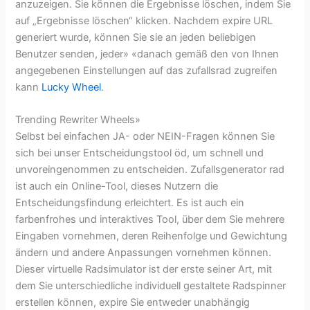
anzuzeigen. Sie können die Ergebnisse löschen, indem Sie
auf „Ergebnisse löschen“ klicken. Nachdem expire URL
generiert wurde, können Sie sie an jeden beliebigen
Benutzer senden, jeder» «danach gemäß den von Ihnen
angegebenen Einstellungen auf das zufallsrad zugreifen
kann
Lucky Wheel
.
Trending Rewriter Wheels»
Selbst bei einfachen JA- oder NEIN-Fragen können Sie
sich bei unser Entscheidungstool öd, um schnell und
unvoreingenommen zu entscheiden. Zufallsgenerator rad
ist auch ein Online-Tool, dieses Nutzern die
Entscheidungsfindung erleichtert. Es ist auch ein
farbenfrohes und interaktives Tool, über dem Sie mehrere
Eingaben vornehmen, deren Reihenfolge und Gewichtung
ändern und andere Anpassungen vornehmen können.
Dieser virtuelle Radsimulator ist der erste seiner Art, mit
dem Sie unterschiedliche individuell gestaltete Radspinner
erstellen können, expire Sie entweder unabhängig