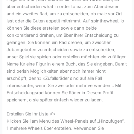
über entscheiden what in order to eat zum Abendessen
und ein zweites Rad, um zu entscheiden, ob male vor Ort
isst oder die Guten appetit mitnimmt. Auf spinthewheel. io
können Sie diese erstellen sowie dann beide
konkomitierend drehen, um über Ihrer Entscheidung zu
gelangen. Sie können ein Rad drehen, um zwischen
Jobangeboten zu entscheiden sowie zu entscheiden,
unser Spiel sie spielen oder erstellen möchten ein zufälliger
Name für eine Figur in einem Buch, das Sie eingeben. Damit
sind perish Möglichkeiten aber noch immer nicht
erschöpft, denn» «Zufallsräder sind auf alle Fall
interessanter, wenn Sie zwei oder mehr verwenden… Mit
Entscheidungsrad können Sie Räder in Diesem Profil
speichern, o sie später einfach wieder zu laden.
Erstellen Sie Ihr Lista ✍️
Klicken Sie i am Menü des Wheel-Panels auf „Hinzufügen“,
1 mehrere Wheels über erstellen. Verwenden Sie