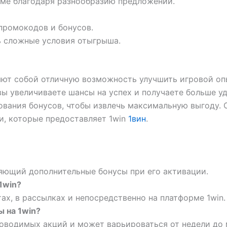
ме благодаря разнообразию предложений.
промокодов и бонусов.
ь сложные условия отыгрыша.
яют собой отличную возможность улучшить игровой оп
ы увеличиваете шансы на успех и получаете больше уд
зования бонусов, чтобы извлечь максимальную выгоду.
, которые предоставляет 1win
1вин
.
яющий дополнительные бонусы при его активации.
1win?
ах, в рассылках и непосредственно на платформе 1win.
 на 1win?
роводимых акций и может варьироваться от недели до 