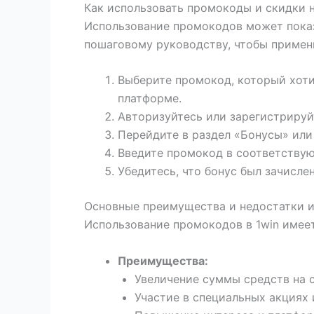
Как использовать промокоды и скидки н
Использование промокодов может показ
пошаговому руководству, чтобы примени
Выберите промокод, который хоти
платформе.
Авторизуйтесь или зарегистрируйт
Перейдите в раздел «Бонусы» или 
Введите промокод в соответствую
Убедитесь, что бонус был зачисл
Основные преимущества и недостатки и
Использование промокодов в 1win имеет
Преимущества:
Увеличение суммы средств на с
Участие в специальных акциях