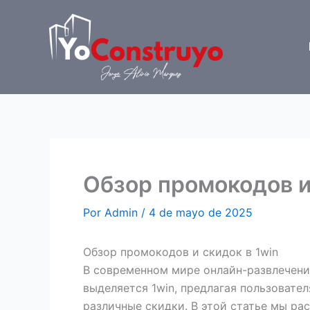
Ir
al
contenido
Обзор промокодов и
Por
Admin
/
4 de mayo de 2025
Обзор промокодов и скидок в 1win
В современном мире онлайн-развлечени
выделяется 1win, предлагая пользовате
различные скидки. В этой статье мы ра