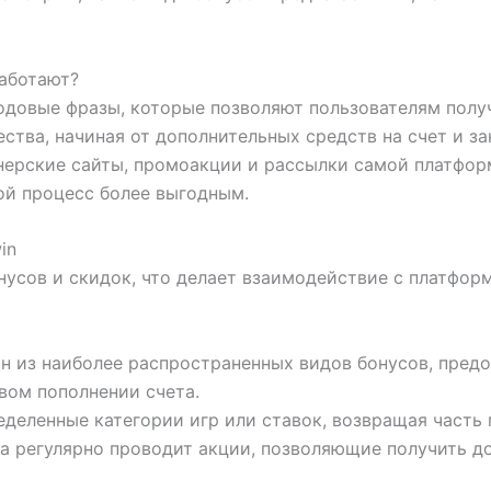
работают?
одовые фразы, которые позволяют пользователям полу
тва, начиная от дополнительных средств на счет и з
ерские сайты, промоакции и рассылки самой платфор
ой процесс более выгодным.
in
нусов и скидок, что делает взаимодействие с платфор
ин из наиболее распространенных видов бонусов, пре
вом пополнении счета.
еделенные категории игр или ставок, возвращая часть 
а регулярно проводит акции, позволяющие получить д