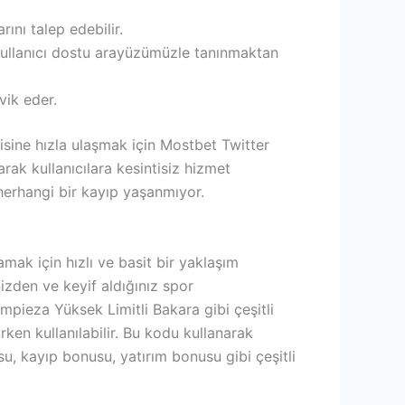
ını talep edebilir.
kullanıcı dostu arayüzümüzle tanınmaktan
vik eder.
isine hızla ulaşmak için Mostbet Twitter
rak kullanıcılara kesintisiz hizmet
herhangi bir kayıp yaşanmıyor.
ak için hızlı ve basit bir yaklaşım
izden ve keyif aldığınız spor
mpieza Yüksek Limitli Bakara gibi çeşitli
en kullanılabilir. Bu kodu kullanarak
, kayıp bonusu, yatırım bonusu gibi çeşitli