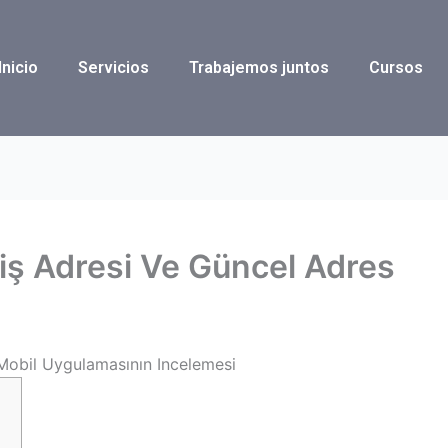
Inicio
Servicios
Trabajemos juntos
Cursos
riş Adresi Ve Güncel Adres
 Mobil Uygulamasının Incelemesi