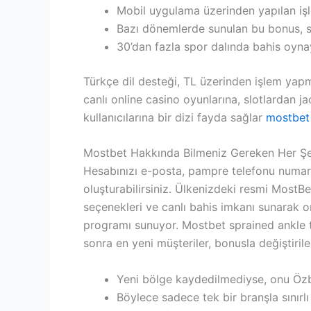
Mobil uygulama üzerinden yapılan iş
Bazı dönemlerde sunulan bu bonus, si
30’dan fazla spor dalında bahis oynaya
Türkçe dil desteği, TL üzerinden işlem ya
canlı online casino oyunlarına, slotlardan j
kullanıcılarına bir dizi fayda sağlar
mostbet 
Mostbet Hakkında Bilmeniz Gereken Her Ş
Hesabınızı e-posta, pampre telefonu numara
oluşturabilirsiniz. Ülkenizdeki resmi MostBe
seçenekleri ve canlı bahis imkanı sunarak o
programı sunuyor. Mostbet sprained ankle 
sonra en yeni müşteriler, bonusla değiştiril
Yeni bölge kaydedilmediyse, onu Özbe
Böylece sadece tek bir branşla sınırlı k