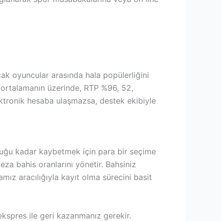
cak oyuncular arasında hala popülerliğini
– ortalamanın üzerinde, RTP %96, 52,
tronik hesaba ulaşmazsa, destek ekibiyle
lduğu kadar kaybetmek için para bir seçime
ieza bahis oranlarını yönetir. Bahsiniz
ız aracılığıyla kayıt olma sürecini basit
ekspres ile geri kazanmanız gerekir.