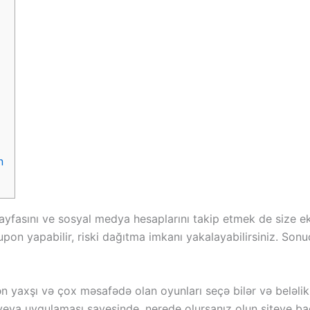
n
fasını ve sosyal medya hesaplarını takip etmek de size ekst
pon yapabilir, riski dağıtma imkanı yakalayabilirsiniz. Sonuç
n yaxşı və çox məsafədə olan oyunları seçə bilər və beləlik
veya uygulaması sayesinde, nerede olursanız olun siteye b