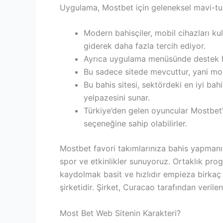
Uygulama, Mostbet için geleneksel mavi-tu
Modern bahisçiler, mobil cihazları ku
giderek daha fazla tercih ediyor.
Ayrıca uygulama menüsünde destek hizm
Bu sadece sitede mevcuttur, yani mobi
Bu bahis sitesi, sektördeki en iyi ba
yelpazesini sunar.
Türkiye’den gelen oyuncular Mostbet
seçeneğine sahip olabilirler.
Mostbet favori takımlarınıza bahis yapmanızı
spor ve etkinlikler sunuyoruz. Ortaklık pr
kaydolmak basit ve hızlıdır empieza birkaç 
şirketidir. Şirket, Curacao tarafından verile
Most Bet Web Sitenin Karakteri?