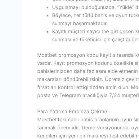
Uygulamayı bulduğunuzda, “Yükle” dü
Böylece, her türlü bahis ve oyun tutku
sunmayı başarmaktadır.
Kayıtlı müşteri sayısı the girl geçen k
sunması ve tüketicisi için çalıştığı ge
Mostbet promosyon kodu kayıt sırasında kull
vardır. Kayıt promosyon kodunu özellikle si
bahislerinizden daha fazlasını elde etmenin
makaraları döndürebilirsiniz. Ücretsiz çevi
fırsatları kontrol ettiğinizden emin olun. M
posta ve Telegram aracılığıyla 7/24 müşteri
Para Yatırma Empieza Çekme
Mostbet’teki canlı bahis oranlarının oyun s
tanımak önemlidir. Demo versiyonunda, oyun
kendileri için yeni bir makineyi test edebilm