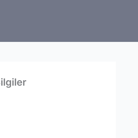
lgiler